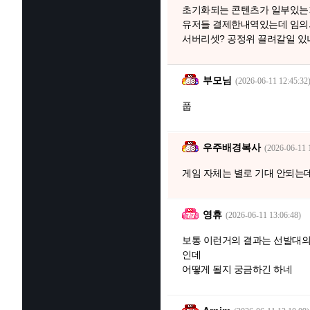
초기화되는 콘텐츠가 일부있
유저들 결제한내역있는데 임의
서버리셋? 공정위 끌려갈일 있
부모님
(2026-06-11 12:45:32
풉
우주배경복사
(2026-06-11 
게임 자체는 별로 기대 안되는
영휴
(2026-06-11 13:06:48)
보통 이런거의 결과는 선발대의
인데
어떻게 될지 궁금하긴 하네