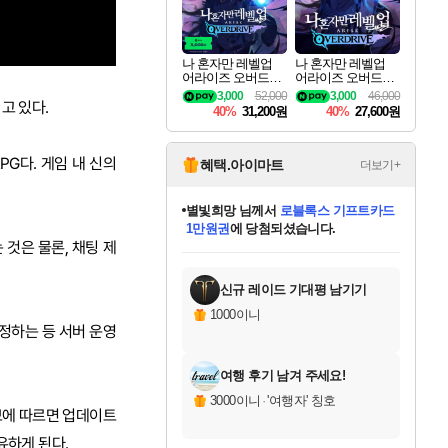
나 혼자만 레벨업
나 혼자만 레벨업
어라이즈 오버드라
어라이즈 오버드라
이브 디럭스 에디션
이브 Solo Leveling A
3,000
52,000
3,000
46,000
고 있다.
Solo Leveling Arise
rise
40%
31,200원
40%
27,600원
Overdrive Deluxe Edi
tion
PG다. 게임 내 신의
혜택.아이마트
더보기+
별빛희망
님께서
로블록스 기프트카드
1만원권
에 당첨되셨습니다.
 것은 물론, 채팅 제
미스골든위크
별땡
니코
한건했습니다
프로틴스101
미오몬도
아기쿠키
eksxo
칠부
설레임v
어느덧
동작그만
영웅97
우는무
유리별
나무아래쉼터
달빛아이
밍끼
해무
님께서
님께서
님께서
님께서
님께서
님께서
님께서
님께서
님께서
님께서
님께서
님께서
님께서
님께서
님께서
엘든 링 밤의 통치자
(본편포함) 데이브 더
님께서
네이버페이 1만원
로블록스 기프트카드
엘든 링 밤의 통치자
님께서
님께서
님께서
디스코 엘리시움 최종판
엘든 링 밤의 통치자
네이버페이 1만원
로블록스 기프트카드
인투 더 브리치
로블록스 기프트카드
엘든 링 밤의 통치자
(본편포함) 데이브 더
(본편포함) 데이브 더
드래곤 퀘스트 XI S
네이버페이 1만원
몬스터 헌터 월드
마피아
로블록스
아이스본 마스터 에디션 (스팀코드)
디럭스 에디션 (스팀코드)
다이버 인 더 정글 번들 (스팀코드)
데피니티브 에디션 (스팀코드)
교환권
디럭스 에디션 (스팀코드)
다이버 인 더 정글 번들 (스팀코드)
(스팀코드)
교환권
1만원권
디럭스 에디션 (스팀코드)
다이버 인 더 정글 번들 (스팀코드)
(스팀코드)
교환권
1만원권
기프트카드 1만 5천원권
지나간 시간을 찾아서 데피니티브
2만원권
디럭스 에디션 (스팀코드)
에 당첨되셨습니다.
에 당첨되셨습니다.
에 당첨되셨습니다.
에 당첨되셨습니다.
에 당첨되셨습니다.
를 교환.
에 당첨되셨습니다.
에 당첨되셨습니다.
를 교환.
에
에
에
에
에
에
에
에
를
교환.
당첨되셨습니다.
당첨되셨습니다.
당첨되셨습니다.
당첨되셨습니다.
당첨되셨습니다.
당첨되셨습니다.
당첨되셨습니다.
에디션 (스팀코드)
당첨되셨습니다.
를 교환.
신규 레이드 기대평 남기기
1000이니
정하는 등 서버 운영
여행 후기 남겨 주세요!
3000이니
·
'여행자' 칭호
정보에 따르면 업데이트
유하게 된다.