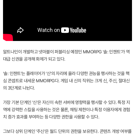
알트나인이 개발하고 넷마블이 퍼블리싱 예정인 MMORPG '솔: 인챈트'가 역
대급 신권을 공개해 화제가 되고 있다.
'솔: 인챈트'는 플레이어가 '신'의 자리에 올라 다양한 권능을 행사하는 것을 핵
심 콘셉트로 내세운 MMORPG다. 게임 내 신의 직위는 크게 신, 주신, 절대신
의 3단계로 나뉜다.
가장 기본 단계인 '신'은 자신이 속한 서버에 영향력을 행사할 수 있다. 특정 지
역에 강력한 스킬을 사용하는 것은 물론, 채팅 제한이나 특정 이용자에게 경험
치 증가 효과를 부여하는 등 다양한 권한을 사용할 수 있다.
그보다 상위 단계인 '주신'은 월드 단위의 권한을 보유한다. 콘텐츠 개방 여부를