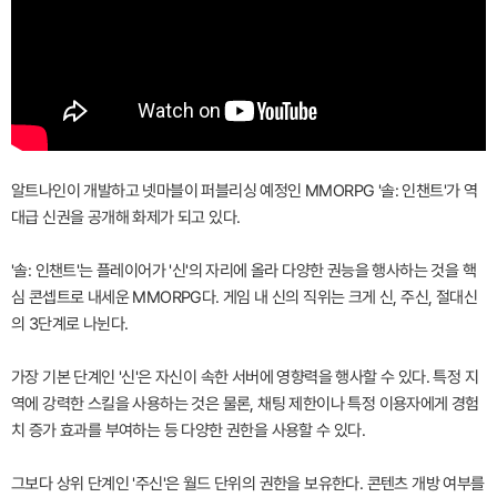
알트나인이 개발하고 넷마블이 퍼블리싱 예정인 MMORPG '솔: 인챈트'가 역
대급 신권을 공개해 화제가 되고 있다.
'솔: 인챈트'는 플레이어가 '신'의 자리에 올라 다양한 권능을 행사하는 것을 핵
심 콘셉트로 내세운 MMORPG다. 게임 내 신의 직위는 크게 신, 주신, 절대신
의 3단계로 나뉜다.
가장 기본 단계인 '신'은 자신이 속한 서버에 영향력을 행사할 수 있다. 특정 지
역에 강력한 스킬을 사용하는 것은 물론, 채팅 제한이나 특정 이용자에게 경험
치 증가 효과를 부여하는 등 다양한 권한을 사용할 수 있다.
그보다 상위 단계인 '주신'은 월드 단위의 권한을 보유한다. 콘텐츠 개방 여부를