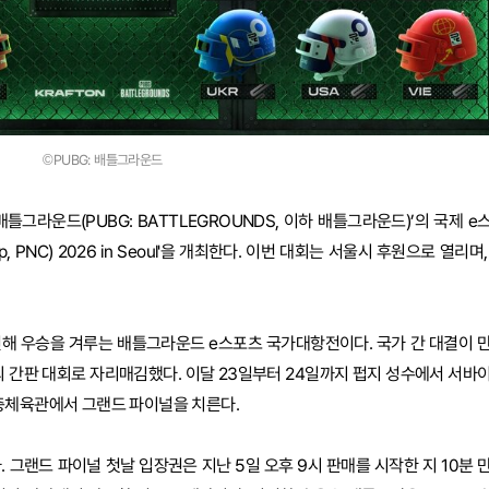
©PUBG: 배틀그라운드
 배틀그라운드(PUBG: BATTLEGROUNDS, 이하 배틀그라운드)’의 국제 e
up, PNC) 2026 in Seoul'을 개최한다. 이번 대회는 서울시 후원으로 열리며,
전해 우승을 겨루는 배틀그라운드 e스포츠 국가대항전이다. 국가 간 대결이 
 간판 대회로 자리매김했다. 이달 23일부터 24일까지 펍지 성수에서 서바
충체육관에서 그랜드 파이널을 치른다.
 그랜드 파이널 첫날 입장권은 지난 5일 오후 9시 판매를 시작한 지 10분 