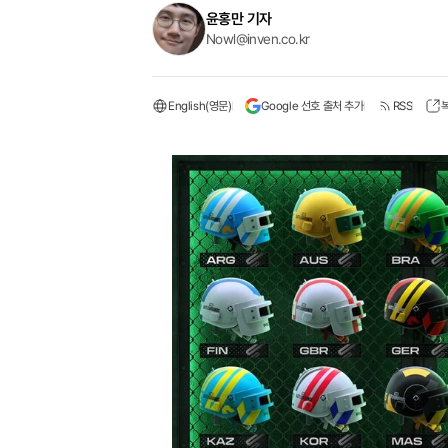
윤홍만 기자
Nowl@inven.co.kr
English(영문)
Google 선호 출처 추가
RSS