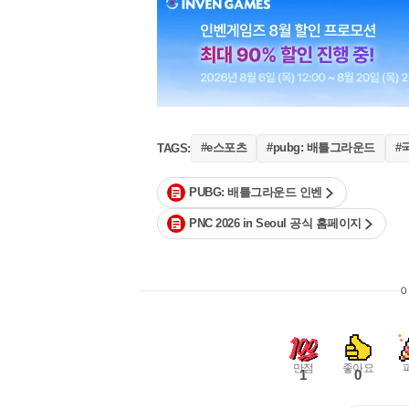
#e스포츠
#pubg: 배틀그라운드
#
TAGS:
PUBG: 배틀그라운드 인벤
PNC 2026 in Seoul 공식 홈페이지
만점
좋아요
1
0