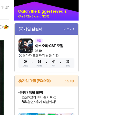
너
 14:31
0
1
게임 캘린더
더보기+
모집
아스오라 CBT 모집
08.19
참가자 모집까지 남은 기간
09
14
44
35
Days
Hours
Min
Sec
게임 핫딜 (PC/스팀)
스토어+
문명 7 특별 할인!
조선&고려 DLC 출시 예정
50%할인&추가 적립까지!
인벤게임즈 8월 특별 할인!
드래곤소드: 어웨이크닝 입점!
마블 투혼 파이팅 소울즈 정식출시!
귀무자: 검의 길 예약 판매 중!
비스트 오브 리인카네이션 정식 출시!
커세어 코브 출시 기념 할인!
더 렐릭 퍼스트 가디언 정식 출시
베데스다 40주년 기념 할인 중!
캡콤 프렌차이즈 할인 진행 중!
캡콤 일부 상품 상시 할인
스타워즈 은하계 레이서
로블록스 기프트 카드 공식 입점
인기 퍼블리셔 모음!
스팀으로 만나는 드래곤소드!
마블 히어로 총 출동&화려한 격투!
10% 할인과
게임프릭 신작 IP
해적'섬'을 발전시키자!
설화x하드코어 액션!
베데스다의 명작들을
몬헌, 바하 등 인기 IP를
몬헌 와일즈 & 드래곤즈 도그마2
인벤게임즈에서 10% 추가 적립
Robux를 가장 안전하고