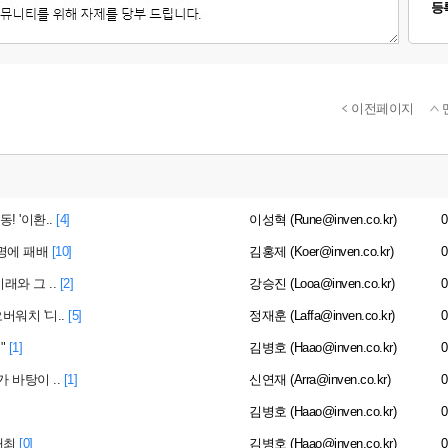
등
이전페이지
 '이환..
[4]
이성혁 (Rune@inven.co.kr)
0
생명에 패배
[10]
김홍제 (Koer@inven.co.kr)
0
래와 그 ..
[2]
강승진 (Looa@inven.co.kr)
0
워치 '디..
[5]
정재훈 (Laffa@inven.co.kr)
0
"
[1]
김병호 (Haao@inven.co.kr)
0
가 바탕이 ..
[1]
신연재 (Arra@inven.co.kr)
0
김병호 (Haao@inven.co.kr)
0
개최
[0]
김병호 (Haao@inven.co.kr)
0