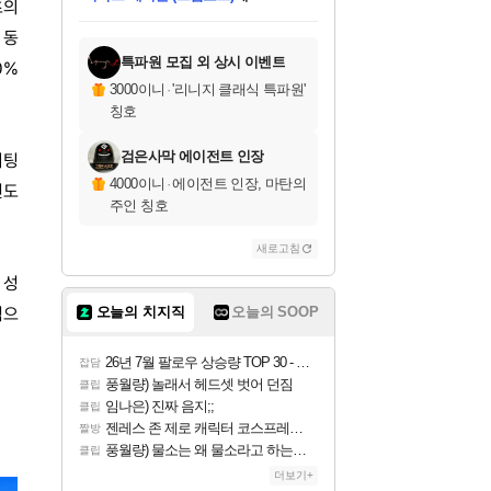
다이버 인 더 정글 번들 (스팀코드)
에
츠의
미스골든위크
한건했습니다
프로틴스101
별빛희망
미오몬도
아기쿠키
eksxo
칠부
설레임v
어느덧
동작그만
영웅97
우는무
유리별
나무아래쉼터
달빛아이
밍끼
해무
님께서
님께서
님께서
님께서
님께서
님께서
님께서
님께서
님께서
님께서
님께서
님께서
님께서
님께서
님께서
네이버페이 1만원
로블록스 기프트카드
엘든 링 밤의 통치자
님께서
님께서
님께서
디스코 엘리시움 최종판
엘든 링 밤의 통치자
네이버페이 1만원
로블록스 기프트카드
인투 더 브리치
로블록스 기프트카드
로블록스 기프트카드
엘든 링 밤의 통치자
(본편포함) 데이브 더
(본편포함) 데이브 더
드래곤 퀘스트 XI S
네이버페이 1만원
몬스터 헌터 월드
마피아
로블록스
당첨되셨습니다.
아이스본 마스터 에디션 (스팀코드)
데피니티브 에디션 (스팀코드)
교환권
1만원권
디럭스 에디션 (스팀코드)
다이버 인 더 정글 번들 (스팀코드)
(스팀코드)
교환권
1만원권
디럭스 에디션 (스팀코드)
다이버 인 더 정글 번들 (스팀코드)
(스팀코드)
교환권
1만원권
기프트카드 1만 5천원권
지나간 시간을 찾아서 데피니티브
2만원권
디럭스 에디션 (스팀코드)
에 당첨되셨습니다.
에 당첨되셨습니다.
에 당첨되셨습니다.
에 당첨되셨습니다.
에 당첨되셨습니다.
에 당첨되셨습니다.
를 교환.
에 당첨되셨습니다.
에 당첨되셨습니다.
를 교환.
에
에
에
에
에
에
를
 동
교환.
당첨되셨습니다.
당첨되셨습니다.
당첨되셨습니다.
당첨되셨습니다.
당첨되셨습니다.
에디션 (스팀코드)
당첨되셨습니다.
를 교환.
특파원 모집 외 상시 이벤트
0%
3000이니
·
'리니지 클래식 특파원'
칭호
검은사막 에이전트 인장
미팅
4000이니
·
에이전트 인장, 마탄의
연도
주인 칭호
새로고침
 성
적으
오늘의 치지직
오늘의 SOOP
26년 7월 팔로우 상승량 TOP 30 - 월간 치지직
잡담
풍월량) 놀래서 헤드셋 벗어 던짐
클립
임나은) 진짜 음지;;
클립
젠레스 존 제로 캐릭터 코스프레한 꽁주
짤방
풍월량) 물소는 왜 물소라고 하는거야? 아! 그만 ㅋㅋ 알았어 ㅋㅋ
클립
더보기+