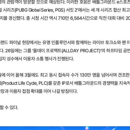
 명의 관람객이 방문할 것으로 예상된다. 이러한 호응은 배틀그라운드 e스포
즈(PUBG Global Series, PGS) 서킷 2’에서는 세 개 시리즈 합산 최고
를 경신했다. 총 시청 시간 역시 710만 6,564시간으로 직전 대회 대비 2
그랜드 파이널 현장에서는 유명 인플루언서와 함께하는 라이브 토크쇼와 팬 
 26일에는 그룹 ‘올데이 프로젝트(ALLDAY PROJECT)’의 하프타임 공
 펍지 성수에서 이용자 소통 행사가 진행된다.
에 이어 올해 3월에도 최고 동시 접속자 수가 130만 명을 넘어서며 견조한
oduct Life Cycle, PLC)를 갖춘 IP로서 배틀그라운드의 경쟁력을 지속
확장과 이용자 접점 확대를 이어 나갈 방침이다.
 수 있다.