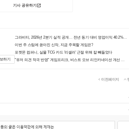
기사 공유하기
그라비티, 2026년 2분기 실적 공개… 전년 동기 대비 영업이익 40.2% 증가
이번 주 스팀에 쏟아진 신작, 지금 주목할 게임은?
포켓몬 컴퍼니, 실물 TCG 카드 '리셀러' 근절 위해 칼 빼들었다
제보하기
"유저 의견 적극 반영" 게임프리크, 비스트 오브 리인카네이션 개선 나선다
이전페이지