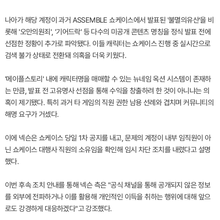
나아가 해당 계정이 과거 ASSEMBLE 쇼케이스에서 발표된 '불멸의유산'을 비
롯해 '오만의원죄', '기어드락' 등 다수의 미공개 콘텐츠 명칭을 정식 발표 전에
선점한 정황이 추가로 파악됐다. 이들 캐릭터는 쇼케이스 진행 중 실시간으로
검색 불가 상태로 전환돼 의혹을 더욱 키웠다.
'메이플스토리' 내에 캐릭터명을 매매할 수 있는 뉴네임 옥션 시스템이 존재하
는 만큼, 발표 전 고유명사 선점을 통해 수익을 창출하려 한 것이 아니냐는 의
혹이 제기됐다. 특히 과거 타 게임의 직원 권한 남용 선례와 겹치며 커뮤니티의
해명 요구가 거셌다.
이에 넥슨은 쇼케이스 당일 1차 공지를 내고, 문제의 계정이 내부 임직원이 아
닌 쇼케이스 대행사 직원의 소유임을 확인해 임시 차단 조치를 내렸다고 설명
했다.
이번 후속 조치 안내를 통해 넥슨 측은 "공식 채널을 통해 공개되지 않은 정보
를 외부에 전파하거나 이를 활용해 개인적인 이득을 취하는 행위에 대해 앞으
로도 강경하게 대응하겠다"고 강조했다.