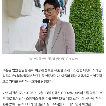
넥슨 메이플본부 김창섭 부본부장 ©NEXON
넥슨은 법원 판결을 통해 미공개 정보를 유출한 쇼케이스 진행 대행사와 해당
직원의 손해배상책임 5천만원을 인정받았다. 아울러 해당 대행사와는 영구적
으로 거래를 금지하는 조치를 단행했다.
이번 사건은 지난 2025년 12월 13일 진행된 CROWN 쇼케이스를 앞두고 수
면 위로 드러났다. 쇼케이스 개최 이틀 전인 12월 11일 스카니아 서버에 '찬란
한흉성'이라는 캐릭터가 생성된 사실이 유저들 사이에서 먼저 확인됐다.