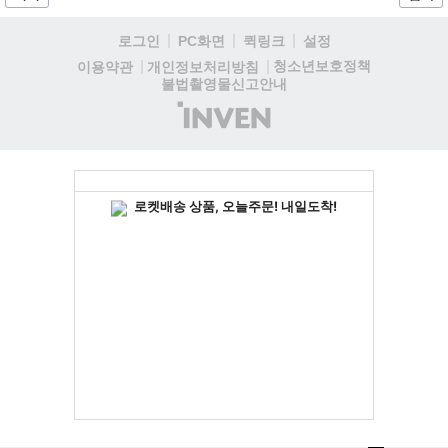
데이트 '라스트 라이츠'와 함께 95% 할인 중입니다....
로그인
PC화면
퀵링크
설정
청소년보호정책
이용약관
개인정보처리방침
불법촬영물신고안내
(주)
인
벤