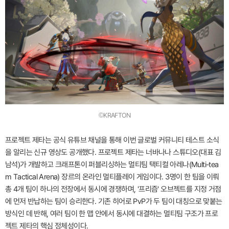
©KRAFTON
프로젝트 제타는 공식 유튜브 채널을 통해 이번 글로벌 커뮤니티 테스트 소식
을 알리는 신규 영상도 공개했다. 프로젝트 제타는 너바나나 스튜디오(대표 김
남석)가 개발하고 크래프톤이 퍼블리싱하는 멀티팀 택티컬 아레나(Multi-tea
m Tactical Arena) 장르의 온라인 멀티플레이 게임이다. 3명이 한 팀을 이뤄
총 4개 팀이 하나의 전장에서 동시에 경쟁하며, '프리즘' 오브젝트를 지정 거점
에 먼저 반납하는 팀이 승리한다. 기존 히어로 PvP가 두 팀이 대칭으로 맞붙는
방식인 데 반해, 여러 팀이 한 맵 안에서 동시에 대결하는 멀티팀 구조가 프로
젝트 제타의 핵심 정체성이다.