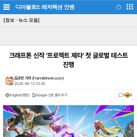
디아블로2: 레저렉션
인벤
[정보 · 뉴스 모음]
크래프톤 신작 '프로젝트 제타' 첫 글로벌 테스트
진행
김규만 기자
(
Frann@inven.co.kr
)
2026-06-12 10:35
English(영문)
Google 선호 출처 추가
5
8