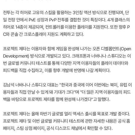
전투는 각 히어로 고유의 스킬을 활용하는 3인칭 액션 방식으로 진행되며, 단
일 전장 안에서 PvE 성장과 PvP 전투를 결합한 것이 특징이다. 4개 클래스의
히어로 14종이 제공되며, 컨트롤러를 이용한 플레이를 지원한다. 또한 향후 P
C와 콘솔 간 크로스플레이 지원도 계획하고 있다.
프로젝트 제타는 이용자와 함께 게임을 완성해 나가는 오픈 디벨롭먼트(Open
Development) 방식으로 개발되고 있다. 크래프톤과 너바나나 스튜디오는 이
번 글로벌 커뮤니티 테스트를 통해 다양한 지역 이용자들의 플레이 데이터와
피드백을 직접 수집하고, 이를 향후 개발에 반영해 나갈 계획이다.
김남석 너바나나 스튜디오 대표는 "한국과 중국에 이어 이번에는 북미, 유럽 이
용자들과 직접 만날 수 있게 돼 기대가 크다"며 "더 많은 지역 이용자들의 피드
백을 바탕으로 프로젝트 제타를 함께 완성해 나가겠다"고 말했다.
프로젝트 제타는 올해 하반기 글로벌 얼리 액세스 출시를 목표로 개발 중이다.
프로젝트 제타 및 이번 글로벌 커뮤니티 테스트에 관한 자세한 내용은 공식 홈
페이지, 스팀 상점 페이지, 공식 디스코드 채널에서 확인할 수 있다.