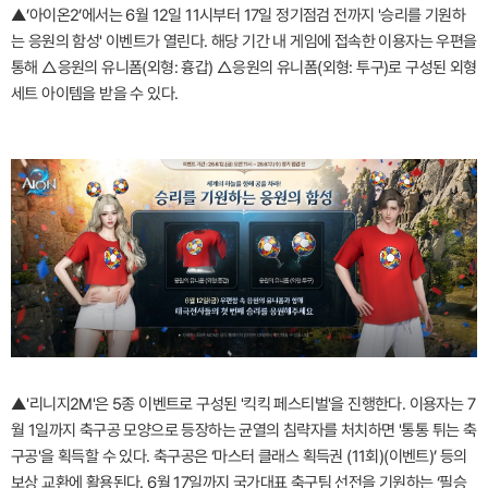
▲’아이온2’에서는 6월 12일 11시부터 17일 정기점검 전까지 '승리를 기원하
는 응원의 함성' 이벤트가 열린다. 해당 기간 내 게임에 접속한 이용자는 우편을
통해 △응원의 유니폼(외형: 흉갑) △응원의 유니폼(외형: 투구)로 구성된 외형
세트 아이템을 받을 수 있다.
▲'리니지2M'은 5종 이벤트로 구성된 '킥킥 페스티벌'을 진행한다. 이용자는 7
월 1일까지 축구공 모양으로 등장하는 균열의 침략자를 처치하면 '통통 튀는 축
구공'을 획득할 수 있다. 축구공은 ‘마스터 클래스 획득권 (11회)(이벤트)’ 등의
보상 교환에 활용된다. 6월 17일까지 국가대표 축구팀 선전을 기원하는 ‘필승