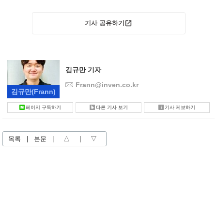
기사 공유하기
김규만 기자
Frann@inven.co.kr
김규만
(Frann)
페이지 구독하기
다른 기사 보기
기사 제보하기
목록
|
본문
|
△
|
▽