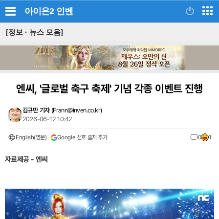
아이온2
인벤
[정보 · 뉴스 모음]
엔씨, '글로벌 축구 축제' 기념 각종 이벤트 진행
김규만 기자
(
Frann@inven.co.kr
)
2026-06-12 10:42
English(영문)
Google 선호 출처 추가
0
1
자료제공 - 엔씨