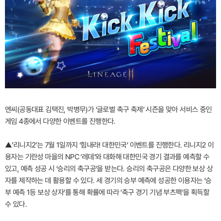
엔씨(공동대표 김택진, 박병무)가 ‘글로벌 축구 축제’ 시즌을 맞아 서비스 중인
게임 4종에서 다양한 이벤트를 진행한다.
▲’리니지2’는 7월 1일까지 ‘힘내라! 대한민국’ 이벤트를 진행한다. 리니지2 이
용자는 기란성 마을의 NPC ‘레데’와 대화해 대한민국 경기 결과를 예측할 수
있고, 예측 성공 시 ‘승리의 축구공’을 받는다. 승리의 축구공은 다양한 보상 상
자를 제작하는 데 활용할 수 있다. 세 경기의 승부 예측에 성공한 이용자는 ‘승
부 예측 1등 보상 상자’를 통해 확률에 따라 ‘축구 경기 기념 부츠팩’을 획득할
수 있다.