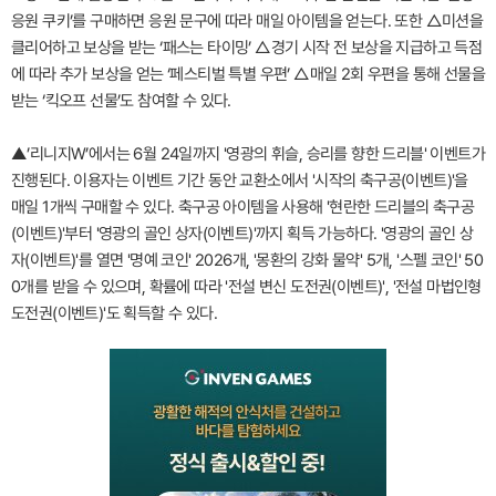
응원 쿠키’를 구매하면 응원 문구에 따라 매일 아이템을 얻는다. 또한 △미션을
클리어하고 보상을 받는 ‘패스는 타이밍’ △경기 시작 전 보상을 지급하고 득점
에 따라 추가 보상을 얻는 ‘페스티벌 특별 우편’ △매일 2회 우편을 통해 선물을
받는 ‘킥오프 선물’도 참여할 수 있다.
▲’리니지W’에서는 6월 24일까지 '영광의 휘슬, 승리를 향한 드리블' 이벤트가
진행된다. 이용자는 이벤트 기간 동안 교환소에서 '시작의 축구공(이벤트)'을
매일 1개씩 구매할 수 있다. 축구공 아이템을 사용해 '현란한 드리블의 축구공
(이벤트)'부터 '영광의 골인 상자(이벤트)'까지 획득 가능하다. '영광의 골인 상
자(이벤트)'를 열면 '명예 코인' 2026개, '몽환의 강화 물약' 5개, '스펠 코인' 50
0개를 받을 수 있으며, 확률에 따라 '전설 변신 도전권(이벤트)', '전설 마법인형
도전권(이벤트)'도 획득할 수 있다.