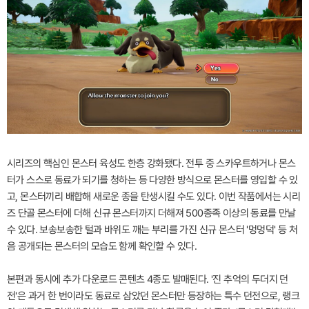
시리즈의 핵심인 몬스터 육성도 한층 강화됐다. 전투 중 스카우트하거나 몬스
터가 스스로 동료가 되기를 청하는 등 다양한 방식으로 몬스터를 영입할 수 있
고, 몬스터끼리 배합해 새로운 종을 탄생시킬 수도 있다. 이번 작품에서는 시리
즈 단골 몬스터에 더해 신규 몬스터까지 더해져 500종족 이상의 동료를 만날
수 있다. 보송보송한 털과 바위도 깨는 부리를 가진 신규 몬스터 '멍멍덕' 등 처
음 공개되는 몬스터의 모습도 함께 확인할 수 있다.
본편과 동시에 추가 다운로드 콘텐츠 4종도 발매된다. '진 추억의 두더지 던
전'은 과거 한 번이라도 동료로 삼았던 몬스터만 등장하는 특수 던전으로, 랭크