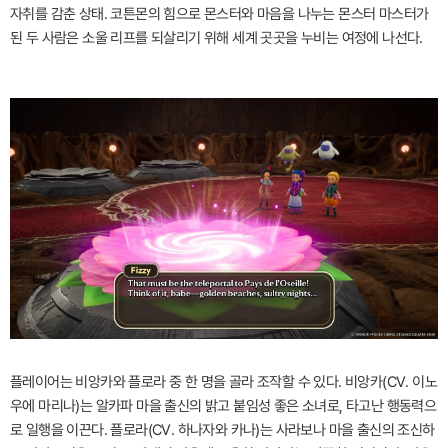
자취를 감춘 상태. 코튼몬의 힘으로 몬스터와 마음을 나누는 몬스터 마스터가
된 두 사람은 소울 리프를 되살리기 위해 세계 곳곳을 누비는 여정에 나선다.
플레이어는 비앙카와 플로라 중 한 명을 골라 조작할 수 있다. 비앙카(CV. 이노
우에 마리나)는 알카파 마을 출신의 밝고 붙임성 좋은 소녀로, 타고난 행동력으
로 일행을 이끈다. 플로라(CV. 하나자와 카나)는 사라보나 마을 출신의 조신하