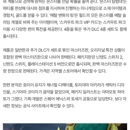
와 계통으로 검색해 원하는 몬스터를 만날 확률을 높여 준다. '몬스터 탐험대'는
파티를 편성해 대시와 점프를 지시하며 진행하는 미니게임으로 소재 아이템과
경험치, 골드를 얻을 수 있다. '메탈 변화의 링'은 필드의 모든 몬스터를 메탈 슬
라임 계열로 바꿔 주는 아이템이며, '스카우트 파크 VIP 카드'는 스카우트 파크
이용 시 다양한 편의 특전을 제공한다. 4종을 묶은 '추가 DLC 4종 세트'도 함께
출시된다.
제품은 일반판과 추가 DLC가 세트로 묶인 마스터즈판, 오리지널 특전 상품이
포함된 완벽 마스터즈판으로 나뉘어 판매된다. 패키지판은 닌텐도 스위치 2,
닌텐도 스위치, 플레이스테이션 5 버전으로만 출시되며, 완벽 마스터즈판은 수
량 한정으로 판매된다. 가격은 지역별 스토어에서 확인할 수 있다.
한편 본작은 호리이 유지가 제너럴 디렉터를, 토리야마 아키라가 캐릭터 디자
인을, 스기야마 코이치가 음악을 맡았으며, 패키지 일러스트는 야마모토 하야
토가 그렸다. 기획·개발은 스퀘어 에닉스와 토세가 공동으로 담당한다. 보다 자
세한 정보는 공식 사이트에서 확인할 수 있다.