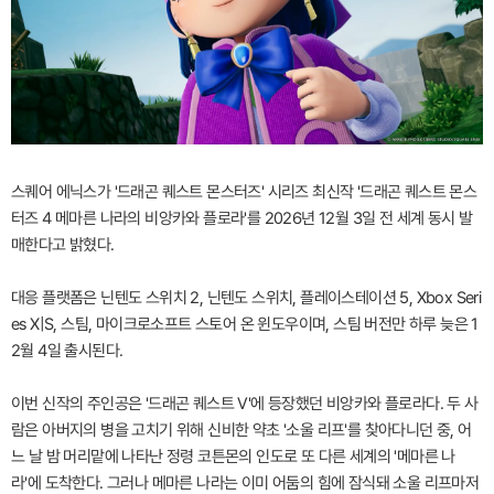
스퀘어 에닉스가 '드래곤 퀘스트 몬스터즈' 시리즈 최신작 '드래곤 퀘스트 몬스
터즈 4 메마른 나라의 비앙카와 플로라'를 2026년 12월 3일 전 세계 동시 발
매한다고 밝혔다.
대응 플랫폼은 닌텐도 스위치 2, 닌텐도 스위치, 플레이스테이션 5, Xbox Seri
es X|S, 스팀, 마이크로소프트 스토어 온 윈도우이며, 스팀 버전만 하루 늦은 1
2월 4일 출시된다.
이번 신작의 주인공은 '드래곤 퀘스트 V'에 등장했던 비앙카와 플로라다. 두 사
람은 아버지의 병을 고치기 위해 신비한 약초 '소울 리프'를 찾아다니던 중, 어
느 날 밤 머리맡에 나타난 정령 코튼몬의 인도로 또 다른 세계의 '메마른 나
라'에 도착한다. 그러나 메마른 나라는 이미 어둠의 힘에 잠식돼 소울 리프마저