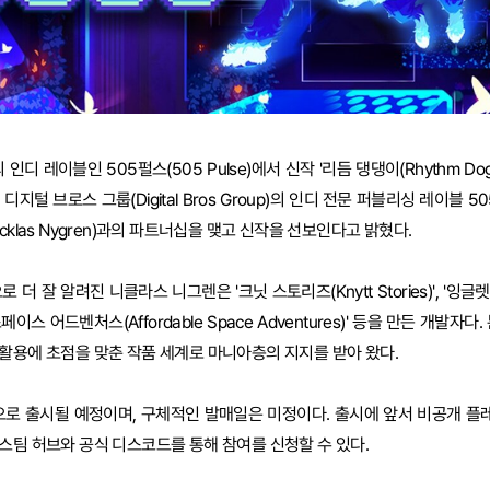
s)의 인디 레이블인 505펄스(505 Pulse)에서 신작 '리듬 댕댕이(Rhythm D
지털 브로스 그룹(Digital Bros Group)의 인디 전문 퍼블리싱 레이블 
cklas Nygren)과의 파트너십을 맺고 신작을 선보인다고 밝혔다.
으로 더 잘 알려진 니클라스 니그렌은 '크닛 스토리즈(Knytt Stories)', '잉글렛(Y
 스페이스 어드벤처스(Affordable Space Adventures)' 등을 만든 개발자
활용에 초점을 맞춘 작품 세계로 마니아층의 지지를 받아 왔다.
팀으로 출시될 예정이며, 구체적인 발매일은 미정이다. 출시에 앞서 비공개 
스팀 허브와 공식 디스코드를 통해 참여를 신청할 수 있다.