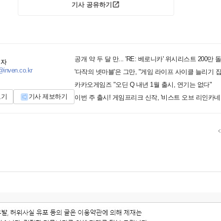
기사 공유하기
공개 약 두 달 만... 'RE: 베로니카' 위시리스트 200만 
기자
inven.co.kr
'다작의 넷마블'은 그만, "게임 라이프 사이클 늘리기 집
카카오게임즈 "오딘 Q 내년 1월 출시, 연기는 없다"
보기
기사 제보하기
이번 주 출시! 게임프리크 신작, '비스트 오브 리인카네