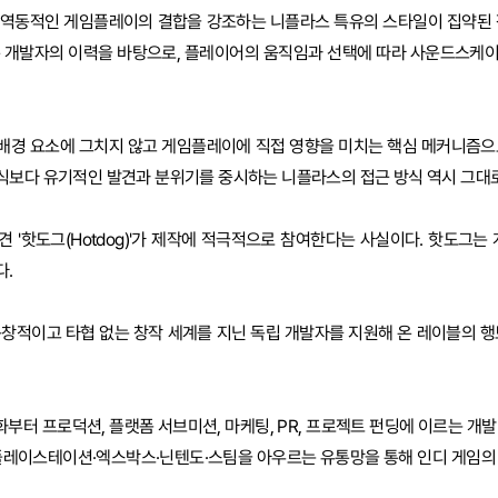
 역동적인 게임플레이의 결합을 강조하는 니플라스 특유의 스타일이 집약된 
온 개발자의 이력을 바탕으로, 플레이어의 움직임과 선택에 따라 사운드스케
배경 요소에 그치지 않고 게임플레이에 직접 영향을 미치는 핵심 메커니즘으
식보다 유기적인 발견과 분위기를 중시하는 니플라스의 접근 방식 역시 그대로
 '핫도그(Hotdog)'가 제작에 적극적으로 참여한다는 사실이다. 핫도그는 
다.
독창적이고 타협 없는 창작 세계를 지닌 독립 개발자를 지원해 온 레이블의 행
화부터 프로덕션, 플랫폼 서브미션, 마케팅, PR, 프로젝트 펀딩에 이르는 개
 플레이스테이션·엑스박스·닌텐도·스팀을 아우르는 유통망을 통해 인디 게임의