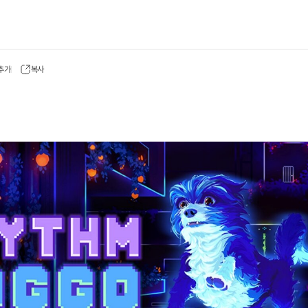
 추가
복사