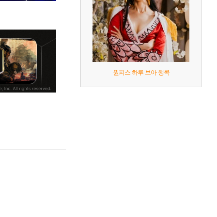
원피스 하루 보아 행콕