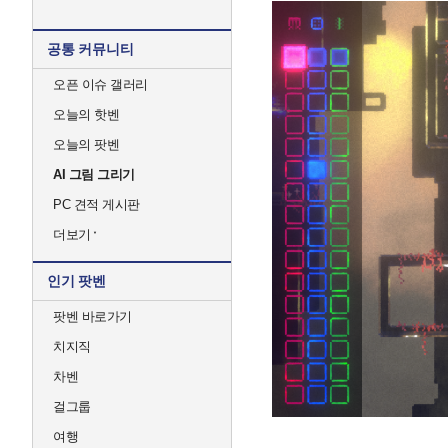
공통 커뮤니티
오픈 이슈 갤러리
오늘의 핫벤
오늘의 팟벤
AI 그림 그리기
PC 견적 게시판
더보기
인기 팟벤
팟벤 바로가기
치지직
차벤
걸그룹
여행