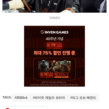
©INVEN
TAGS:
#라이엇 게임즈 코리아
#리그 오브 레전드
#2026lck