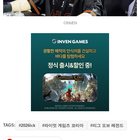
©INVEN
TAGS:
#라이엇 게임즈 코리아
#리그 오브 레전드
#2026lck