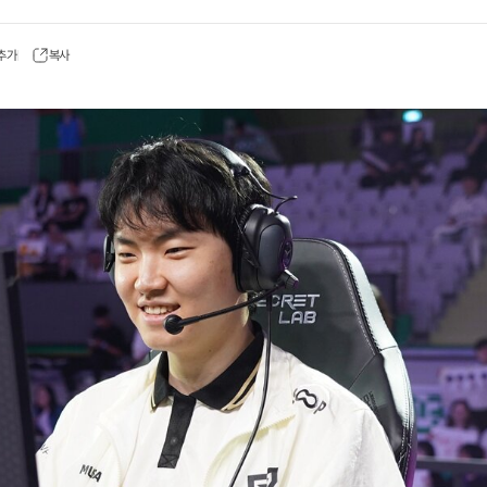
 추가
복사