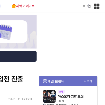
혜택.아이마트
로그인
인
벤
전
체
사
이
트
맵
결정전 진출
게임 캘린더
더보기+
모집
아스오라 CBT 모집
2026-06-13 18:11
08.19