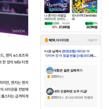
나 혼자만 레벨업
덴샤어택 Denshatta
어라이즈 오버드라
ck
이브 Solo Leveling A
3,000
46,000
5%
rise
40%
27,600원
24,990원
혜택.아이마트
더보기+
니코
님께서
(본편포함) 데이브 더
운드, 젠지 e스포츠와
다이버 인 더 정글 번들 (스팀코드)
에
미스골든위크
별땡
당첨되셨습니다.
한건했습니다
프로틴스101
별빛희망
미오몬도
아기쿠키
eksxo
칠부
설레임v
어느덧
동작그만
영웅97
우는무
유리별
나무아래쉼터
달빛아이
밍끼
해무
님께서
님께서
님께서
님께서
님께서
님께서
님께서
님께서
님께서
님께서
님께서
님께서
님께서
님께서
님께서
엘든 링 밤의 통치자
님께서
네이버페이 1만원
로블록스 기프트카드
엘든 링 밤의 통치자
님께서
님께서
님께서
디스코 엘리시움 최종판
엘든 링 밤의 통치자
네이버페이 1만원
로블록스 기프트카드
인투 더 브리치
로블록스 기프트카드
로블록스 기프트카드
엘든 링 밤의 통치자
(본편포함) 데이브 더
(본편포함) 데이브 더
드래곤 퀘스트 XI S
네이버페이 1만원
몬스터 헌터 월드
마피아
로블록스
 한 장의 MSI 티켓
아이스본 마스터 에디션 (스팀코드)
디럭스 에디션 (스팀코드)
데피니티브 에디션 (스팀코드)
교환권
1만원권
디럭스 에디션 (스팀코드)
다이버 인 더 정글 번들 (스팀코드)
(스팀코드)
교환권
1만원권
디럭스 에디션 (스팀코드)
다이버 인 더 정글 번들 (스팀코드)
(스팀코드)
교환권
1만원권
기프트카드 1만 5천원권
지나간 시간을 찾아서 데피니티브
2만원권
디럭스 에디션 (스팀코드)
에 당첨되셨습니다.
에 당첨되셨습니다.
에 당첨되셨습니다.
에 당첨되셨습니다.
에 당첨되셨습니다.
에 당첨되셨습니다.
를 교환.
에 당첨되셨습니다.
에 당첨되셨습니다.
를 교환.
에
에
에
에
에
에
에
를
교환.
당첨되셨습니다.
당첨되셨습니다.
당첨되셨습니다.
당첨되셨습니다.
당첨되셨습니다.
당첨되셨습니다.
에디션 (스팀코드)
당첨되셨습니다.
를 교환.
대항온 질문 답해주기
1000이니
 하지만, 젠지는 젠지
기인의 사이온을 전방에
내차 인증하면 모두 지급!
kt 롤스터는 급격하게
2000이니
·
오너드라이버 차벤러