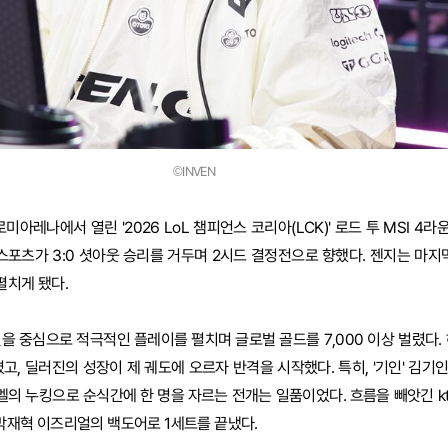
©INVEN
미아레나에서 열린 '2026 LoL 챔피언스 코리아(LCK)' 로드 투 MSI 4라
스포츠가 3:0 셧아웃 승리를 거두며 2시드 결정전으로 향했다. 젠지는 마지막
펼치게 됐다.
카밀을 중심으로 적극적인 플레이를 펼치며 글로벌 골드를 7,000 이상 벌렸다.
텼고, 딜러진의 성장이 제 궤도에 오르자 반격을 시작했다. 특히, '기인' 김
훈 멜의 누킹으로 순식간에 한 명을 자르는 전개는 일품이었다. 흐름을 빼앗긴 
 박재혁 이즈리얼의 백도어로 1세트를 끝냈다.