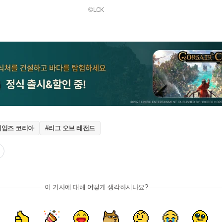
©LCK
게임즈 코리아
#리그 오브 레전드
이 기사에 대해 어떻게 생각하시나요?