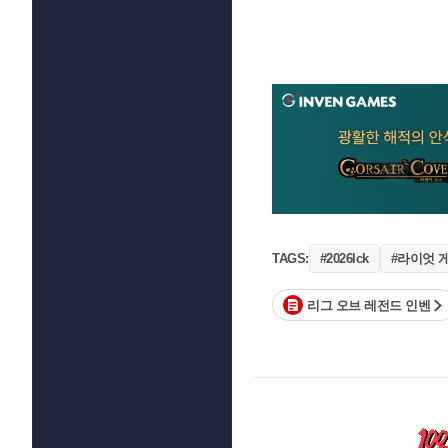
#라이엇 
TAGS:
#2026lck
리그 오브 레전드 인벤