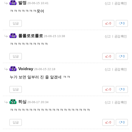
발정
26-06-15 10:41
신고
|
공감 확인
ㅋㅋㅋㅋㅋㅋㅋ웃어
답글
0
0
롤롤로로롤로
26-06-15 13:38
신고
|
공감 확인
ㅋㅋㅋㅋㅋㅋㅋㅋㅋㅋ
답글
0
0
Voidray
26-06-15 22:18
신고
|
공감 확인
누가 보면 일부러 진 줄 알겠네 ㅋㅋ
답글
0
0
히싱
26-06-17 20:34
신고
|
공감 확인
ㅋㅋㅋㅋㅋㅋㅋㅋㅋㅋㅋㅋㅋㅋㅋㅋㅋㅋㅋㅋㅋ
답글
0
0