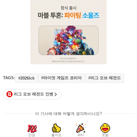
TAGS:
#라이엇 게임즈 코리아
#리그 오브 레전드
#2026lck
리그 오브 레전드 인벤
이 기사에 대해 어떻게 생각하시나요?
만점
좋아요
파티
웃음