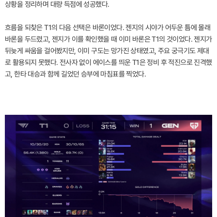
상황을 정리하며 대량 득점에 성공했다.
흐름을 되찾은 T1의 다음 선택은 바론이었다. 젠지의 시야가 어두운 틈에 몰래
바론을 두드렸고, 젠지가 이를 확인했을 때 이미 바론은 T1의 것이었다. 젠지가
뒤늦게 싸움을 걸어봤지만, 이미 구도는 망가진 상태였고, 주요 궁극기도 제대
로 활용되지 못했다. 전사자 없이 에이스를 띄운 T1은 정비 후 적진으로 진격했
고, 한타 대승과 함께 길었던 승부에 마침표를 찍었다.