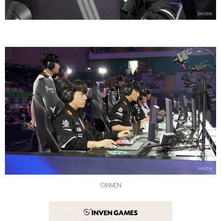
©INVEN