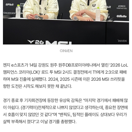
©INVEN
젠지 e스포츠가 14일 강원도 원주 원주DB프로미아레나에서 열린 '2026 LoL
챔피언스 코리아(LCK)' 로드 투 MSI 2시드 결정전에서 T1에게 2:3으로 패배
하며 MSI 진출에 실패했다. 2024, 2025 시즌에 이은 2026 MSI 쓰리핏을
향한 도전은 시작도 해보지 못한 채 끝났다.
경기 종료 후 기자회견장에 등장한 유상욱 감독은 "마지막 경기에서 패배해 많
이 아쉽다. (경기력이)전체적으로 나쁘지 않았다고 생각하는데, 중요한 장면에
서 호흡이 맞지 않았던 것 같다"며 "밴픽도, 팀적인 플레이도 상대보다 우리가
살짝 부족해서 졌다"고 이날 경기를 총평했다.