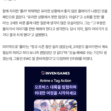
함께 자리한 '룰러' 박재혁은 유리한 상황에서 좋지 않은 플레이가 나왔던 것을
패인으로 꼽았다. "유리한 상황에서 못한 많았다. 아쉽다"고 소회를 전한 '룰
러'는 2세트 바론 콜에 대한 질문에 생각이 많은 모습이었다. 그는 "그 부분은
돌아가서 이야기를 한번 해봐야 한다고 생각한다. 당시 치자, 말자 이야기가 오
가다 결국 치게 됐다"고 설명했다.
마지막으로 '룰러'는 "정규 시즌 동안 쉽지 않았는데, 2라운드 들어가면서 계속
열심히 하려고 하다 보니까 괜찮았던 것 같다"며 "오늘 패배로 쉬는 기간이 생
겼는데, 그동안 EWC 잘 준비하겠다"고 다짐하며 인터뷰를 마쳤다.