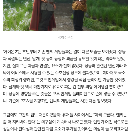
©아이온2
'아이온2'는 초반부터 기존 엔씨 게임들과는 결이 다른 모습을 보여줬다. 성능
과 직결되는 변신, 날개, 펫 등이 등장해 과금을 유도할 것이라는 억측도 많았
지만, 실제로는 과금과 연결된 요소가 전혀 없었다. 성능과 관련된 변신이라 해
봐야 어비스에서 사용할 수 있는 수호신장 정도에 불과했으며, 이마저도 극소
수의 최상위 랭커만, 그것도 인게임에서 랭킹을 직접 올려야만 가능한 것이었
다. 날개와 펫 역시 마찬가지로 유료로 파는 건 전부 외형 아이템일 뿐이었으
며, 성능에 영향을 주는 것들은 모두 인게임 플레이만으로 손에 넣을 수 있었으
니, 기존에 P2W을 지향하던 엔씨의 게임들과는 사뭇 다른 행보였다.
그럼에도 그간의 업보 때문이었을까. 유저들 사이에서는 "아직 모른다. 엔씨는
좀 더 지켜봐야 한다"는 의구심이 계속해서 나오곤 했다. 언젠가 어떤 식으로든
성능이나 편의성과 관련된 과금 요소가 추가될 것이라는 의심이 늘 꼬리표처럼