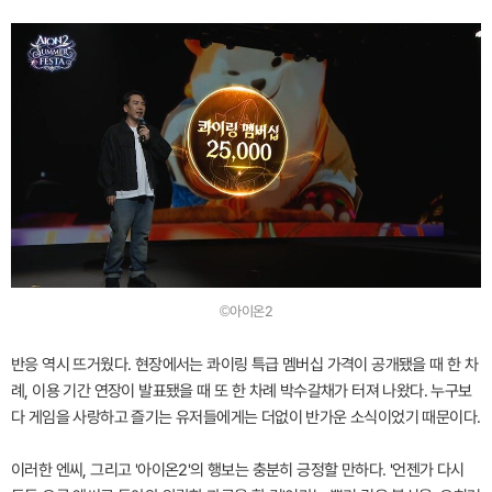
©아이온2
반응 역시 뜨거웠다. 현장에서는 콰이링 특급 멤버십 가격이 공개됐을 때 한 차
례, 이용 기간 연장이 발표됐을 때 또 한 차례 박수갈채가 터져 나왔다. 누구보
다 게임을 사랑하고 즐기는 유저들에게는 더없이 반가운 소식이었기 때문이다.
이러한 엔씨, 그리고 '아이온2'의 행보는 충분히 긍정할 만하다. '언젠가 다시