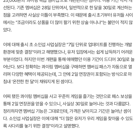
25,000원의 '콰이링 특급 멤버십'으로 개편된다는 점이다. 이용 기간 역시 개
선된다. 기존 멤버십은 28일 단위여서, 일반적으로 한 달을 30일로 계산하는
점을 고려하면 사실상 이틀이 부족했다. 이 때문에 출시 초기부터 유저들 사이
에서는 "조금이라도 상품을 더 많이 팔기 위한 상술 아니냐"는 불만이 적지 않
았다.
이에 대해 출시 초 소인섭 사업실장은 "7일 단위로 업데이트를 진행하는 개발
환경에 맞춘 결정"이라고 해명했으나, 유저 입장에서는 쉽게 납득하기 어려운
부분이었다. 하지만 이번 개편을 통해 애매했던 이용 기간이 드디어 30일로 늘
어난다. 보다 정확히는 콰이링 멤버십을 구매하면 멤버십 패스가 자동으로 열
리며 다양한 혜택이 제공되는데, 그 안에 2일 연장권이 포함되는 방식으로 마
침내 '온전한 한 달'이 채워지게 된 셈이다.
어찌 됐든 콰이링 멤버십을 사고 꾸준히 게임을 즐기는 것만으로 패스 보상을
통해 2일 연장권을 얻을 수 있으니, 사실상 30일로 늘어나는 것과 다름없다.
정리하자면 멤버십 기능은 그대로인데, 가격은 낮아지고 기간은 늘어난 셈이
다. 소인섭 사업실장은 이에 대해 "더 많은 유저가 우리 게임을 찾아올 수 있도
록 사다리를 놓기 위한 결정"이라고 설명했다.