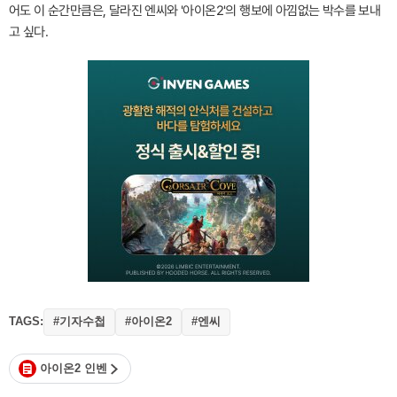
어도 이 순간만큼은, 달라진 엔씨와 '아이온2'의 행보에 아낌없는 박수를 보내
고 싶다.
TAGS:
#기자수첩
#아이온2
#엔씨
아이온2 인벤