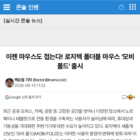
콘솔
인벤
[실시간 콘솔 뉴스]
이젠 마우스도 접는다! 로지텍 폴더블 마우스 '모비
폴드' 출시
백승철 기자
(
Bector@inven.co.kr
)
2026-06-15 11:22
Google 선호 출처 추가
1
4
최근 공유 오피스, 카페, 공항 등 고정된 공간을 벗어나 다양한 장소에서 노트
북이나 태블릿으로 전용 환경을 구축하는 사용자가 늘어남에 따라, 휴대성과
기동성을 극대화한 주변기기에 대한 수요가 높아지고 있다. 로지텍이 새롭게
선보인 '모비 폴드(MOBI FOLD)'는 이러한 사용자 환경의 변화에 맞춰 외부 이