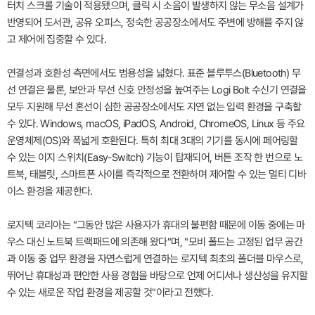
터치 스크롤 기술이 적용됐으며, 클릭 시 소음이 발생하지 않는 무소음 설계가
반영되어 도서관, 공유 오피스, 정숙한 공공장소에서도 주변에 방해를 주지 않
고 제어에 집중할 수 있다.
연결성과 호환성 측면에서도 범용성을 넓혔다. 표준 블루투스(Bluetooth) 무
선 연결은 물론, 보안과 무선 신호 안정성을 높여주는 Logi Bolt 수신기 연결을
모두 지원해 무선 혼선이 심한 공공장소에서도 지연 없는 입력 환경을 구축할
수 있다. Windows, macOS, iPadOS, Android, ChromeOS, Linux 등 주요
운영체제(OS)와 폭넓게 호환된다. 특히 최대 3대의 기기를 동시에 페어링할
수 있는 이지 스위치(Easy-Switch) 기능이 탑재되어, 버튼 조작 한 번으로 노
트북, 태블릿, 스마트폰 사이를 즉각적으로 전환하며 제어할 수 있는 멀티 디바
이스 환경을 제공한다.
로지텍 코리아는 "그동안 많은 사용자가 휴대의 불편함 때문에 이동 중에는 마
우스 대신 노트북 트랙패드에 의존해 왔다"며, "모비 폴드는 고정된 업무 공간
과 이동 중 업무 환경을 자연스럽게 연결하는 로지텍 최초의 폴더블 마우스로,
뛰어난 휴대성과 편안한 사용 경험을 바탕으로 언제 어디서나 생산성을 유지할
수 있는 새로운 작업 환경을 제공할 것"이라고 전했다.