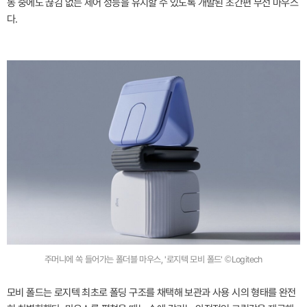
동 중에도 끊김 없는 제어 성능을 유지할 수 있도록 개발된 초간편 무선 마우스
다.
주머니에 쏙 들어가는 폴더블 마우스, '로지텍 모비 폴드' ©Logitech
모비 폴드는 로지텍 최초로 폴딩 구조를 채택해 보관과 사용 시의 형태를 완전