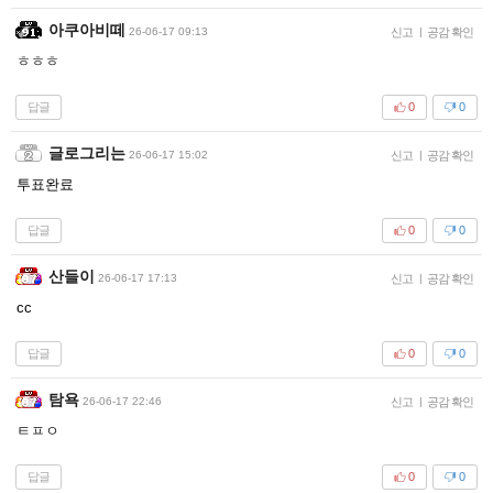
아쿠아비떼
26-06-17 09:13
신고
|
공감 확인
ㅎㅎㅎ
답글
0
0
글로그리는
26-06-17 15:02
신고
|
공감 확인
투표완료
답글
0
0
산들이
26-06-17 17:13
신고
|
공감 확인
cc
답글
0
0
탐욕
26-06-17 22:46
신고
|
공감 확인
ㅌㅍㅇ
답글
0
0