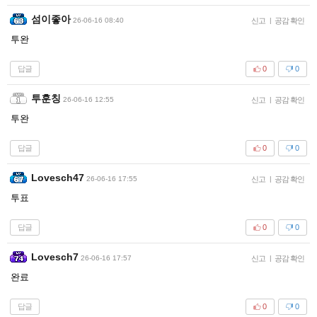
섬이좋아
26-06-16 08:40
신고
|
공감 확인
투완
답글
0
0
투훈칭
26-06-16 12:55
신고
|
공감 확인
투완
답글
0
0
Lovesch47
26-06-16 17:55
신고
|
공감 확인
투표
답글
0
0
Lovesch7
26-06-16 17:57
신고
|
공감 확인
완료
답글
0
0