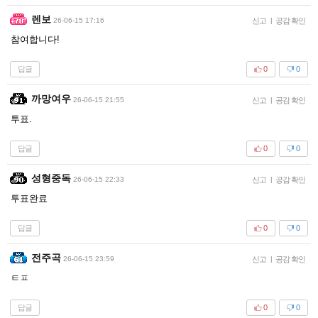
렌보
26-06-15 17:16
신고
|
공감 확인
참여합니다!
답글
0
0
까망여우
26-06-15 21:55
신고
|
공감 확인
투표.
답글
0
0
성형중독
26-06-15 22:33
신고
|
공감 확인
투표완료
답글
0
0
전주곡
26-06-15 23:59
신고
|
공감 확인
ㅌㅍ
답글
0
0