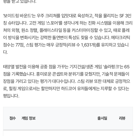
평을 받고 있습니다.
'보이드링 바운드'는 우주 크리쳐를 입맛대로 육성하고, 적을 물리치는 SF 3인
칭 슈터입니다. 고전 게임 '스포어'를 생각나게 하는 진화 시스템을 이용해 크리
쳐의 외형, 원소 정렬, 플레이스타일 등을 커스터마이징할 수 있고, 때로 플레
이 방식을 변화시키는 강력한 돌연변이 특성도 찾을 수 있습니다. 메타크리틱
점수는 77점, 스팀 평가는 매우 긍정적(리뷰 수 1,631개)를 유지하고 있습니
다.
태양열 발전을 이용해 공중 점을 가꾸는 기지건설/생존 게임 '솔라펑크'는 65
점을 기록했습니다. 흥미로운 콘셉트와 분위기를 갖췄지만, 기술적 문제들이
장점을 가리고 있다는 평가가 대다수입니다. 스팀 리뷰 또한 대체로 긍정적으
로, 힐링 게임으로서는 할만하지만 하드코어 유저들에게는 지루할 수 있다는
평입니다.
이
점수
미
게임 정보
출시일
리뷰
지