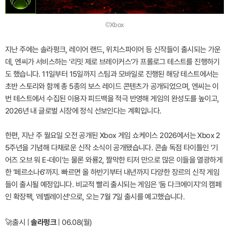
©Xbox
지난 주에는 솔라펑크, 레이어 랜드, 위치스파이어 등 신작들이 출시되는 가운
데, 엔씨가 서비스하는 '리밋 제로 브레이커스'가 프롤로그 테스트를 진행하기
도 했습니다. 11일부터 15일까지 스팀과 모바일로 진행된 해당 테스트에서는
초반 스토리와 함께 총 5종의 보스 레이드 콘텐츠가 공개되었으며, 엔씨는 이
번 테스트에서 수집된 이용자 피드백을 적극 반영해 게임의 완성도를 높이고,
2026년 내 글로벌 시장에 정식 선보인다는 계획입니다.
한편, 지난 주 월요일 오전 공개된 Xbox 게임 쇼케이스 2026에서는 Xbox 2
5주년을 기념해 다채로운 신작 소식이 공개됐습니다. 콘솔 독점 타이틀인 '기
어즈 오브 워 E-데이'는 물론 와룡2, 짤막한 티저 만으로 많은 이들을 열광하게
한 '페르소나6'까지. 빠르면 올 하반기부터 내년까지 다양한 장르의 신작 게임
들이 출시될 예정입니다. 비교적 빨리 출시되는 게임은 '둠 다크에이지'의 캠페
인 확장팩, '레벨레이션'으로, 오는 7월 7일 출시를 예고했습니다.
🚀
출시 |
솔라펑크
| 06.08(월)