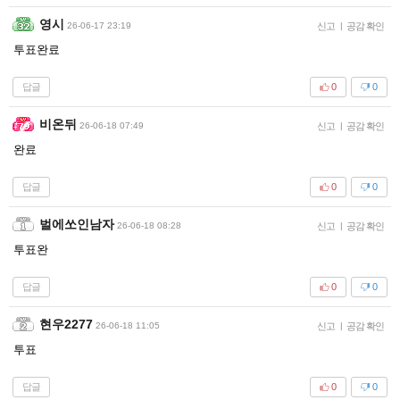
영시
26-06-17 23:19
신고
|
공감 확인
투표완료
답글
0
0
비온뒤
26-06-18 07:49
신고
|
공감 확인
완료
답글
0
0
벌에쏘인남자
26-06-18 08:28
신고
|
공감 확인
투표완
답글
0
0
현우2277
26-06-18 11:05
신고
|
공감 확인
투표
답글
0
0