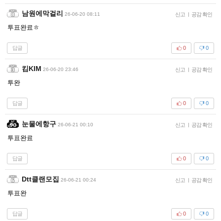
남원에막걸리
26-06-20 08:11
신고
|
공감 확인
투표완료ㅎ
답글
0
0
킴KIM
26-06-20 23:46
신고
|
공감 확인
투완
답글
0
0
눈물에항구
26-06-21 00:10
신고
|
공감 확인
투표완료
답글
0
0
Dtt클랜모집
26-06-21 00:24
신고
|
공감 확인
투표완
답글
0
0