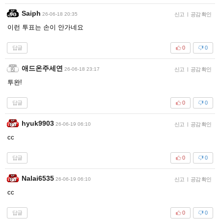
Saiph
26-06-18 20:35
신고
|
공감 확인
이런 투표는 손이 안가네요
답글
0
0
애드온주세연
26-06-18 23:17
신고
|
공감 확인
투완!
답글
0
0
hyuk9903
26-06-19 06:10
신고
|
공감 확인
cc
답글
0
0
Nalai6535
26-06-19 06:10
신고
|
공감 확인
cc
답글
0
0