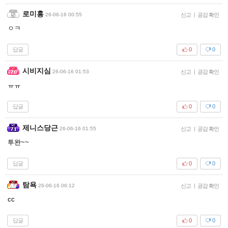
로미홍
26-06-16 00:55
신고
|
공감 확인
ㅇㅋ
답글
0
0
시비지심
26-06-16 01:53
신고
|
공감 확인
ㅠㅠ
답글
0
0
제니스당근
26-06-16 01:55
신고
|
공감 확인
투완~~
답글
0
0
탐욕
26-06-16 06:12
신고
|
공감 확인
cc
답글
0
0