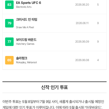
EA Sports UFC 6
83
2026.06.20
5
Electronic Arts
크러시드 인 타임
79
2026.06.11
9
Draw Me A Pixel
보이드링 바운드
77
2026.06.09
9
Hatchery Games
솔라펑크
65
2026.06.08
4
Rokaplay, Metaroot
신작 인기 투표
이번주 투표는 5월 8일부터 7월 9일 사이, 새롭게 출시되거나 출시될 예정인
게임에 대한 인기 투표가 이루어집니다. 이에 따라 5월 출시된 '아웃바운드',