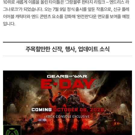
10위로 새롭게 이름을 올린 타이틀은 '그랑블루 판타지 리링크 – 엔드리스 라
그나로크'가 되었습니다. 오는 7월 9일 정식 출시를 앞둔 작품으로, 신규 플레
이어블 캐릭터와 엔드 콘텐츠 요소를 강화해 '완전판'다운 면모를 보여줄 예정
입니다.
주목할만한 신작, 행사, 업데이트 소식