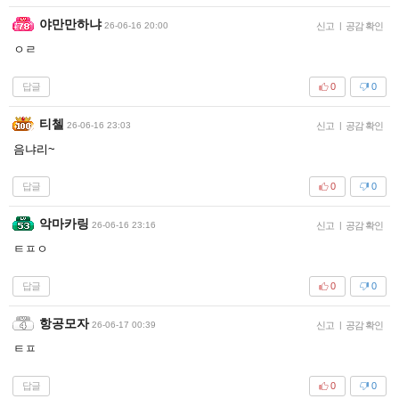
야만만하냐
26-06-16 20:00
신고
|
공감 확인
ㅇㄹ
답글
0
0
티첼
26-06-16 23:03
신고
|
공감 확인
음냐리~
답글
0
0
악마카링
26-06-16 23:16
신고
|
공감 확인
ㅌㅍㅇ
답글
0
0
항공모자
26-06-17 00:39
신고
|
공감 확인
ㅌㅍ
답글
0
0