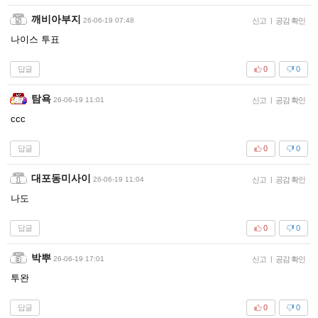
깨비아부지
26-06-19 07:48
신고
|
공감 확인
나이스 투표
답글
0
0
탐욕
26-06-19 11:01
신고
|
공감 확인
ccc
답글
0
0
대포동미사이
26-06-19 11:04
신고
|
공감 확인
나도
답글
0
0
박뿌
26-06-19 17:01
신고
|
공감 확인
투완
답글
0
0