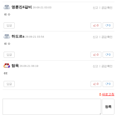
명륜진4갈비
26-06-21 03:03
신고
|
공감 확인
ㅌㅇ
답글
0
0
하도르s
26-06-21 03:54
신고
|
공감 확인
ㅌㅇ
답글
0
0
탐욕
26-06-21 06:19
신고
|
공감 확인
cc
답글
0
0
새로고침
등록