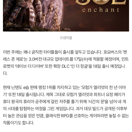
©넷마블
이번 주에는 꽤나 굵직한 타이틀들이 출시를 앞두고 있습니다. 호요버스의 '젠
레스 존 제로'는 3.0버전 대규모 업데이트를 17일(수)에 적용할 예정이며, 민트
로켓의 '데이브 더 다이버' 또한 확장 DLC '인 더 정글'을 18일 출시 예정입니
다.
현재 닌텐도 e숍 판매 랭킹 1위를 차지하고 있는 '모험가 엘리엇의 천 년 이야
기' 또한 18일 출시됩니다. 제목 그대로 모험가 엘리엇과 파트너 요정 페이가
휴더 왕국의 휴리아 공주에게 걸린 저주를 풀기 위해 ‘시간의 문’을 넘어 네 개
의 시대를 탐험하는 여정을 그린 게임입니다. 과거 데모 빌드가 공개된 이후부
터 높은 관심을 얻은 만큼, 클래식한 RPG를 선호하는 게이머라면 놓칠 수 없는
작품이기도 합니다.