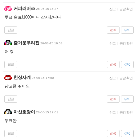
커피러버즈
26-06-15 16:37
신고
|
공감 확인
투표 완료!1000이니 감사합니다
답글
0
0
즐거운우리집
26-06-15 16:53
신고
|
공감 확인
더 줘
답글
0
0
천상사계
26-06-15 17:00
신고
|
공감 확인
광고좀 줘이잉
답글
0
0
마산호랑이
26-06-15 17:01
신고
|
공감 확인
두표완
답글
0
0