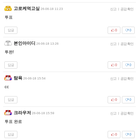
고로케먹고싶
26-06-18 11:23
신고
|
공감 확인
투표
답글
0
0
본인아이디
26-06-18 13:26
신고
|
공감 확인
투완!
답글
0
0
탐욕
26-06-18 15:54
신고
|
공감 확인
cc
답글
0
0
크라우저
26-06-18 15:59
신고
|
공감 확인
투표 완료
답글
0
0