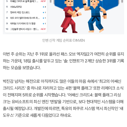
인벤 신작 게임 순위표 ©INVEN
이번 주 순위는 지난 주 1위로 올라선 패스 오브 엑자일2가 여전히 순위를 유지
하는 가운데, 18일 출시를 앞두고 있는 '솔: 인챈트'가 2계단 상승한 3위를 기록
하는 모습을 보였습니다.
박진감 넘치는 해전으로 아직까지도 많은 이들의 마음 속에서 '최고의 어쌔신
크리드 시리즈' 중 하나로 자리하고 있는 4편 '블랙 플래그' 또한 리메이크 소식
이 전해지며 5위로 순위를 시작했습니다. '어쌔신 크리드4: 블랙 플래그 리싱
크'는 유비소프트의 최신 엔진 '앤빌'을 기반으로, 보다 현대적인 시스템을 더해
출시될 예정입니다. 개발진에 따르면, 특유의 파쿠르 시스템 역시 최신작인 '섀
도우스' 기준으로 새롭게 다듬었다고 하네요.