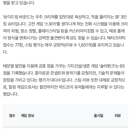
평을 받고 있습니다.
'보이드링 바운드'는 우주 크리쳐를 입맛대로 육성하고, 적을 물리치는 SF 3인
칭 슈터입니다. 고전 게임 '스포어'를 생각나게 하는 진화 시스템을 이용해 크리
쳐의 외형, 원소 정렬, 플레이스타일 등을 커스터마이징할 수 있고, 때로 플레
이 방식을 변화시키는 강력한 돌연변이 특성도 찾을 수 있습니다. 메타크리틱
점수는 77점, 스팀 평가는 매우 긍정적(리뷰 수 1,631개)를 유지하고 있습니
다.
태양열 발전을 이용해 공중 점을 가꾸는 기지건설/생존 게임 '솔라펑크'는 65
점을 기록했습니다. 흥미로운 콘셉트와 분위기를 갖췄지만, 기술적 문제들이
장점을 가리고 있다는 평가가 대다수입니다. 스팀 리뷰 또한 대체로 긍정적으
로, 힐링 게임으로서는 할만하지만 하드코어 유저들에게는 지루할 수 있다는
평입니다.
이
점수
미
게임 정보
출시일
리뷰
지