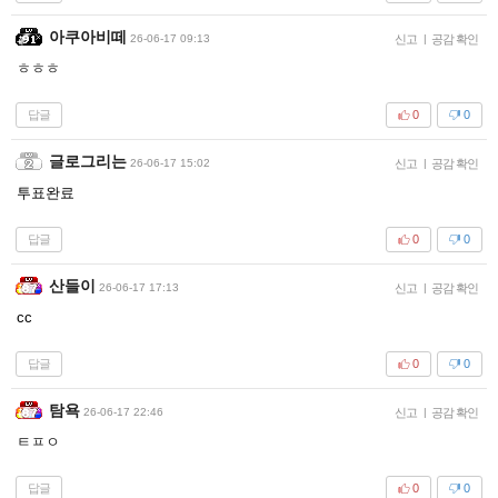
아쿠아비떼
26-06-17 09:13
신고
|
공감 확인
ㅎㅎㅎ
답글
0
0
글로그리는
26-06-17 15:02
신고
|
공감 확인
투표완료
답글
0
0
산들이
26-06-17 17:13
신고
|
공감 확인
cc
답글
0
0
탐욕
26-06-17 22:46
신고
|
공감 확인
ㅌㅍㅇ
답글
0
0