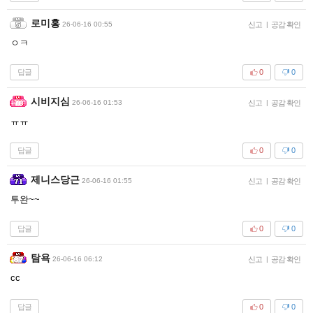
로미홍
26-06-16 00:55
신고
|
공감 확인
ㅇㅋ
답글
0
0
시비지심
26-06-16 01:53
신고
|
공감 확인
ㅠㅠ
답글
0
0
제니스당근
26-06-16 01:55
신고
|
공감 확인
투완~~
답글
0
0
탐욕
26-06-16 06:12
신고
|
공감 확인
cc
답글
0
0