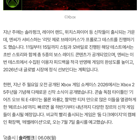
©Xbox
지난 주에는 솔라펑크, 레이어 랜드, 위치스파이어 등 신작들이 출시되는 가운
데, 엔씨가 서비스하는 '리밋 제로 브레이커스'가 프롤로그 테스트를 진행하기
도 했습니다. 11일부터 15일까지 스팀과 모바일로 진행된 해당 테스트에서는
초반 스토리와 함께 총 5종의 보스 레이드 콘텐츠가 공개되었으며, 엔씨는 이
번 테스트에서 수집된 이용자 피드백을 적극 반영해 게임의 완성도를 높이고,
2026년 내 글로벌 시장에 정식 선보인다는 계획입니다.
한편, 지난 주 월요일 오전 공개된 Xbox 게임 쇼케이스 2026에서는 Xbox 2
5주년을 기념해 다채로운 신작 소식이 공개됐습니다. 콘솔 독점 타이틀인 '기
어즈 오브 워 E-데이'는 물론 와룡2, 짤막한 티저 만으로 많은 이들을 열광하게
한 '페르소나6'까지. 빠르면 올 하반기부터 내년까지 다양한 장르의 신작 게임
들이 출시될 예정입니다. 비교적 빨리 출시되는 게임은 '둠 다크에이지'의 캠페
인 확장팩, '레벨레이션'으로, 오는 7월 7일 출시를 예고했습니다.
🚀
출시 |
솔라펑크
| 06.08(월)