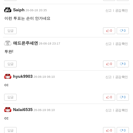
Saiph
26-06-18 20:35
신고
|
공감 확인
이런 투표는 손이 안가네요
답글
0
0
애드온주세연
26-06-18 23:17
신고
|
공감 확인
투완!
답글
0
0
hyuk9903
26-06-19 06:10
신고
|
공감 확인
cc
답글
0
0
Nalai6535
26-06-19 06:10
신고
|
공감 확인
cc
답글
0
0