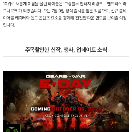
10위로 새롭게 이름을 올린 타이틀은 '그랑블루 판타지 리링크 – 엔드리스 라
그나로크'가 되었습니다. 오는 7월 9일 정식 출시를 앞둔 작품으로, 신규 플레
이어블 캐릭터와 엔드 콘텐츠 요소를 강화해 '완전판'다운 면모를 보여줄 예정
입니다.
주목할만한 신작, 행사, 업데이트 소식