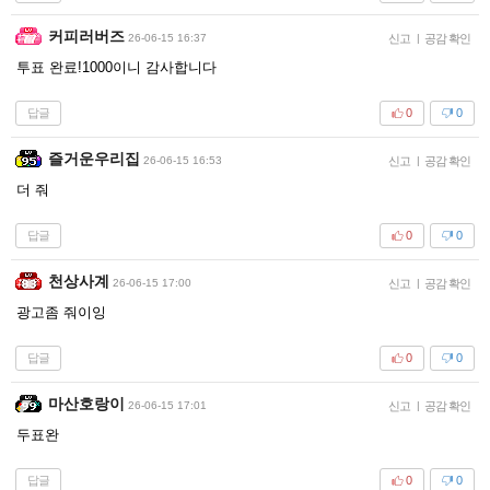
커피러버즈
26-06-15 16:37
신고
|
공감 확인
투표 완료!1000이니 감사합니다
답글
0
0
즐거운우리집
26-06-15 16:53
신고
|
공감 확인
더 줘
답글
0
0
천상사계
26-06-15 17:00
신고
|
공감 확인
광고좀 줘이잉
답글
0
0
마산호랑이
26-06-15 17:01
신고
|
공감 확인
두표완
답글
0
0