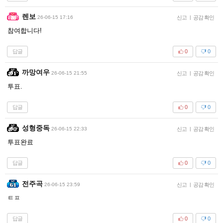
렌보
26-06-15 17:16
신고
|
공감 확인
참여합니다!
답글
0
0
까망여우
26-06-15 21:55
신고
|
공감 확인
투표.
답글
0
0
성형중독
26-06-15 22:33
신고
|
공감 확인
투표완료
답글
0
0
전주곡
26-06-15 23:59
신고
|
공감 확인
ㅌㅍ
답글
0
0