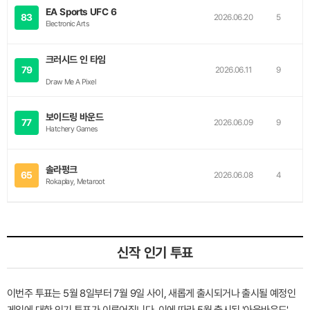
EA Sports UFC 6
83
2026.06.20
5
Electronic Arts
크러시드 인 타임
79
2026.06.11
9
Draw Me A Pixel
보이드링 바운드
77
2026.06.09
9
Hatchery Games
솔라펑크
65
2026.06.08
4
Rokaplay, Metaroot
신작 인기 투표
이번주 투표는 5월 8일부터 7월 9일 사이, 새롭게 출시되거나 출시될 예정인
게임에 대한 인기 투표가 이루어집니다. 이에 따라 5월 출시된 '아웃바운드',