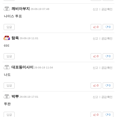
깨비아부지
26-06-19 07:48
신고
|
공감 확인
나이스 투표
답글
0
0
탐욕
26-06-19 11:01
신고
|
공감 확인
ccc
답글
0
0
대포동미사이
26-06-19 11:04
신고
|
공감 확인
나도
답글
0
0
박뿌
26-06-19 17:01
신고
|
공감 확인
투완
답글
0
0