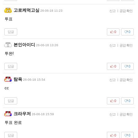
고로케먹고싶
26-06-18 11:23
신고
|
공감 확인
투표
답글
0
0
본인아이디
26-06-18 13:26
신고
|
공감 확인
투완!
답글
0
0
탐욕
26-06-18 15:54
신고
|
공감 확인
cc
답글
0
0
크라우저
26-06-18 15:59
신고
|
공감 확인
투표 완료
답글
0
0