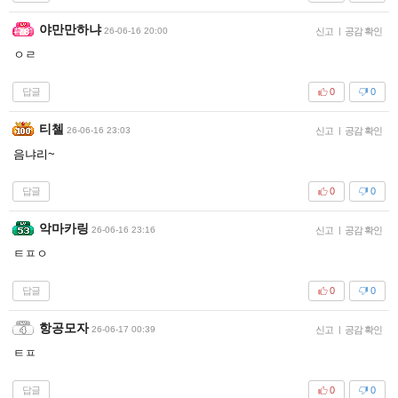
야만만하냐
26-06-16 20:00
신고
|
공감 확인
ㅇㄹ
답글
0
0
티첼
26-06-16 23:03
신고
|
공감 확인
음냐리~
답글
0
0
악마카링
26-06-16 23:16
신고
|
공감 확인
ㅌㅍㅇ
답글
0
0
항공모자
26-06-17 00:39
신고
|
공감 확인
ㅌㅍ
답글
0
0