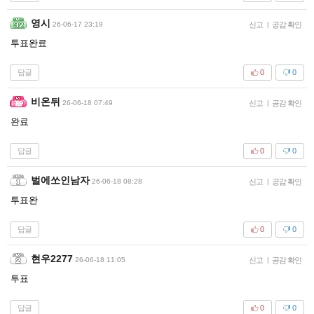
영시
26-06-17 23:19
신고
|
공감 확인
투표완료
답글
0
0
비온뒤
26-06-18 07:49
신고
|
공감 확인
완료
답글
0
0
벌에쏘인남자
26-06-18 08:28
신고
|
공감 확인
투표완
답글
0
0
현우2277
26-06-18 11:05
신고
|
공감 확인
투표
답글
0
0