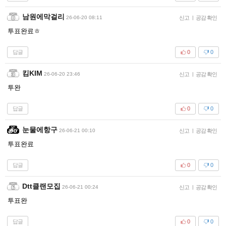
남원에막걸리
26-06-20 08:11
신고
|
공감 확인
투표완료ㅎ
답글
0
0
킴KIM
26-06-20 23:46
신고
|
공감 확인
투완
답글
0
0
눈물에항구
26-06-21 00:10
신고
|
공감 확인
투표완료
답글
0
0
Dtt클랜모집
26-06-21 00:24
신고
|
공감 확인
투표완
답글
0
0