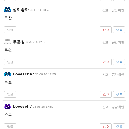
섬이좋아
26-06-16 08:40
신고
|
공감 확인
투완
답글
0
0
투훈칭
26-06-16 12:55
신고
|
공감 확인
투완
답글
0
0
Lovesch47
26-06-16 17:55
신고
|
공감 확인
투표
답글
0
0
Lovesch7
26-06-16 17:57
신고
|
공감 확인
완료
답글
0
0