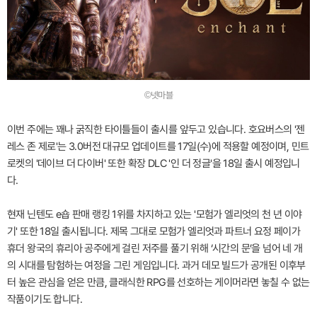
©넷마블
이번 주에는 꽤나 굵직한 타이틀들이 출시를 앞두고 있습니다. 호요버스의 '젠
레스 존 제로'는 3.0버전 대규모 업데이트를 17일(수)에 적용할 예정이며, 민트
로켓의 '데이브 더 다이버' 또한 확장 DLC '인 더 정글'을 18일 출시 예정입니
다.
현재 닌텐도 e숍 판매 랭킹 1위를 차지하고 있는 '모험가 엘리엇의 천 년 이야
기' 또한 18일 출시됩니다. 제목 그대로 모험가 엘리엇과 파트너 요정 페이가
휴더 왕국의 휴리아 공주에게 걸린 저주를 풀기 위해 ‘시간의 문’을 넘어 네 개
의 시대를 탐험하는 여정을 그린 게임입니다. 과거 데모 빌드가 공개된 이후부
터 높은 관심을 얻은 만큼, 클래식한 RPG를 선호하는 게이머라면 놓칠 수 없는
작품이기도 합니다.