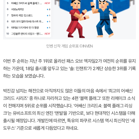
인벤 신작 게임 순위표 ©INVEN
이번 주 순위는 지난 주 1위로 올라선 패스 오브 엑자일2가 여전히 순위를 유지
하는 가운데, 18일 출시를 앞두고 있는 '솔: 인챈트'가 2계단 상승한 3위를 기록
하는 모습을 보였습니다.
박진감 넘치는 해전으로 아직까지도 많은 이들의 마음 속에서 '최고의 어쌔신
크리드 시리즈' 중 하나로 자리하고 있는 4편 '블랙 플래그' 또한 리메이크 소식
이 전해지며 5위로 순위를 시작했습니다. '어쌔신 크리드4: 블랙 플래그 리싱
크'는 유비소프트의 최신 엔진 '앤빌'을 기반으로, 보다 현대적인 시스템을 더해
출시될 예정입니다. 개발진에 따르면, 특유의 파쿠르 시스템 역시 최신작인 '섀
도우스' 기준으로 새롭게 다듬었다고 하네요.