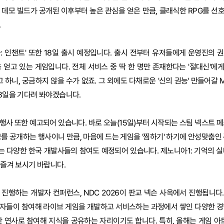
 데모 빌드가 공개된 이후부터 높은 관심을 얻은 만큼, 클래식한 RPG를 선
.
솔: 인챈트' 또한 18일 출시 예정입니다. 출시 전부터 유저들에게 운영진의 
을 얻고 있는 게임입니다. 전체 서비스 중 딱 한 명만 존재한다는 '절대신'에
하니, 궁금하지 않을 수가 없죠. 그 외에도 다채로운 '신의 권능' 만들어갈 
18일을 기다려 봐야겠습니다.
행사 또한 예고되어 있습니다. 바로 오늘(15일)부터 시작되는 스팀 넥스트 페
모를 공개하는 행사이니 만큼, 마음에 드는 게임을 '찜하기' 하기에 안성맞춤인
는 다양한 한국 개발사들의 참여도 예정되어 있습니다. 제노니아1: 기억의 실
 즐겨 보시기 바랍니다.
 진행하는 개발자 컨퍼런스, NDC 2026이 판교 넥슨 사옥에서 진행됩니다
발자들이 참여해 라이브 게임을 개발하고 서비스하는 과정에서 쌓인 다양한 경
또한 연사로 참여해 지식을 공유하는 자리이기도 합니다. 특히, 올해는 게임 아