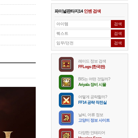
파이널판타지14
인벤 검색
레이드 정보 검색
FFLogs (한국판)
BIS는 어떤 것일까?
Ariyala 장비 시뮬
어떻게 공략할까?
FF14 공략 작전실
날씨, 어류 정보
고양이 정보 사이트
다양한 인테리어