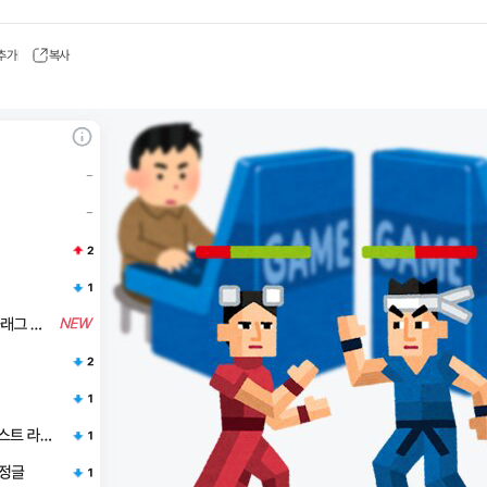
 추가
복사