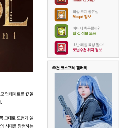
Housing Snap
의상 코디 공유실
Mirapri 정보
어디서 획득할까?
탈 것 정보 모음
초반 레벨 육성 필수!
토법수첩 위치 정보
추천 코스프레 갤러리
규모 업데이트를 17일
.
제목 그대로 모험가 엘
개의 시대를 탐험하는