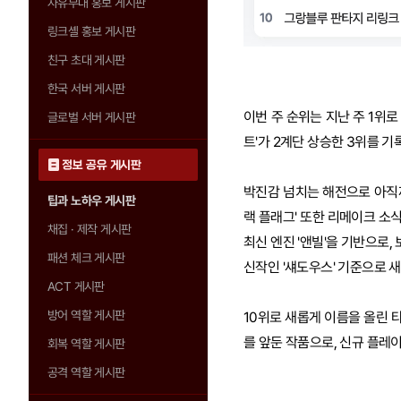
자유부대 홍보 게시판
링크셸 홍보 게시판
친구 초대 게시판
한국 서버 게시판
이번 주 순위는 지난 주 1위로
글로벌 서버 게시판
트'가 2계단 상승한 3위를 
정보 공유 게시판
박진감 넘치는 해전으로 아직까
팁과 노하우 게시판
랙 플래그' 또한 리메이크 소
채집 · 제작 게시판
최신 엔진 '앤빌'을 기반으로
패션 체크 게시판
신작인 '섀도우스' 기준으로 
ACT 게시판
방어 역할 게시판
10위로 새롭게 이름을 올린 
를 앞둔 작품으로, 신규 플레
회복 역할 게시판
공격 역할 게시판