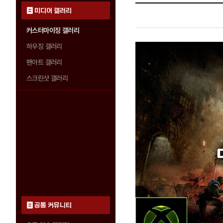
미디어 갤러리
커스터마이징 갤러리
하우징 갤러리
팬아트 갤러리
스크린샷 갤러리
공통 커뮤니티