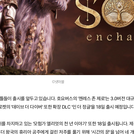
©넷마블
틀들이 출시를 앞두고 있습니다. 호요버스의 '젠레스 존 제로'는 3.0버전 대
켓의 '데이브 더 다이버' 또한 확장 DLC '인 더 정글'을 18일 출시 예정입니다
위를 차지하고 있는 '모험가 엘리엇의 천 년 이야기' 또한 18일 출시됩니다. 
더 왕국의 휴리아 공주에게 걸린 저주를 풀기 위해 ‘시간의 문’을 넘어 네 