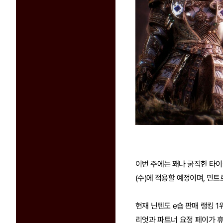
이번 주에는 꽤나 굵직한 타이
(수)에 적용할 예정이며, 민트로
현재 닌텐도 e숍 판매 랭킹 1
리엇과 파트너 요정 페이가 휴