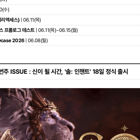
10(수)
얼리액세스)
| 06.11(목)
스 프롤로그 테스트
| 06.11(목)~06.15(월)
case 2026
| 06.08(월)
번주 ISSUE : 신이 될 시간, '솔: 인챈트' 18일 정식 출시