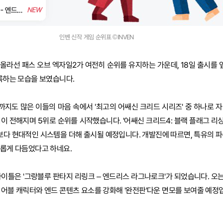
인벤 신작 게임 순위표 ©INVEN
 올라선 패스 오브 엑자일2가 여전히 순위를 유지하는 가운데, 18일 출시를 앞
기록하는 모습을 보였습니다.
지도 많은 이들의 마음 속에서 '최고의 어쌔신 크리드 시리즈' 중 하나로 자리
식이 전해지며 5위로 순위를 시작했습니다. '어쌔신 크리드4: 블랙 플래그 리
, 보다 현대적인 시스템을 더해 출시될 예정입니다. 개발진에 따르면, 특유의 
새롭게 다듬었다고 하네요.
타이틀은 '그랑블루 판타지 리링크 – 엔드리스 라그나로크'가 되었습니다. 오는
이어블 캐릭터와 엔드 콘텐츠 요소를 강화해 '완전판'다운 면모를 보여줄 예정