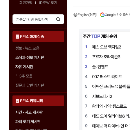
회원가입
ID/PW 찾기
English(영문)
Google 선호 출처
FF14 화제 집중
정보 · 뉴스 모음
소식과 정보 게시판
자유 게시판
└
3추 모음
질문과 답변 게시판
FF14 커뮤니티
사건 · 사고 게시판
파티 찾기 게시판