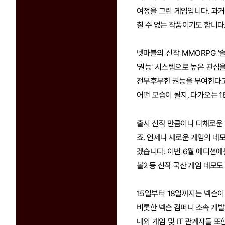
여정을 그린 게임입니다. 과거
칠 수 없는 작품이기도 합니다
넷마블의 신작 MMORPG '
'권능' 시스템으로 높은 관심
전무후무한 권능을 부여한다고 
어떤 모습이 될지, 다가오는 
출시 신작 만큼이나 다채로운 
죠. 언제나 새로운 게임의 데
겠습니다. 이번 6월 에디션에
볼2 등 신작 국산 게임 데모도
15일부터 18일까지는 넥슨이
비롯한 넥슨 컴퍼니 소속 개
내외 게임 및 IT 관계자들 