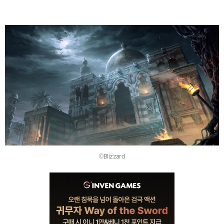
©Blizzard