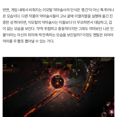
반면, 게임 내에서 비춰지는 이모탈 악마술사의 인식은 '중간'이 아닌 툭 튀어나
온 모습이다. 다른 작품의 악마술사들이 고뇌 끝에 이열치열을 실행에 옮긴 진
중한 성격이라면, 이모탈의 악마술사는 이들보다 더 무모하면서 대담하고, 겁
이 없는 모습을 보인다. '무척 위험하고 충동적이지만 그래도 악마보단 나은 인
물'이라는 자신의 위치에 썩 만족하는 모습을 보인달까? 이정도 멘탈은 되어야
악마를 무 뽑듯 뽑아낼 수 있는 거다.