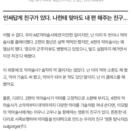
지금 보니 이쪽도 제정신이 아닌 것 같긴 한데 ©INVEN
인싸답게 친구가 있다. 나한테 맞아도 내 편 해주는 친구...
어쩔 수 없다. 우리 MZ악마술사에겐 미안한 일이지만, 난 이미 두 번이나 악마
술사를 플레이했다. 2편의 중년은 살짝 찍먹만 했지만, 4편의 악마술사는 꽤
열심히 했다. '증오의 군주'리뷰도 병행하고 있었으니, 빌드 실험까지 해가면서
이것 저것 다 해봤다.
이 와중에 또 악마술사? 솔직히 막 끌리지는 않았다. 난 이미 악마 소환도 해 봤
고, 악마 기술도 써 봤고, 악마가 되어 본 적도 있단 말이지. 난 이 클래스를 해
봤어요.
물론, 다르다. 2편의 악마술사가 악마를 고정적으로 소환해 부리고, 4편의 악
마술사가 소악마부터 대악마까지 다양한 악마를 기술처럼 꺼내 쓴다면, 이모탈
의 악마술사에게는 미우나 고우나 늘 함께하는 영혼의 친구가 있다. 튼튼한 네
다리로 사족보행하며 악마들을 빈대떡으로 만드는 우리의 친구 '영혼 탐닉자(S
oulgorger)'다.