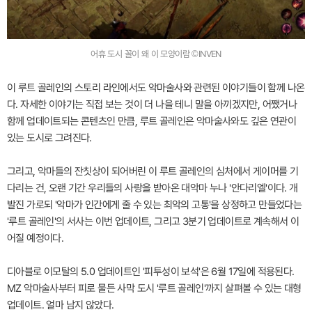
어휴 도시 꼴이 왜 이 모양이람 ©INVEN
이 루트 골레인의 스토리 라인에서도 악마술사와 관련된 이야기들이 함께 나온
다. 자세한 이야기는 직접 보는 것이 더 나을 테니 말을 아끼겠지만, 어쨌거나
함께 업데이트되는 콘텐츠인 만큼, 루트 골레인은 악마술사와도 깊은 연관이
있는 도시로 그려진다.
그리고, 악마들의 잔칫상이 되어버린 이 루트 골레인의 심처에서 게이머를 기
다리는 건, 오랜 기간 우리들의 사랑을 받아온 대악마 누나 '안다리엘'이다. 개
발진 가로되 '악마가 인간에게 줄 수 있는 최악의 고통'을 상정하고 만들었다는
'루트 골레인'의 서사는 이번 업데이트, 그리고 3분기 업데이트로 계속해서 이
어질 예정이다.
디아블로 이모탈의 5.0 업데이트인 '피투성이 보석'은 6월 17일에 적용된다.
MZ 악마술사부터 피로 물든 사막 도시 '루트 골레인'까지 살펴볼 수 있는 대형
업데이트. 얼마 남지 않았다.