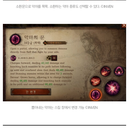
소환문으로 악마를 쭉쭉. 소환하는 악마 종류도 선택할 수 있다. ©INVEN
뽑아내는 악마는 스킬 창에서 변경 가능 ©INVEN