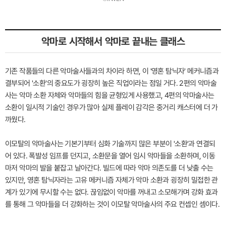
악마로 시작해서 악마로 끝내는 클래스
기존 작품들의 다른 악마술사들과의 차이라 하면, 이 '영혼 탐닉자' 메커니즘과
결부되어 '소환'의 중요도가 굉장히 높은 직업이라는 점일 거다. 2편의 악마술
사는 악마 소환 자체와 악마들의 힘을 균형있게 사용했고, 4편의 악마술사는
소환이 일시적 기술인 경우가 많아 실제 플레이 감각은 중거리 캐스터에 더 가
까웠다.
이모탈의 악마술사는 기본기부터 심화 기술까지 많은 부분이 '소환'과 연결되
어 있다. 폭발성 임프를 던지고, 소환문을 열어 임시 악마들을 소환하며, 이동
마저 악마의 발을 붙잡고 날아간다. 빌드에 따라 악마 의존도를 더 낮출 수는
있지만, 영혼 탐닉자라는 고유 메커니즘 자체가 악마 소환과 굉장히 밀접한 관
계가 있기에 무시할 수는 없다. 끊임없이 악마를 꺼내고 소모해가며 강화 효과
를 통해 그 악마들을 더 강화하는 것이 이모탈 악마술사의 주요 컨셉인 셈이다.