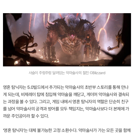
사슬이 주렁주렁 달려있는 악마술사의 절친 ©Blizzard
영혼 탐닉자는 5.0빌드에서 추가되는 악마술사의 초반부 스토리를 통해 만나
게 되는데, 비제레이 탑에 침입해 악마술을 깨닫고, 게이머 악마술사와 결속되
는 과정을 볼 수 있다. 그리고, 게임 내에서 영혼 탐닉자의 역할은 단순히 친구
를 넘어 악마술사의 공격과 방어를 모두 책임지는, 악마술사보다 더 본체에 가
까운 주인공이라 할 수 있다.
'영혼 탐닉자'는 대체 불가능한 고정 소환수다. 악마술사가 가는 모든 곳을 함께