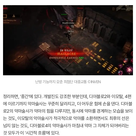
난방 기능까지 갖춘 최첨단 대중교통 ©INVEN
정리하면, '중간'에 있다. 개발진도 강조한 부분인데, 디아블로2와 이모탈, 4편
에 이르기까지 악마술사는 꾸준히 달라지고, 더 어두운 힘에 손을 댄다. 디아블
로2의 악마술사가 악마의 힘을 다루지만, 동시에 악마를 경계하는 모습을 보이
는 것도, 이모탈의 악마술사가 적극적으로 악마를 소환하면서도 최후의 선은
넘지 않는 것도, 디아블로4의 악마술사가 마침내 악마 그 자체가 되어버리는
것 모두가 이 '시간적 흐름'에 있다.