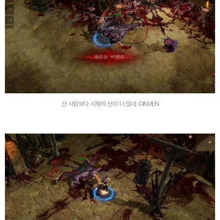
산 사람보다 시체의 산이 더 많네 ©INVEN