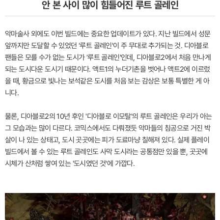
안 본 사이 많이 힘들어진 루트 골레인
악마술사 외에도 이번 빌드에는 중요한 업데이트가 있다. 지난 빌드에서 성문
앞까지만 도달할 수 있었던 '루트 골레인'이 주 무대로 추가되는 것. 디아블로
팬들은 모를 수가 없는 도시가 '루트 골레인'인데, 디아블로2에서 처음 만나게
되는 도시다운 도시기 때문이다. 액트1의 누더기촌을 벗어나 액트2에 이르렀
을 때, 황금으로 빛나는 보석같은 도시를 처음 보는 감상은 보통 특별한 게 아
니다.
물론, 디아블로2의 10년 후인 '디아블로 이모탈'의 루트 골레인은 우리가 아는
그 모습과는 많이 다르다. 코믹스에서도 다뤄졌듯 악마들의 침공으로 거진 박
살이 나 있는 상태고, 도시 곳곳에는 피가 도료마냥 칠해져 있다. 실제 플레이
빌드에서 볼 수 있는 루트 골레인도 사막 도시라는 공통점만 있을 뿐, 곳곳에
시체가 산처럼 쌓여 있는 '도시였던 것'에 가깝다.