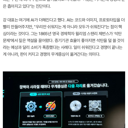
은 좁아지고 있다"는 진단이다.
강 대표는 여기에 AI가 더해진다고 했다. AI는 코드와 이미지, 프로토타입을 더
빨리 만들어주지만, "우리만 쉬워지는 게 아니라 모두가 쉬워진다"는 점이 핵
심이라는 것이다. 그는 1865년 영국 경제학자 윌리엄 스탠리 제번스가 '석탄
문제'에서 짚은 역설을 끌어왔다. 증기기관 효율이 좋아지면 석탄을 덜 쓸 것이
라는 예상과 달리 소비가 폭증했다는 사례다. 일이 쉬워진다고 경쟁이 끝나는
게 아니라, 판이 커지고 경쟁의 무게중심이 옮겨간다는 의미다.