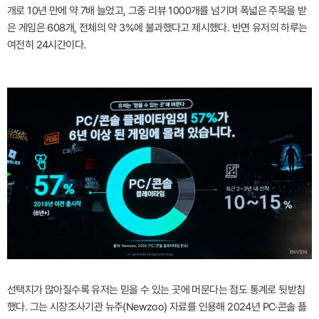
개로 10년 만에 약 7배 늘었고, 그중 리뷰 1000개를 넘기며 폭넓은 주목을 받
은 게임은 608개, 전체의 약 3%에 불과했다고 제시했다. 반면 유저의 하루는
여전히 24시간이다.
선택지가 많아질수록 유저는 믿을 수 있는 곳에 머문다는 점도 통계로 뒷받침
했다. 그는 시장조사기관 뉴주(Newzoo) 자료를 인용해 2024년 PC·콘솔 플