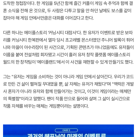
도착한 청첩장이다. 한 게임을 5년간 함께 즐긴 커플이 게임 속 추억과 함께 결
혼 소식을 전해 온 것으로, 두 사람은 다투고 말을 안 하던 날에도 보스를 같이
잡아야 해 게임 안에서만큼은 대화를 이어갔다고 한다.
다른 하나는 메이플스토리 '커닝시티 대참사'다. 한 유저가 이벤트로 받은 보따
리를 커닝시티 한복판에서 열자 당시 초고레벨 몬스터였던 주니어 발록이 튀어
나와 마을이 아수라장이 된 사건으로, 기획된 콘텐츠가 아니었음에도 유저들이
이름을 붙여 전설처럼 회자됐고 시간이 흘러 유저 창작 플랫폼 메이플스토리
월드의 한 창작팀이 '메이플랜드'에서 이 사건을 재현할 수 있게 만들기도 했다.
그는 "유저는 게임을 소비하는 것이 아니라 게임 안에서 살아간다. 우리가 코드
로 만든 건 삶이 펼쳐질 무대였을 뿐, 삶 자체는 유저가 채웠다"며 "맥락은 개발
사 혼자가 아니라 유저와 함께 만들어가는 것이고, 이것이 게임이라는 매체만
의 특별함"이라고 말했다. 팬이 작품 안으로 들어와 살며 그 삶이 실시간으로
작품 자체를 바꾸는 매체는 게임뿐이라는 설명이다.