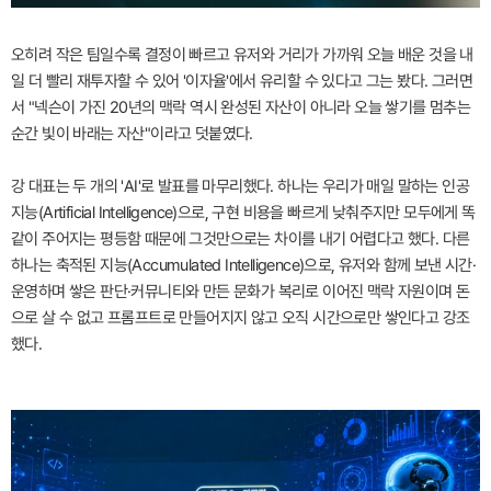
오히려 작은 팀일수록 결정이 빠르고 유저와 거리가 가까워 오늘 배운 것을 내
일 더 빨리 재투자할 수 있어 '이자율'에서 유리할 수 있다고 그는 봤다. 그러면
서 "넥슨이 가진 20년의 맥락 역시 완성된 자산이 아니라 오늘 쌓기를 멈추는
순간 빛이 바래는 자산"이라고 덧붙였다.
강 대표는 두 개의 'AI'로 발표를 마무리했다. 하나는 우리가 매일 말하는 인공
지능(Artificial Intelligence)으로, 구현 비용을 빠르게 낮춰주지만 모두에게 똑
같이 주어지는 평등함 때문에 그것만으로는 차이를 내기 어렵다고 했다. 다른
하나는 축적된 지능(Accumulated Intelligence)으로, 유저와 함께 보낸 시간·
운영하며 쌓은 판단·커뮤니티와 만든 문화가 복리로 이어진 맥락 자원이며 돈
으로 살 수 없고 프롬프트로 만들어지지 않고 오직 시간으로만 쌓인다고 강조
했다.