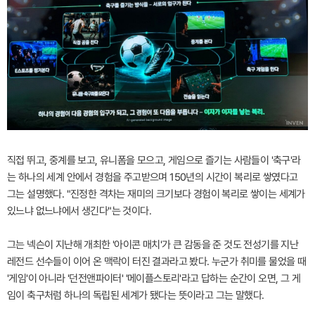
직접 뛰고, 중계를 보고, 유니폼을 모으고, 게임으로 즐기는 사람들이 '축구'라
는 하나의 세계 안에서 경험을 주고받으며 150년의 시간이 복리로 쌓였다고
그는 설명했다. "진정한 격차는 재미의 크기보다 경험이 복리로 쌓이는 세계가
있느냐 없느냐에서 생긴다"는 것이다.
그는 넥슨이 지난해 개최한 '아이콘 매치'가 큰 감동을 준 것도 전성기를 지난
레전드 선수들이 이어 온 맥락이 터진 결과라고 봤다. 누군가 취미를 물었을 때
'게임'이 아니라 '던전앤파이터' '메이플스토리'라고 답하는 순간이 오면, 그 게
임이 축구처럼 하나의 독립된 세계가 됐다는 뜻이라고 그는 말했다.