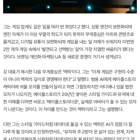
그는 게임 업계도 같은 일을 여러 번 겪었다고 했다. 상용 엔진이 보편화되며
엔진 자체가 더 이상 우열의 척도가 되지 못하자 무게중심은 아트와 콘텐츠로
옮겨갔고, 디지털 유통이 보편화되며 게임을 내는 일 자체가 쉬워지자 이번엔
2만 개의 게임 속에서 '발견되고 선택받는 일'이 가장 치열한 싸움터가 됐다는
것이다. 브랜딩·개인화·마케팅·UA 등 새로운 경쟁이 거기서 생겨났다.
강 대표가 제시한 다음 무게중심은 '맥락'이다. 그는 "이제 게임은 구현의 수준
이 아니라 맥락의 깊이로 경쟁해야 한다"고 말했다. 범용 AI에게 메이플스토리
캐릭터에 씌울 모자를 만들어 달라고 하면 그럴듯하지만 어디에나 있을 법한
모자가 나오지만, 메이플스토리가 20년간 쌓아온 스타일 가이드와 유저에 대
한 이해를 더하면 비로소 '메이플스토리다운', 실제로 아바타가 쓸 수 있는 모자
가 나온다는 것이다. 이 차이를 만드는 것이 맥락이라고 그는 설명했다.
다만 그는 스타일 가이드처럼 데이터로 옮길 수 있는 맥락은 AI가 점점 더 잘
다루게 될 것이라고 인정하면서도, "유저와 주고받아 온 살아 있는 관계, 지켜
온 시간이 만들어준 신뢰처럼 데이터만으로 옮겨지지 않는 맥락이 있다"고 강