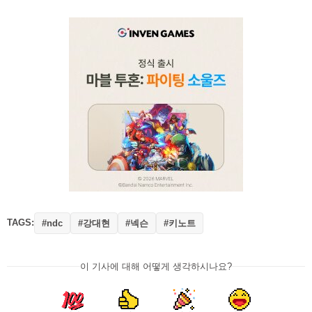
TAGS:
#강대현
#넥슨
#키노트
#ndc
이 기사에 대해 어떻게 생각하시나요?