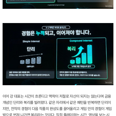
이어 강 대표는 시간이 흐른다고 맥락이 저절로 자산이 되지는 않는다며 금융
개념인 단리와 복리를 빌려왔다. 같은 자리에서 같은 패턴을 반복하면 단리이
지만, 전작의 경험이 다음 작품의 완성도를 끌어올리고 게임 안의 경험이 게임
밖으로 번져 나가면 복리라는 것이다. 직접 플레이하는 시간, 영상을 보는 시