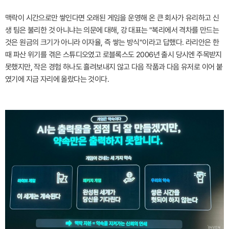
맥락이 시간으로만 쌓인다면 오래된 게임을 운영해 온 큰 회사가 유리하고 신
생 팀은 불리한 것 아니냐는 의문에 대해, 강 대표는 "복리에서 격차를 만드는
것은 원금의 크기가 아니라 이자율, 즉 쌓는 방식"이라고 답했다. 라리안은 한
때 파산 위기를 겪은 스튜디오였고 로블록스도 2006년 출시 당시엔 주목받지
못했지만, 작은 경험 하나도 흘려보내지 않고 다음 작품과 다음 유저로 이어 붙
였기에 지금 자리에 올랐다는 것이다.