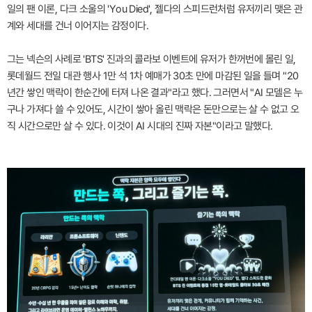
일의 팬 이론, 다크 소울의 'You Died', 젤다의 스피드런처럼 유저끼리 맺은 관
계와 세대를 건너 이어지는 감정이다.
그는 넥슨의 사례로 'BTS' 진과의 콜라보 이벤트에 유저가 한꺼번에 몰린 일,
롯데월드 전일 대관 행사 1만 석 1차 예매가 30초 만에 마감된 일을 들며 "20
년간 쌓인 맥락이 한순간에 터져 나온 결과"라고 했다. 그러면서 "AI 모델은 누
구나 가져다 쓸 수 있어도, 시간이 쌓아 올린 맥락은 돈만으로는 살 수 없고 오
직 시간으로만 살 수 있다. 이것이 AI 시대의 진짜 자본"이라고 말했다.