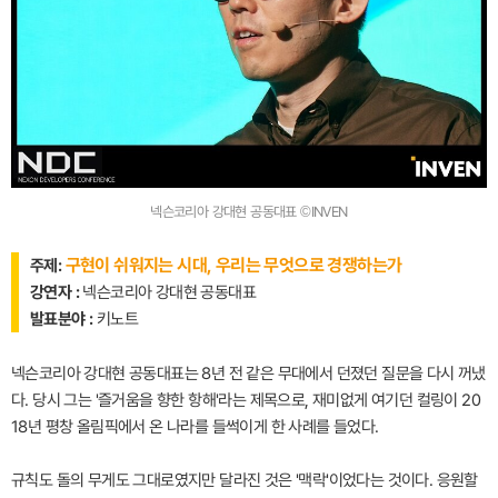
넥슨코리아 강대현 공동대표 ©INVEN
구현이 쉬워지는 시대, 우리는 무엇으로 경쟁하는가
주제:
강연자 :
넥슨코리아 강대현 공동대표
발표분야 :
키노트
넥슨코리아 강대현 공동대표는 8년 전 같은 무대에서 던졌던 질문을 다시 꺼냈
다. 당시 그는 '즐거움을 향한 항해'라는 제목으로, 재미없게 여기던 컬링이 20
18년 평창 올림픽에서 온 나라를 들썩이게 한 사례를 들었다.
규칙도 돌의 무게도 그대로였지만 달라진 것은 '맥락'이었다는 것이다. 응원할