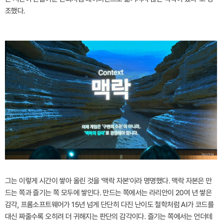
조했다.
그는 이렇게 시간이 쌓아 올린 것을 '맥락 자본'이라 명명했다. 맥락 자본은 만
드는 쪽과 즐기는 쪽 모두에 쌓인다. 만드는 쪽에서는 라리안이 20여 년 쌓은
감각, 프롬소프트웨어가 15년 넘게 단단히 다진 난이도 철학처럼 AI가 코드를
대신 짜줄수록 오히려 더 귀해지는 판단의 감각이다. 즐기는 쪽에서는 언더테