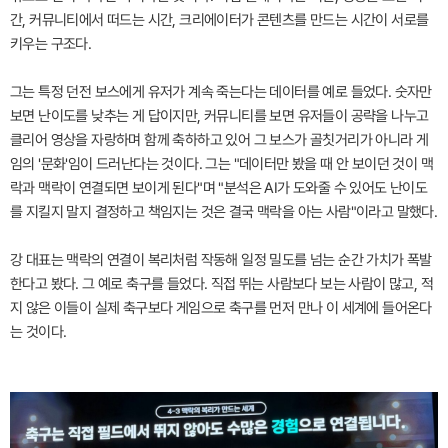
간, 커뮤니티에서 떠드는 시간, 크리에이터가 콘텐츠를 만드는 시간이 서로를
키우는 구조다.
그는 특정 던전 보스에게 유저가 계속 죽는다는 데이터를 예로 들었다. 숫자만
보면 난이도를 낮추는 게 답이지만, 커뮤니티를 보면 유저들이 공략을 나누고
클리어 영상을 자랑하며 함께 축하하고 있어 그 보스가 골칫거리가 아니라 게
임의 '문화'임이 드러난다는 것이다. 그는 "데이터만 봤을 때 안 보이던 것이 맥
락과 맥락이 연결되면 보이게 된다"며 "분석은 AI가 도와줄 수 있어도 난이도
를 지킬지 말지 결정하고 책임지는 것은 결국 맥락을 아는 사람"이라고 말했다.
강 대표는 맥락의 연결이 복리처럼 작동해 일정 밀도를 넘는 순간 가치가 폭발
한다고 봤다. 그 예로 축구를 들었다. 직접 뛰는 사람보다 보는 사람이 많고, 적
지 않은 이들이 실제 축구보다 게임으로 축구를 먼저 만나 이 세계에 들어온다
는 것이다.