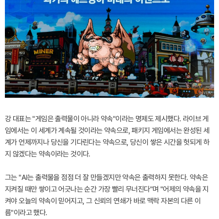
강 대표는 "게임은 출력물이 아니라 약속"이라는 명제도 제시했다. 라이브 게
임에서는 이 세계가 계속될 것이라는 약속으로, 패키지 게임에서는 완성된 세
계가 언제까지나 당신을 기다린다는 약속으로, 당신이 쌓은 시간을 헛되게 하
지 않겠다는 약속이라는 것이다.
그는 "AI는 출력물을 점점 더 잘 만들겠지만 약속은 출력하지 못한다. 약속은
지켜질 때만 쌓이고 어긋나는 순간 가장 빨리 무너진다"며 "어제의 약속을 지
켜야 오늘의 약속이 믿어지고, 그 신뢰의 연쇄가 바로 맥락 자본의 다른 이
름"이라고 했다.