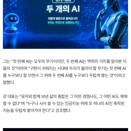
그는 "첫 번째 AI는 모두의 무기이지만, 두 번째 AI는 맥락의 가치를 알아본 이
들의 것"이라며 "구현이 쉬워지는 시대에 우리가 들어야 할 무기는 첫 번째 AI
를 누구보다 잘 쓰면서 그 위에 두 번째 AI를 누구보다 두텁게 쌓는 것"이라고
말했다.
강 대표는 "유저와 함께 보낸 삶의 총합은 그 어떤 경쟁사도, 그 어떤 AI도 복제
할 수 없다"며 "누구나 사서 쓸 수 있는 인공지능 위에 또 하나의 AI인 축적된
지능을 두텁게 쌓아가야 한다"고 강조했다.