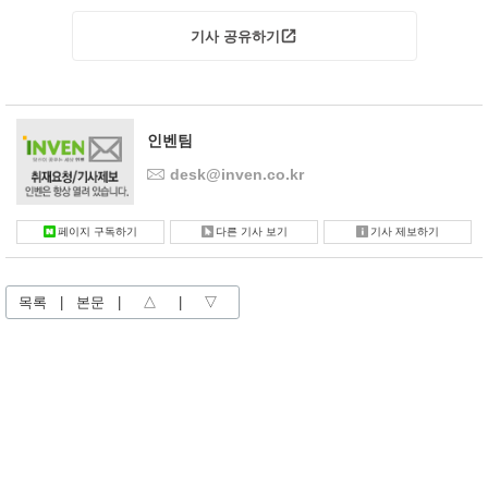
기사 공유하기
인벤팀
desk@inven.co.kr
페이지 구독하기
다른 기사 보기
기사 제보하기
목록
|
본문
|
△
|
▽