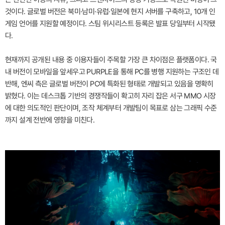
것이다. 글로벌 버전은 북미·남미·유럽·일본에 현지 서버를 구축하고, 10개 인
게임 언어를 지원할 예정이다. 스팀 위시리스트 등록은 발표 당일부터 시작됐
다.
현재까지 공개된 내용 중 이용자들이 주목할 가장 큰 차이점은 플랫폼이다. 국
내 버전이 모바일을 앞세우고 PURPLE을 통해 PC를 병행 지원하는 구조인 데
반해, 엔씨 측은 글로벌 버전이 PC에 특화된 형태로 개발되고 있음을 명확히
밝혔다. 이는 데스크톱 기반의 경쟁작들이 확고히 자리 잡은 서구 MMO 시장
에 대한 의도적인 판단이며, 조작 체계부터 개발팀이 목표로 삼는 그래픽 수준
까지 설계 전반에 영향을 미친다.