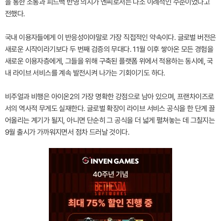
을 통한 소통과 피드백 반영 의지가 엔씨로서는 다소 이례적인 수준이었다고
전했다.
국내 이용자들에게 이 반응성이야말로 가장 직접적인 약속이다. 글로벌 버전은
새로운 시작이라기보다 두 번째 검증의 무대다. 11월 이후 쌓아온 모든 경험을
새로운 이용자층에게, 그들을 위해 구축된 플랫폼 위에서 적용하는 동시에, 국
내 라이브 서비스를 계속 발전시켜 나가는 기회이기도 하다.
비주얼과 비행은 아이온2의 가장 명확한 강점으로 남아 있으며, 프랜차이즈로
서의 역사적 무게도 실재한다. 글로벌 확장이 라이브 서비스 공식을 한 단계 끌
어올리는 계기가 될지, 아니면 단순히 그 공식을 더 넓게 펼쳐놓는 데 그칠지는
9월 출시가 가까워지면서 점차 드러날 것이다.