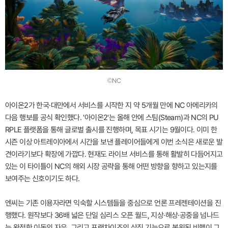
©NC
아이온2가 한국·대만에서 서비스를 시작한 지 약 5개월 만에 NC 아메리카의
다음 행보를 공식 확인했다. '아이온2'는 올해 안에 스팀(Steam)과 NC의 PU
RPLE 플랫폼을 통해 글로벌 출시를 진행하며, 목표 시기는 9월이다. 이미 한
시즌 이상 아트레이아에서 시간을 보낸 플레이어들에게 이번 소식은 새로운 발
견이라기보다 확장에 가깝다. 현재도 라이브 서비스를 통해 활발히 다듬어지고
있는 이 타이틀이 NC의 해외 시장 공략을 통해 어떤 방향을 향하고 있는지를
보여주는 신호이기도 하다.
엔씨는 기존 이용자라면 익숙할 시스템들을 중심으로 언론 프레젠테이션을 진
행했다. 원작보다 36배 넓은 단일 심리스 오픈 월드, 지상·해상·공중을 넘나드
는 완전한 이동의 자유, 그리고 프랜차이즈의 상징 기능으로 복원된 비행이 그