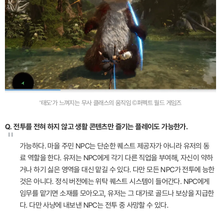
'태도'가 느껴지는 무사 클래스의 움직임 ©퍼펙트 월드 게임즈
Q. 전투를 전혀 하지 않고 생활 콘텐츠만 즐기는 플레이도 가능한가.
"
가능하다. 마을 주민 NPC는 단순한 퀘스트 제공자가 아니라 유저의 동
료 역할을 한다. 유저는 NPC에게 각기 다른 직업을 부여해, 자신이 약하
거나 하기 싫은 영역을 대신 맡길 수 있다. 다만 모든 NPC가 전투에 능한
것은 아니다. 정식 버전에는 위탁 퀘스트 시스템이 들어간다. NPC에게
임무를 맡기면 소재를 모아오고, 유저는 그 대가로 골드나 보상을 지급한
다. 다만 사냥에 내보낸 NPC는 전투 중 사망할 수 있다.