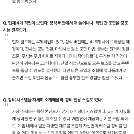
를 찾도록 했다.
Q. 현재 4개 직업이 보인다. 정식 버전에서 더 늘어나나. 직업 간 조합을 강조
하는 전투인가.
"
현재 빌드에는 4개 직업이 있고, 정식 버전에는 4~5개 사이로 확장할 예
정이다. 전사는 공방 전환, 마법사는 원소 조합 마법, 궁수는 원거리 정밀
조준, 무사는 무빙 회피로 저마다 메커니즘이 다르다. 무기는 각 직업에
완전히 귀속되는 고정형이다. 단일 직업만으로도 모든 보스를 잡고 콘텐
츠를 즐길 수 있도록 설계했다. 다만 다른 직업과 조합해 멀티플레이로
즐기면 스킬 체인과 협동으로 훨씬 풍부한 전투 경험을 얻을 수 있다.
Q. 장비 시스템을 자세히 소개해달라. 장비 전용 스킬도 있나.
"
가장 주력하는 핵심 콘텐츠가 '유저 DIY 장비 시스템'이다. 유저가 자유롭
게 장비를 연구·생산·제조할 수 있다. 개발진이 제공하는 기본 조합 외에
도, 게임 내에서 얻은 다양한 재료를 조합해 자신만의 커스텀 장비를 만
들 수 있다. 장비는 보스의 특징을 외형과 능력치 양쪽으로 재현하도록