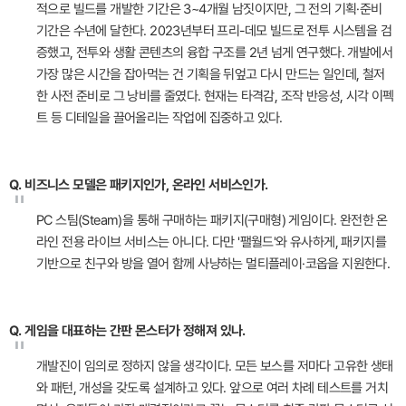
적으로 빌드를 개발한 기간은 3~4개월 남짓이지만, 그 전의 기획·준비
기간은 수년에 달한다. 2023년부터 프리-데모 빌드로 전투 시스템을 검
증했고, 전투와 생활 콘텐츠의 융합 구조를 2년 넘게 연구했다. 개발에서
가장 많은 시간을 잡아먹는 건 기획을 뒤엎고 다시 만드는 일인데, 철저
한 사전 준비로 그 낭비를 줄였다. 현재는 타격감, 조작 반응성, 시각 이펙
트 등 디테일을 끌어올리는 작업에 집중하고 있다.
Q. 비즈니스 모델은 패키지인가, 온라인 서비스인가.
"
PC 스팀(Steam)을 통해 구매하는 패키지(구매형) 게임이다. 완전한 온
라인 전용 라이브 서비스는 아니다. 다만 '팰월드'와 유사하게, 패키지를
기반으로 친구와 방을 열어 함께 사냥하는 멀티플레이·코옵을 지원한다.
Q. 게임을 대표하는 간판 몬스터가 정해져 있나.
"
개발진이 임의로 정하지 않을 생각이다. 모든 보스를 저마다 고유한 생태
와 패턴, 개성을 갖도록 설계하고 있다. 앞으로 여러 차례 테스트를 거치