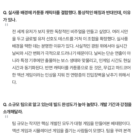
Q. 실사풍 배경에 카툰풍 캐릭터를 결합했다. 통상적인 매칭과 반대인데, 이유
가 있나.
"
전 세계 유저가 보지 못한 독창적인 비주얼을 만들고 싶었다. 여러 시안
을 두고 글로벌 유저 선호도 테스트를 거쳐 이 조합을 확정했다. 실사풍
배경을 택한 데는 분명한 이유가 있다. 사실적인 광원 위에서야 실시간
날씨와 시간 변화가 극적으로 드러나기 때문이다. 날씨는 단순 연출이 아
니라 특정 기후에만 출몰하는 보스 생태와 맞물리고, 인게임 시간도 현실
시간과 동기화된다. 반면 캐릭터를 카툰풍으로 둔 것은, 무겁고 하드코어
한 액션 게임이라는 인상을 지워 전 연령층의 진입장벽을 낮추기 위해서
다.
Q. 소규모 팀으로 알고 있는데 빌드 완성도가 높아 놀랐다. 개발 기간과 강점을
소개해달라.
"
팀 규모는 작지만 핵심 개발진 모두가 대형 게임을 만들어본 베테랑이다.
액션 게임과 시뮬레이션 게임을 즐기는 사람들이 모였다. 팀을 꾸려 본격