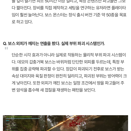
를 깊이 즐기면 최소 50시간 이상 걸리고, 특정 콘텐츠만 파고들면 그보
다 짧아진다. 장비를 직접 제작하고 세팅을 연구하는 유저라면 플레이타
임이 훨씬 늘어난다. 보스 몬스터는 정식 출시 버전 기준 약 50종을 목표
로 하고 있다.
Q. 보스 외피가 깨지는 연출을 봤다. 실제 부위 파괴 시스템인가.
"
단순한 시각 효과가 아니라 실제로 작동하는 물리적 부위 파괴 시스템이
다. 데모의 갑충거북 보스는 바위처럼 단단한 외피를 두르는데, 특정 부
위를 집중 공략해 파괴할 수 있다. 장갑이 파괴되기 전후로 보스가 받는
속성 대미지와 육질 판정이 완전히 달라지고, 파괴된 부위는 방어력이 크
게 낮아진다. 또한 외피가 깨진 보스는 일정 조건에서 땅을 파고들어 주
변 암석을 흡수해 새 껍질을 재생하는 패턴을 보인다.