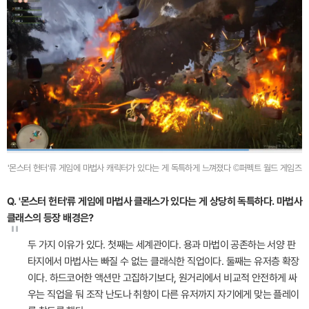
'몬스터 헌터'류 게임에 마법사 캐릭터가 있다는 게 독특하게 느껴졌다 ©퍼펙트 월드 게임즈
Q. '몬스터 헌터'류 게임에 마법사 클래스가 있다는 게 상당히 독특하다. 마법사
클래스의 등장 배경은?
"
두 가지 이유가 있다. 첫째는 세계관이다. 용과 마법이 공존하는 서양 판
타지에서 마법사는 빠질 수 없는 클래식한 직업이다. 둘째는 유저층 확장
이다. 하드코어한 액션만 고집하기보다, 원거리에서 비교적 안전하게 싸
우는 직업을 둬 조작 난도나 취향이 다른 유저까지 자기에게 맞는 플레이