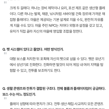
"
크게 두 갈래다. 하나는 장비 제작이나 요리, 포션 제조 같은 생산형 플레
이다. 다른 하나는 벌목, 채광, 낚시처럼 서바이벌 건축 장르에 가까운 채
집형 플레이다. 마을은 제공되는 기본 설계로 지을 수도, 완전히 자유롭
게 지을 수도 있다. 마을 주민 NPC는 저마다 외형과 설정을 갖고 있고,
유저가 직접 골라 자신의 마을에 영입할 조합을 정한다.
Q. 펫 시스템이 있다고 들었다. 어떤 방식인가.
"
대형 보스를 처치한 뒤 포획해 자신의 펫으로 삼을 수 있다. 펫은 유년기
에서 성년기로 진화한다. 진화하면 탈것이 되어 게임 내 여러 지역을 탐
험할 수 있고, 전투를 보조하기도 한다.
Q. 생활 콘텐츠와 전투가 결합된 구조다. 전체 볼륨과 플레이타임이 궁금하다.
보스 수는 어느 정도인가.
"
플레이 성향에 따라 편차가 크다. 전투·생산·채집·사교까지 모든 콘텐츠