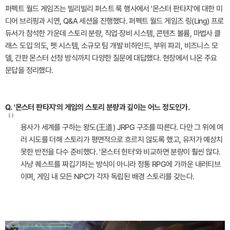
퍼펙트 월드 게임즈는 빌리빌리 퍼스트 룩 행사에서 '몬스터 판타지'에 대한 미
디어 브리핑과 시연, Q&A 세션을 진행했다. 퍼펙트 월드 게임즈 링(Ling) 프로
듀서가 참석한 가운데 스토리 분량, 직업·장비 시스템, 콘텐츠 볼륨, 마법사 클
래스 도입 의도, 펫 시스템, 소규모 팀 개발 비하인드, 부위 파괴, 비즈니스 모
델, 간판 몬스터 선정 방식까지 다양한 질문에 대답했다. 현장에서 나온 주요
문답을 정리했다.
Q. '몬스터 판타지'의 게임의 스토리 분량과 깊이는 어느 정도인가.
"
용사가 세계를 구하는 왕도(王道) JRPG 구조를 따른다. 다만 그 위에 여
러 시도를 더해 스토리가 평면적으로 흐르지 않도록 했고, 유저가 예상치
못한 반전을 다수 준비했다. '몬스터 헌터'와 비교하면 분량이 훨씬 많다.
사냥 퀘스트를 짜깁기하는 방식이 아니라 정통 RPG에 가까운 내러티브
이며, 게임 내 모든 NPC가 각자 독립된 배경 스토리를 갖는다.