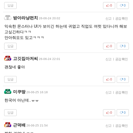
답글
0
0
받아라냥펀치
26-06-24 20:02
신고
|
공감 확인
익숙한 몬스터나 UI가 보이긴 하는데 귀엽고 직업도 여럿 있다니까 해보
고싶긴하다ㅋㅋ
안아줘요도 있고ㅋㅋㅋ
답글
0
0
고깃집아저씨
26-06-24 22:01
신고
|
공감 확인
괜찮네 좋아
답글
0
0
미쿠땅
26-06-25 16:18
신고
|
공감 확인
한국어 아닌데..ㅠㅠ
답글
0
0
근덕배
26-06-25 21:54
신고
|
공감 확인