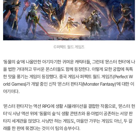
©퍼펙트 월드 게임즈
'동물의 숲'에 나올만한 아기자기한 귀여운 캐릭터들, 그런데 '몬스터 헌터'에 나
올 법한 거대하고 무서운 몬스터들도 함께 등장한다. 이렇게 묘한 궁합에 독특
한 맛을 풍기는 게임이 등장했다. 중국 게임사 퍼펙트 월드 게임즈(Perfect W
orld Games)가 개발 중인 신작 '몬스터 판타지(Monster Fantasy)'에 대한 이
야기이다.
'몬스터 판타지'는 액션 RPG에 생활 시뮬레이션을 결합한 작품으로, '몬스터 헌
터'식 사냥 액션 위에 '동물의 숲'식 생활 콘텐츠와 용·마법이 공존하는 서양 판
타지 세계관을 얹었다. 사냥만 하는 게임도, 마을만 가꾸는 게임도 아닌, 두 갈
래를 한 판에 묶겠다는 것이 이 팀의 승부수다.