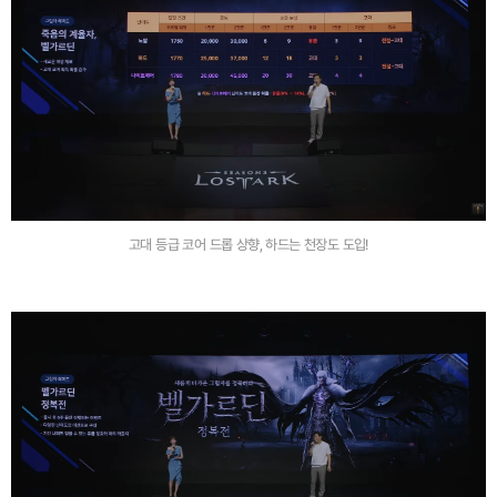
고대 등급 코어 드롭 상향, 하드는 천장도 도입!