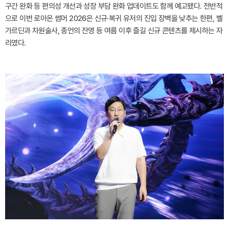
구간 완화 등 편의성 개선과 성장 부담 완화 업데이트도 함께 예고됐다. 전반적
으로 이번 로아온 썸머 2026은 신규·복귀 유저의 진입 장벽을 낮추는 한편, 벨
가르딘과 차원술사, 종언의 잔영 등 여름 이후 즐길 신규 콘텐츠를 제시하는 자
리였다.