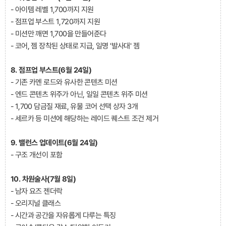
- 아이템 레벨 1,700까지 지원
- 점프업 부스트 1,720까지 지원
- 미션만 깨면 1,700을 만들어준다
- 코어, 젬 장착된 상태로 지급, 일명 '발사대' 젬
8. 점프업 부스트(6월 24일)
- 기존 카멘 로드와 유사한 콘텐츠 미션
- 엔드 콘텐츠 위주가 아닌, 일일 콘텐츠 위주 미션
- 1,700 담금질 재료, 유물 코어 선택 상자 3개
- 세르카 등 미션에 해당하는 레이드 퀘스트 조건 제거
9. 밸런스 업데이트(6월 24일)
- 구조 개선이 포함
10. 차원술사(7월 8일)
- 남자 요즈 젠더락
- 오리지널 클래스
- 시간과 공간을 자유롭게 다루는 특징