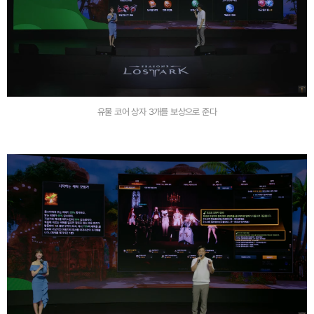
유물 코어 상자 3개를 보상으로 준다