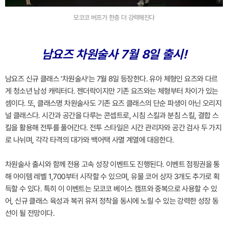
모코코 버프가 한층 더 강력해진다
남요즈 차원술사 7월 8일 출시!
남요즈 신규 클래스 '차원술사'는 7월 8일 등장한다. 유아 체형인 요즈와 다르
게 청소년 남성 캐릭터다. 젠더락이지만 기존 요즈와는 체형부터 차이가 있는
셈이다. 또, 클래스명 차원술사도 기존 요즈 클래스의 단순 파생이 아닌 오리지
널 클래스다. 시간과 공간을 다루는 콘셉트로, 시침 스킬과 분침 스킬, 결합 스
킬을 활용해 전투를 풀어간다. 전투 스타일은 시간 관리자와 공간 검사 두 가지
로 나뉘며, 각각 타격의 대가와 백어택 사멸 계열에 대응한다.
차원술사 출시와 함께 전용 고속 성장 이벤트도 진행된다. 이벤트 점핑권을 통
해 아이템 레벨 1,700부터 시작할 수 있으며, 유물 코어 상자 3개도 추가로 획
득할 수 있다. 특히 이 이벤트는 모코코 베이스 캠프와 중복으로 사용할 수 있
어, 신규 클래스 육성과 복귀 유저 정착을 동시에 노릴 수 있는 강력한 성장 동
선이 될 전망이다.