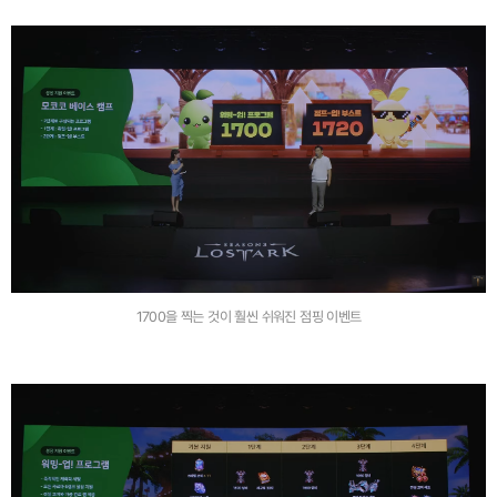
1700을 찍는 것이 훨씬 쉬워진 점핑 이벤트