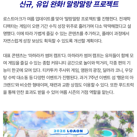
신규, 유입 완화! 말랑말랑 프로젝트
로스트아크가 여름 업데이트를 맞아 '말랑말랑 프로젝트'를 진행한다. 전재학
디렉터는 게임이 오랜 기간 수직 성장 위주로 흘러가며 다소 딱딱해졌다고 설
명했다. 이에 따라 가볍게 즐길 수 있는 콘텐츠를 추가하고, 플레이 과정에서
자연스럽게 성장 보상도 획득할 수 있도록 개선할 계획이다.
대표 콘텐츠는 '마하라카 썸머 캠프'다. 마하라카 썸머 캠프는 유저들이 함께 모
여 게임을 즐길 수 있는 종합 커뮤니티 공간으로 놀이와 먹거리, 각종 편의 기
능이 한곳에 모여 있다. 티카투카 주사위 게임, 염원의 광장, 달려라 코니, 우당
탕 수박 대소동 등 다양한 이벤트가 진행된다. 과거 7주년 이벤트 섬 '행운의 아
크랜드'와 비슷한 형태이며, 재련과 교환 상점도 이용할 수 있다. 또한 푸드트럭
을 통해 만찬 효과도 받을 수 있어 여름 시즌의 거점 역할을 맡는다.