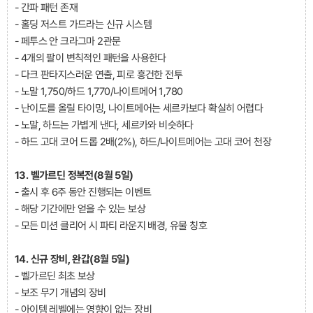
- 간파 패턴 존재
- 홀딩 저스트 가드라는 신규 시스템
- 페투스 안 크라그마 2관문
- 4개의 팔이 변칙적인 패턴을 사용한다
- 다크 판타지스러운 연출, 피로 흥건한 전투
- 노말 1,750/하드 1,770/나이트메어 1,780
- 난이도를 올릴 타이밍, 나이트메어는 세르카보다 확실히 어렵다
- 노말, 하드는 가볍게 낸다, 세르카와 비슷하다
- 하드 고대 코어 드롭 2배(2%), 하드/나이트메어는 고대 코어 천장
13. 벨가르딘 정복전(8월 5일)
- 출시 후 6주 동안 진행되는 이벤트
- 해당 기간에만 얻을 수 있는 보상
- 모든 미션 클리어 시 파티 라운지 배경, 유물 칭호
14. 신규 장비, 완갑(8월 5일)
- 벨가르딘 최초 보상
- 보조 무기 개념의 장비
- 아이템 레벨에는 영향이 없는 장비