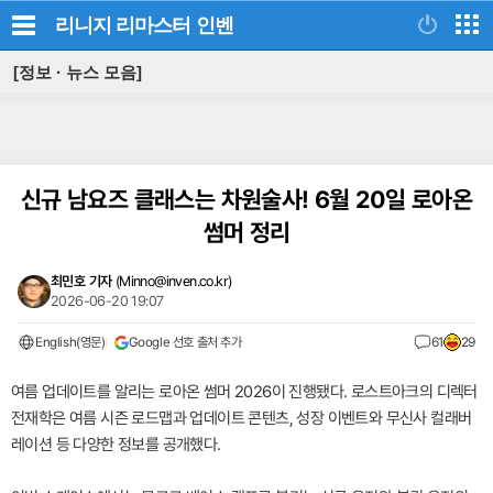
리니지 리마스터
인벤
[정보 · 뉴스 모음]
신규 남요즈 클래스는 차원술사! 6월 20일 로아온
썸머 정리
최민호 기자
(
Minno@inven.co.kr
)
2026-06-20 19:07
English(영문)
Google 선호 출처 추가
61
29
여름 업데이트를 알리는 로아온 썸머 2026이 진행됐다. 로스트아크의 디렉터
전재학은 여름 시즌 로드맵과 업데이트 콘텐츠, 성장 이벤트와 무신사 컬래버
레이션 등 다양한 정보를 공개했다.