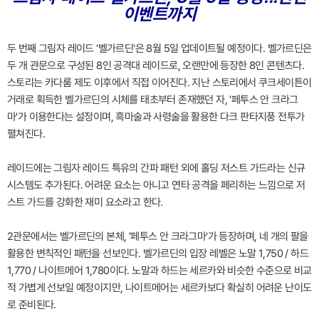
이벤트까지
두 번째 그림자 레이드 '벨가르딘'은 8월 5일 업데이트될 예정이다. 벨가르딘은
두 개 관문으로 구성된 8인 공격대 레이드로, 오랜만에 등장한 8인 콘텐츠다.
스토리는 카다룸 제도 이후에서 직접 이어진다. 지난 스토리에서 쿠크세이튼이
거래로 획득한 벨가르딘의 시체를 태초부터 존재했던 자, '페투스 안 크라그
마'가 이용한다는 설정이며, 흑마술과 사령술을 활용한 다크 판타지풍 전투가
펼쳐진다.
레이드에는 그림자 레이드 특유의 간파 패턴 외에 홀딩 저스트 가드라는 신규
시스템도 추가된다. 어려운 요소는 아니고 연타 공격을 페리하는 느낌으로 저
스트 가드를 강화한 재미 요소라고 한다.
2관문에서는 벨가르딘의 본체, '페투스 안 크라그마'가 등장하며, 네 개의 팔을
활용한 변칙적인 패턴을 선보인다. 벨가르딘의 입장 레벨은 노말 1,750 / 하드
1,770 / 나이트메어 1,780이다. 노말과 하드는 세르카와 비슷한 수준으로 비교
적 가볍게 선보일 예정이지만, 나이트메어는 세르카보다 확실히 어려운 난이도
로 준비된다.