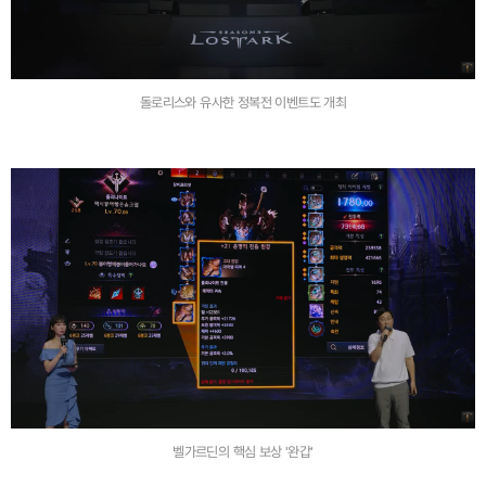
돌로리스와 유사한 정복전 이벤트도 개최
벨가르딘의 핵심 보상 '완갑'