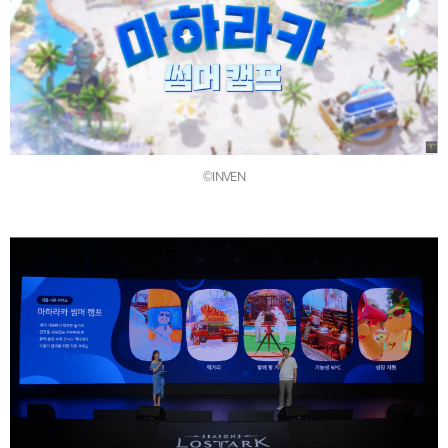
©INVEN