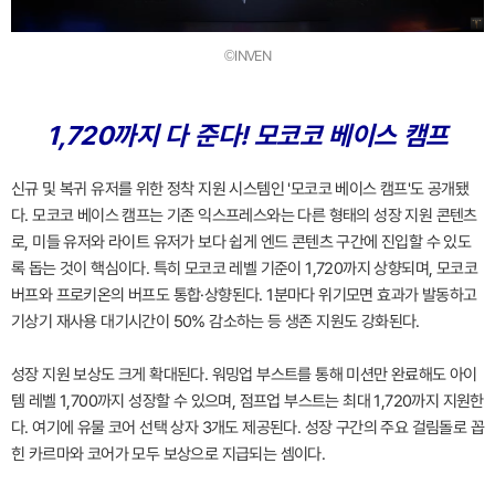
©INVEN
1,720까지 다 준다! 모코코 베이스 캠프
신규 및 복귀 유저를 위한 정착 지원 시스템인 '모코코 베이스 캠프'도 공개됐
다. 모코코 베이스 캠프는 기존 익스프레스와는 다른 형태의 성장 지원 콘텐츠
로, 미들 유저와 라이트 유저가 보다 쉽게 엔드 콘텐츠 구간에 진입할 수 있도
록 돕는 것이 핵심이다. 특히 모코코 레벨 기준이 1,720까지 상향되며, 모코코
버프와 프로키온의 버프도 통합·상향된다. 1분마다 위기모면 효과가 발동하고
기상기 재사용 대기시간이 50% 감소하는 등 생존 지원도 강화된다.
성장 지원 보상도 크게 확대된다. 워밍업 부스트를 통해 미션만 완료해도 아이
템 레벨 1,700까지 성장할 수 있으며, 점프업 부스트는 최대 1,720까지 지원한
다. 여기에 유물 코어 선택 상자 3개도 제공된다. 성장 구간의 주요 걸림돌로 꼽
힌 카르마와 코어가 모두 보상으로 지급되는 셈이다.