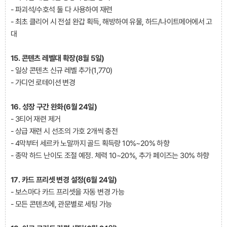
- 파괴석/수호석 둘 다 사용하여 재련
- 최초 클리어 시 전설 완갑 획득, 해방하여 유물, 하드/나이트메어에서 고
대
15. 콘텐츠 레벨대 확장(8월 5일)
- 일상 콘텐츠 신규 레벨 추가(1,770)
- 가디언 로테이션 변경
16. 성장 구간 완화(6월 24일)
- 3티어 재련 제거
- 상급 재련 시 선조의 가호 2개씩 충전
- 4막부터 세르카 노말까지 골드 획득량 10%~20% 하향
- 종막 하드 난이도 조절 예정. 체력 10~20%, 추가 페이즈는 30% 하향
17. 카드 프리셋 변경 설정(6월 24일)
- 보스마다 카드 프리셋을 자동 변경 가능
- 모든 콘텐츠에, 관문별로 세팅 가능