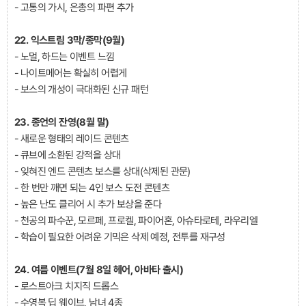
- 고통의 가시, 은총의 파편 추가
22. 익스트림 3막/종막(9월)
- 노멀, 하드는 이벤트 느낌
- 나이트메어는 확실히 어렵게
- 보스의 개성이 극대화된 신규 패턴
23. 종언의 잔영(8월 말)
- 새로운 형태의 레이드 콘텐츠
- 큐브에 소환된 강적을 상대
- 잊혀진 엔드 콘텐츠 보스를 상대(삭제된 관문)
- 한 번만 깨면 되는 4인 보스 도전 콘텐츠
- 높은 난도 클리어 시 추가 보상을 준다
- 천공의 파수꾼, 모르페, 프로켈, 파이어혼, 아슈타로테, 라우리엘
- 학습이 필요한 어려운 기믹은 삭제 예정, 전투를 재구성
24. 여름 이벤트(7월 8일 헤어, 아바타 출시)
- 로스트아크 치지직 드롭스
- 수영복 딥 웨이브, 남녀 4종