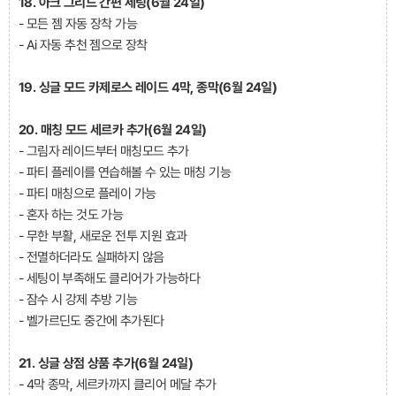
18. 아크 그리드 간편 세팅(6월 24일)
- 모든 젬 자동 장착 가능
- Ai 자동 추천 젬으로 장착
19. 싱글 모드 카제로스 레이드 4막, 종막(6월 24일)
20. 매칭 모드 세르카 추가(
6월 24일
)
- 그림자 레이드부터 매칭모드 추가
- 파티 플레이를 연습해볼 수 있는 매칭 기능
- 파티 매칭으로 플레이 가능
- 혼자 하는 것도 가능
- 무한 부활, 새로운 전투 지원 효과
- 전멸하더라도 실패하지 않음
- 세팅이 부족해도 클리어가 가능하다
- 잠수 시 강제 추방 기능
- 벨가르딘도 중간에 추가된다
21. 싱글 상점 상품 추가(
6월 24일)
- 4막 종막, 세르카까지 클리어 메달 추가