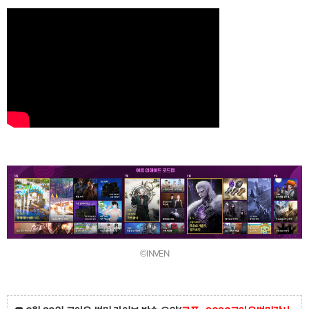
©INVEN