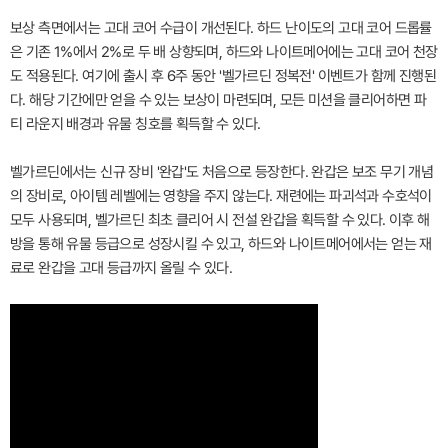
보상 측면에서는 고대 코어 수급이 개선된다. 하드 난이도의 고대 코어 드롭률
은 기존 1%에서 2%로 두 배 상향되며, 하드와 나이트메어에는 고대 코어 천장
도 적용된다. 여기에 출시 후 6주 동안 '벨가르딘 정복전' 이벤트가 함께 진행된
다. 해당 기간에만 얻을 수 있는 보상이 마련되며, 모든 미션을 클리어하면 파
티 라운지 배경과 유물 칭호를 획득할 수 있다.
벨가르딘에서는 신규 장비 '완갑'도 처음으로 등장한다. 완갑은 보조 무기 개념
의 장비로, 아이템 레벨에는 영향을 주지 않는다. 재련에는 파괴석과 수호석이
모두 사용되며, 벨가르딘 최초 클리어 시 전설 완갑을 획득할 수 있다. 이후 해
방을 통해 유물 등급으로 성장시킬 수 있고, 하드와 나이트메어에서는 얻는 재
료로 완갑을 고대 등급까지 올릴 수 있다.