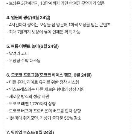
- 보상은 3단계까지, 10단계까지 가면 숨겨진 무언가가 있음
4. 염원의 광장(6월 24일)
- 4시간마다 쌓이는 보상을 섬 방문해 1회씩 보상을 받는 콘텐츠
- 최대 7일까지 보상이 쌓여 언제든 획득 가능
5. 여름 이벤트 놀이(6월 24일)
- 달려라 코니
- 우당탕 수박 대소동
6. 모코코 프로그램(모코코 베이스 캠프, 6월 24일)
- 미들 유저, 라이트 유저를 위한 정착 시스템
- 익스프레스와는 다른 새로운 형태의 성장 지원
- 새로운 방식의 성장 지원
- 모코코 레벨 1,720까지 상향
- 모코코 버프와 프로키온의 버프를 합쳐 상향
- 1분마다 위기모면, 기상기 쿨다운 50% 감소
7. 워밍업 부스트(6월 24일)