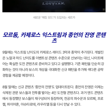
새로운 '매칭 모드'가 도입되는 세르카
모르둠, 카제로스 익스트림과 종언의 잔영 콘텐
츠
9월에는 익스트림 난이도의 카제로스 레이드 3막과 종막이 추가된다. 개발진
은 노말과 하드 난이도를 이벤트성 콘텐츠 수준으로 선보이는 대신, 나이트메
어는 확실한 도전 콘텐츠로 준비하고 있다고 설명했다. 기존 패턴을 단순히 강
화하는 것이 아니라 보스의 개성을 극대화한 신규 패턴을 추가해 색다른 공략
경험을 제공할 예정이다.
8월 말에는 신규 콘텐츠 '종언의 잔영'도 업데이트된다. 종언의 잔영은 이제는
삭제된 관문 보스들과 전투를 벌이는 4인 도전형 콘텐츠다. 과거 엔드 콘텐츠
에서 등장했던 보스들이 재구성되어 등장하며, 천공의 파수꾼과 모르페, 프로
켈, 파이어혼, 아슈타로테, 라우리엘 등을 다시 만날 수 있다.