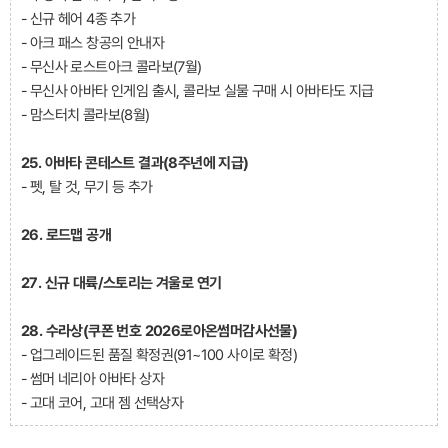
- 신규 헤어 4종 추가
- 아크 패스 창공의 안내자
- 무신사 로스트아크 콜라보(7월)
- 무신사 아바타 인게임 출시, 콜라보 실물 구매 시 아바타도 지급
- 맘스터치 콜라보(8월)
25. 아바타 콘테스트 결과(8주년에 지급)
- 펫, 탈 것, 무기 등 추가
26. 로드맵 공개
27. 신규 대륙/스토리는 겨울로 연기
28. 수라상(쿠폰 번호 2026로아온썸머감사선물)
- 업그레이드된 품질 확정권(91~100 사이로 확정)
- 썸머 네리아 아바타 상자
- 고대 코어, 고대 젬 선택상자