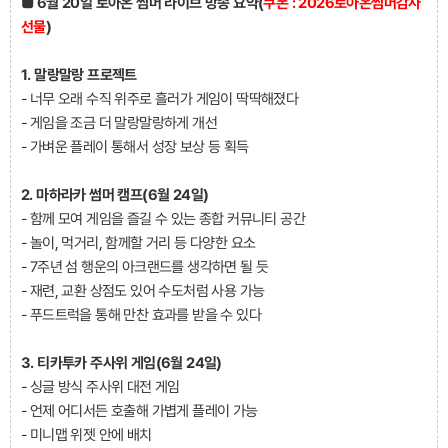
■ 6월 20일 로아온 썸머 라이브 방송 요약(
쿠폰 :
2026로아온썸머감사
선물
)
1. 말랑말랑 프로젝트
- 너무 오래 수직 위주로 흘러가 게임이 딱딱해졌다
- 게임을 조금 더 말랑말랑하게 개선
- 가벼운 플레이 통해서 성장 보상 등 획득
2. 마하라카 썸머 캠프(6월 24일)
- 함께 모여 게임을 즐길 수 있는 종합 커뮤니티 공간
- 놀이, 먹거리, 함께할 거리 등 다양한 요소
- 7주년 섬 행운의 아크랜드를 생각하면 될 듯
- 재련, 교환 상점도 있어 수도처럼 사용 가능
- 푸드트럭을 통해 만찬 효과를 받을 수 있다
3. 티카투카 주사위 게임(6월 24일)
- 싱글 방식 주사위 대전 게임
- 언제 어디서든 호출해 가볍게 플레이 가능
- 미니맵 위젯 안에 배치