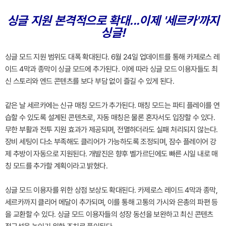
싱글 지원 본격적으로 확대...이제 '세르카'까지
싱글!
싱글 모드 지원 범위도 대폭 확대된다. 6월 24일 업데이트를 통해 카제로스 레
이드 4막과 종막이 싱글 모드에 추가된다. 이에 따라 싱글 모드 이용자들도 최
신 스토리와 엔드 콘텐츠를 보다 부담 없이 즐길 수 있게 된다.
같은 날 세르카에는 신규 매칭 모드가 추가된다. 매칭 모드는 파티 플레이를 연
습할 수 있도록 설계된 콘텐츠로, 자동 매칭은 물론 혼자서도 입장할 수 있다.
무한 부활과 전투 지원 효과가 제공되며, 전멸하더라도 실패 처리되지 않는다.
장비 세팅이 다소 부족해도 클리어가 가능하도록 조정되며, 잠수 플레이어 강
제 추방이 자동으로 지원된다. 개발진은 향후 벨가르딘에도 빠른 시일 내로 매
칭 모드를 추가할 계획이라고 밝혔다.
싱글 모드 이용자를 위한 상점 보상도 확대된다. 카제로스 레이드 4막과 종막,
세르카까지 클리어 메달이 추가되며, 이를 통해 고통의 가시와 은총의 파편 등
을 교환할 수 있다. 싱글 모드 이용자들의 성장 동선을 보완하고 최신 콘텐츠