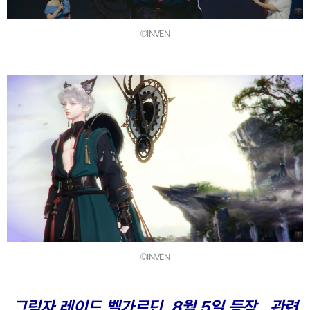
©INVEN
©INVEN
그림자 레이드 벨가르딘, 8월 5일 등장...관련