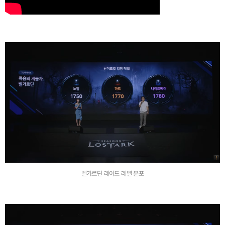
벨가르딘 레이드 레벨 분포