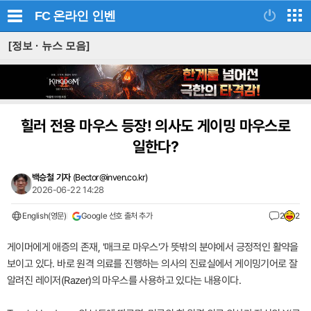
FC 온라인
인벤
[정보 · 뉴스 모음]
힐러 전용 마우스 등장! 의사도 게이밍 마우스로
일한다?
백승철 기자
(
Bector@inven.co.kr
)
2026-06-22 14:28
English(영문)
Google 선호 출처 추가
2
2
게이머에게 애증의 존재, '매크로 마우스'가 뜻밖의 분야에서 긍정적인 활약을
보이고 있다. 바로 원격 의료를 진행하는 의사의 진료실에서 게이밍기어로 잘
알려진 레이저(Razer)의 마우스를 사용하고 있다는 내용이다.