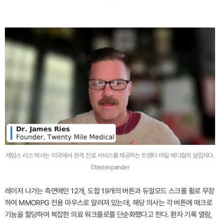
제임스 리스 박사는 미국에서 원격 진료 서비스를 제공하는 트웬티 마일 메디컬의 설립자다.
©textexpander
레이저 나가는 측면에만 12개, 도합 19개의 버튼과 듀얼모드 스크롤 휠로 무장
하여 MMORPG 전용 마우스로 알려져 있는데, 해당 의사는 각 버튼에 매크로
기능을 할당하여 복잡한 의료 워크플로를 단순화했다고 한다. 환자 기록 열람,