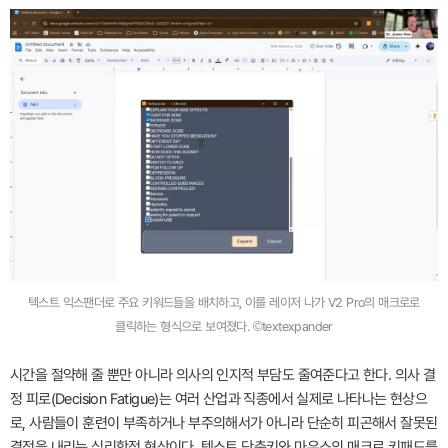
텍스트 익스팬더로 주요 키워드들을 배치하고, 이를 레이저 나가 V2 Pro의 매크로로
클릭하는 형식으로 보여졌다. ©textexpander
시간을 절약해 줄 뿐만 아니라 의사의 인지적 부담도 줄여준다고 한다. 의사 결
정 피로(Decision Fatigue)는 여러 산업과 직종에서 실제로 나타나는 현상으
로, 사람들이 훈련이 부족하거나 부주의해서가 아니라 단순히 피곤해서 잘못된
결정을 내리는 심리학적 현상이다. 텍스트 단축키와 마우스의 매크로 키패드를