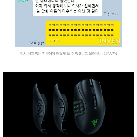
잠시 쉬고 있는 친구에게 어떻게 쓸 수 있겠냐고 물어보니.. ©INVEN