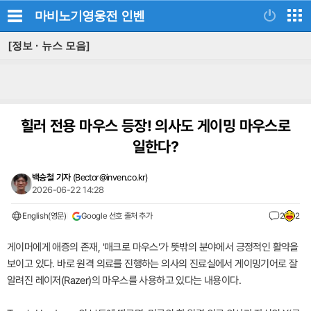
마비노기영웅전
인벤
[정보 · 뉴스 모음]
힐러 전용 마우스 등장! 의사도 게이밍 마우스로
일한다?
백승철 기자
(
Bector@inven.co.kr
)
2026-06-22 14:28
English(영문)
Google 선호 출처 추가
2
2
게이머에게 애증의 존재, '매크로 마우스'가 뜻밖의 분야에서 긍정적인 활약을
보이고 있다. 바로 원격 의료를 진행하는 의사의 진료실에서 게이밍기어로 잘
알려진 레이저(Razer)의 마우스를 사용하고 있다는 내용이다.