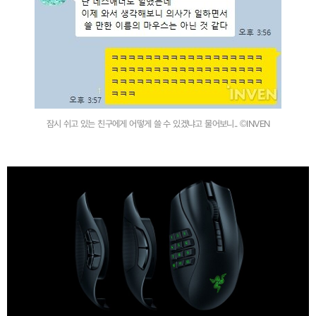
잠시 쉬고 있는 친구에게 어떻게 쓸 수 있겠냐고 물어보니.. ©INVEN