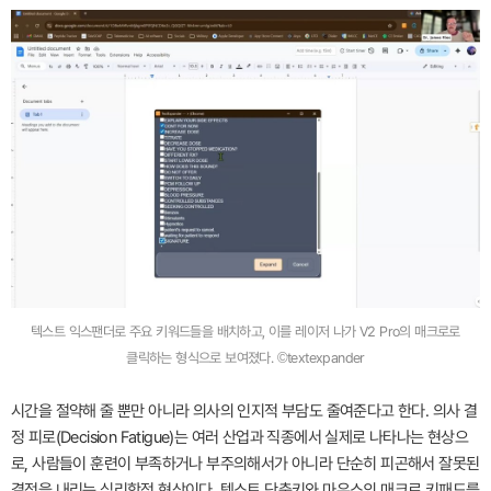
텍스트 익스팬더로 주요 키워드들을 배치하고, 이를 레이저 나가 V2 Pro의 매크로로
클릭하는 형식으로 보여졌다. ©textexpander
시간을 절약해 줄 뿐만 아니라 의사의 인지적 부담도 줄여준다고 한다. 의사 결
정 피로(Decision Fatigue)는 여러 산업과 직종에서 실제로 나타나는 현상으
로, 사람들이 훈련이 부족하거나 부주의해서가 아니라 단순히 피곤해서 잘못된
결정을 내리는 심리학적 현상이다. 텍스트 단축키와 마우스의 매크로 키패드를