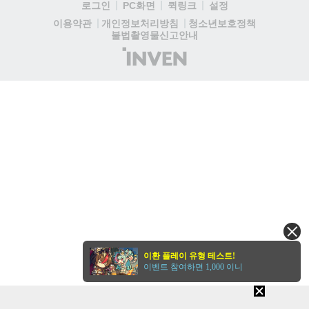
로그인
PC화면
퀵링크
설정
청소년보호정책
이용약관
개인정보처리방침
불법촬영물신고안내
(주)
인
벤
이환 플레이 유형 테스트!
이벤트 참여하면 1,000 이니