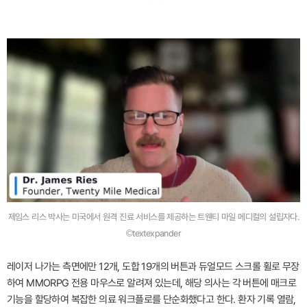
제임스 리스 박사는 미국에서 원격 진료 서비스를 제공하는 트웬티 마일 메디컬의 설립자다.
©textexpander
레이저 나가는 측면에만 12개, 도합 19개의 버튼과 듀얼모드 스크롤 휠로 무장
하여 MMORPG 전용 마우스로 알려져 있는데, 해당 의사는 각 버튼에 매크로
기능을 할당하여 복잡한 의료 워크플로를 단순화했다고 한다. 환자 기록 열람,