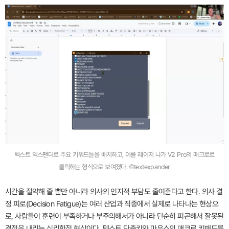
텍스트 익스팬더로 주요 키워드들을 배치하고, 이를 레이저 나가 V2 Pro의 매크로로
클릭하는 형식으로 보여졌다. ©textexpander
시간을 절약해 줄 뿐만 아니라 의사의 인지적 부담도 줄여준다고 한다. 의사 결
정 피로(Decision Fatigue)는 여러 산업과 직종에서 실제로 나타나는 현상으
로, 사람들이 훈련이 부족하거나 부주의해서가 아니라 단순히 피곤해서 잘못된
결정을 내리는 심리학적 현상이다. 텍스트 단축키와 마우스의 매크로 키패드를