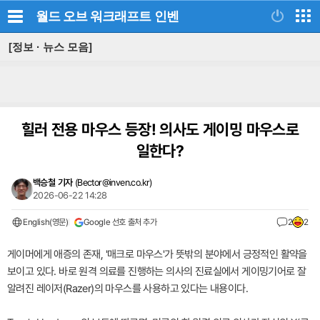
월드 오브 워크래프트
인벤
[정보 · 뉴스 모음]
힐러 전용 마우스 등장! 의사도 게이밍 마우스로
일한다?
백승철 기자
(
Bector@inven.co.kr
)
2026-06-22 14:28
English(영문)
Google 선호 출처 추가
2
2
게이머에게 애증의 존재, '매크로 마우스'가 뜻밖의 분야에서 긍정적인 활약을
보이고 있다. 바로 원격 의료를 진행하는 의사의 진료실에서 게이밍기어로 잘
알려진 레이저(Razer)의 마우스를 사용하고 있다는 내용이다.