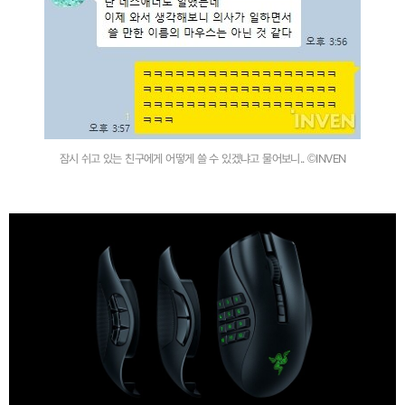
잠시 쉬고 있는 친구에게 어떻게 쓸 수 있겠냐고 물어보니.. ©INVEN