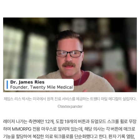
제임스 리스 박사는 미국에서 원격 진료 서비스를 제공하는 트웬티 마일 메디컬의 설립자다.
©textexpander
레이저 나가는 측면에만 12개, 도합 19개의 버튼과 듀얼모드 스크롤 휠로 무장
하여 MMORPG 전용 마우스로 알려져 있는데, 해당 의사는 각 버튼에 매크로
기능을 할당하여 복잡한 의료 워크플로를 단순화했다고 한다. 환자 기록 열람,