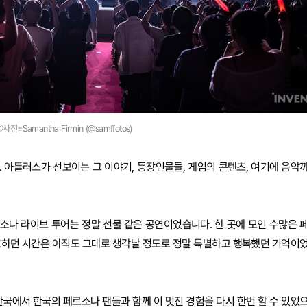
©사진=Samantha Firmin (@samffotos)
 아틀러스가 선보이는 그 이야기, 등장인물들, 게임의 콘텐츠, 여기에 음악
소나 라이브 투어는 정말 선물 같은 공연이었습니다. 한 곳에 모인 수많은 
 환호하던 시간은 아직도 그대로 생각날 정도로 정말 특별하고 행복했던 기억이
한국에서 한국의 페르소나 팬들과 함께 이 멋진 경험을 다시 한번 할 수 있었