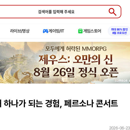
Submit
최대 90% 할인
라이브/영상
게이밍/IT
게임스토어
8월 프로모션
해 하나가 되는 경험, 페르소나 콘서트
2026-06-23