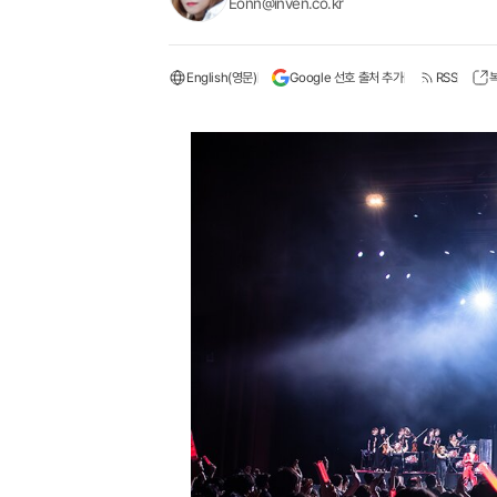
Eonn@inven.co.kr
English(영문)
Google 선호 출처 추가
RSS