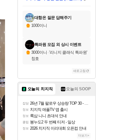
미스골든위크
별땡
당첨되셨습니다.
한건했습니다
프로틴스101
별빛희망
미오몬도
아기쿠키
eksxo
칠부
설레임v
어느덧
동작그만
영웅97
우는무
유리별
나무아래쉼터
달빛아이
밍끼
해무
님께서
님께서
님께서
님께서
님께서
님께서
님께서
님께서
님께서
님께서
님께서
님께서
님께서
님께서
님께서
엘든 링 밤의 통치자
님께서
네이버페이 1만원
로블록스 기프트카드
엘든 링 밤의 통치자
님께서
님께서
님께서
디스코 엘리시움 최종판
엘든 링 밤의 통치자
네이버페이 1만원
로블록스 기프트카드
인투 더 브리치
로블록스 기프트카드
로블록스 기프트카드
엘든 링 밤의 통치자
(본편포함) 데이브 더
(본편포함) 데이브 더
드래곤 퀘스트 XI S
네이버페이 1만원
몬스터 헌터 월드
마피아
로블록스
아이스본 마스터 에디션 (스팀코드)
디럭스 에디션 (스팀코드)
데피니티브 에디션 (스팀코드)
교환권
1만원권
디럭스 에디션 (스팀코드)
다이버 인 더 정글 번들 (스팀코드)
(스팀코드)
교환권
1만원권
디럭스 에디션 (스팀코드)
다이버 인 더 정글 번들 (스팀코드)
(스팀코드)
교환권
1만원권
기프트카드 1만 5천원권
지나간 시간을 찾아서 데피니티브
2만원권
디럭스 에디션 (스팀코드)
에 당첨되셨습니다.
에 당첨되셨습니다.
에 당첨되셨습니다.
에 당첨되셨습니다.
에 당첨되셨습니다.
에 당첨되셨습니다.
를 교환.
에 당첨되셨습니다.
에 당첨되셨습니다.
를 교환.
에
에
에
에
에
에
에
를
교환.
당첨되셨습니다.
당첨되셨습니다.
당첨되셨습니다.
당첨되셨습니다.
당첨되셨습니다.
당첨되셨습니다.
에디션 (스팀코드)
당첨되셨습니다.
를 교환.
대항온 질문 답해주기
1000이니
특파원 모집 외 상시 이벤트
3000이니
·
'리니지 클래식 특파원'
칭호
새로고침
오늘의 치지직
오늘의 SOOP
26년 7월 팔로우 상승량 TOP 30 - 월간 치지직
잡담
치지직 애플TV 앱 출시
정보
룩삼 니니 초대석 안내
정보
봉누도2 두 번째 티저 - 일상
클립
2026 치지직 이리대회 오픈컵 안내
정보
더보기+