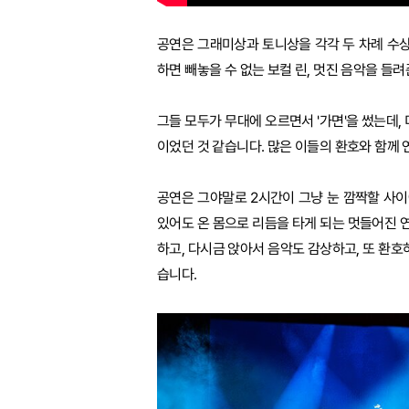
공연은 그래미상과 토니상을 각각 두 차례 수상
하면 빼놓을 수 없는 보컬 린, 멋진 음악을 들
그들 모두가 무대에 오르면서 '가면'을 썼는데,
이었던 것 같습니다. 많은 이들의 환호와 함께
공연은 그야말로 2시간이 그냥 눈 깜짝할 사이
있어도 온 몸으로 리듬을 타게 되는 멋들어진 연
하고, 다시금 앉아서 음악도 감상하고, 또 환호
습니다.