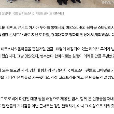
 전당에서 진행된 페르소나5 빅밴드 콘서트 ©INVEN
소나5 빅밴드 콘서트 아시아 투어를 통해서요. 페르소나5의 음악을 스타일리
 특별한 콘서트가 바로 지난 토요일, 경희대학교 평화의 전당에서 개최됐습니다
 페르소나5 음악들을 흥얼거릴 만큼, 10월에 예정되어 있는 라이브 투어가 
즐거웠습니다. 그냥 멋있었다, 행복했다 한마디로는 설명이 어려울 만큼 특별했죠
비 오는 토요일 저녁, 경희대 평화의 전당은 한국 페르소나 팬들로 그야말로 
만을 기다려 온 이들로 가득했어요. 직접 코스프레를 하고 온 팬들도 정말 많
으로 로비에 마련된 대형 월을 배경으로 제공된 엽서, 함께 온 인형들을 꺼내
그런 팬들의 기대감을 이번 콘서트는 정말 완벽하게, 아니 그 이상으로 채워 