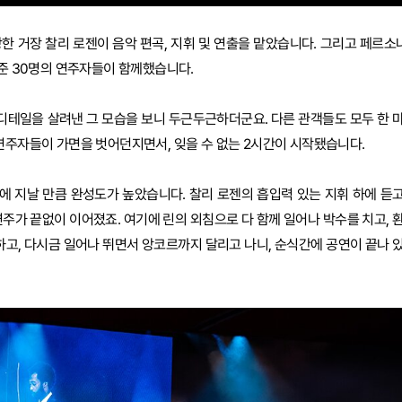
한 거장 찰리 로젠이 음악 편곡, 지휘 및 연출을 맡았습니다. 그리고 페르소
려준 30명의 연주자들이 함께했습니다.
 디테일을 살려낸 그 모습을 보니 두근두근하더군요. 다른 관객들도 모두 한 
 연주자들이 가면을 벗어던지면서, 잊을 수 없는 2시간이 시작됐습니다.
에 지날 만큼 완성도가 높았습니다. 찰리 로젠의 흡입력 있는 지휘 하에 듣
주가 끝없이 이어졌죠. 여기에 린의 외침으로 다 함께 일어나 박수를 치고, 
하고, 다시금 일어나 뛰면서 앙코르까지 달리고 나니, 순식간에 공연이 끝나 