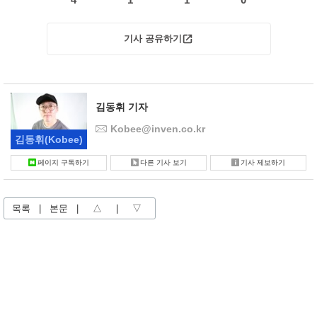
기사 공유하기
김동휘 기자
Kobee@inven.co.kr
김동휘
(Kobee)
페이지 구독하기
다른 기사 보기
기사 제보하기
목록
|
본문
|
△
|
▽