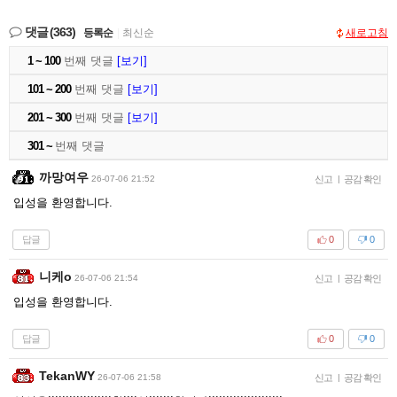
댓글
(363)
등록순
|
최신순
새로고침
1 ~ 100
번째 댓글
[보기]
101 ~ 200
번째 댓글
[보기]
201 ~ 300
번째 댓글
[보기]
301 ~
번째 댓글
까망여우
26-07-06 21:52
신고
|
공감 확인
입성을 환영합니다.
답글
0
0
니케o
26-07-06 21:54
신고
|
공감 확인
입성을 환영합니다.
답글
0
0
TekanWY
26-07-06 21:58
신고
|
공감 확인