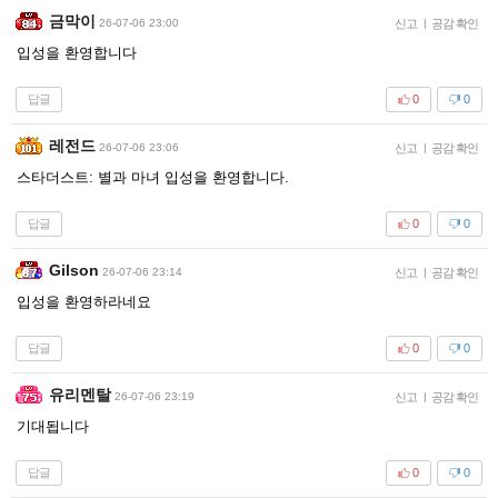
금막이
26-07-06 23:00
신고
|
공감 확인
입성을 환영합니다
답글
0
0
레전드
26-07-06 23:06
신고
|
공감 확인
스타더스트: 별과 마녀 입성을 환영합니다.
답글
0
0
Gilson
26-07-06 23:14
신고
|
공감 확인
입성을 환영하라네요
답글
0
0
유리멘탈
26-07-06 23:19
신고
|
공감 확인
기대됩니다
답글
0
0