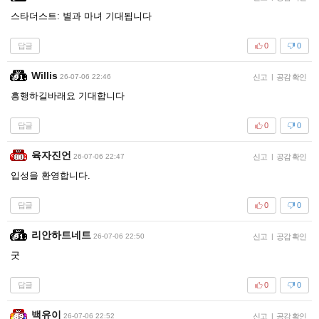
스타더스트: 별과 마녀 기대됩니다
답글
0
0
Willis
26-07-06 22:46
신고
|
공감 확인
흥행하길바래요 기대합니다
답글
0
0
육자진언
26-07-06 22:47
신고
|
공감 확인
입성을 환영합니다.
답글
0
0
리안하트네트
26-07-06 22:50
신고
|
공감 확인
굿
답글
0
0
백유이
26-07-06 22:52
신고
|
공감 확인