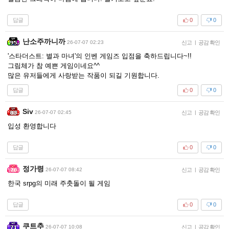
답글
0
0
난소주까니까
26-07-07 02:23
신고
|
공감 확인
'스타더스트: 별과 마녀'의 인벤 게임즈 입점을 축하드립니다~!!
그림체가 참 예쁜 게임이네요^^
많은 유저들에게 사랑받는 작품이 되길 기원합니다.
답글
0
0
Siv
26-07-07 02:45
신고
|
공감 확인
입성 환영합니다
답글
0
0
정가령
26-07-07 08:42
신고
|
공감 확인
한국 srpg의 미래 주춧돌이 될 게임
답글
0
0
쿠트추
26-07-07 10:08
신고
|
공감 확인