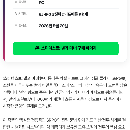
📱 플랫폼
PC
🔧 키워드
#JRPG #전략 #카드배틀 #턴제
📅 출시일
2026년 5월 29일
🎮 스타더스트: 별과 마녀 구매 페이지
'스타더스트: 별과 마녀'
는 아름다운 픽셀 아트로 그려진 싱글 플레이 SRPG로,
소원을 이루어주는 별의 비밀을 쫓아 소녀 '스타'와 마법사 '유우'의 모험을 담은
작품이다. 별의 힘으로 존속되던 인류의 역사가 마녀의 계략으로 뒤흔들리면
서, 별의 소실로부터 1000년의 세월이 흐른 세계를 배경으로 다시 움직이기
시작한 운명의 굴레를 그려낸다.
이 작품의 핵심은 전통적인 SRPG의 전략 문법 위에 카드 기반 전투 체계를 결
합한 차별화된 시스템이다. 각 캐릭터가 보유한 고유 스킬이 전투의 핵심 요소