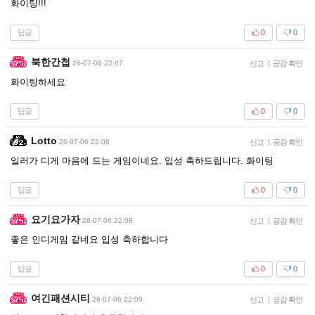
화이팅!!!
답글
0
0
북한간첩
26-07-06 22:07
신고
|
공감 확인
화이팅하세요
답글
0
0
Lotto
26-07-06 22:08
신고
|
공감 확인
일러가 디게 마음에 드는 게임이네요. 입성 축하드립니다. 화이팅
답글
0
0
요기요가자
26-07-06 22:08
신고
|
공감 확인
좋은 인디게임 같네요 입성 축하합니다
답글
0
0
여긴패션시티
26-07-06 22:09
신고
|
공감 확인