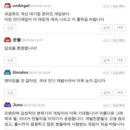
unAngel
26-07-06 23:22
신고
|
공감 확인
과금유도 국산 대기업 온라인 게임보다
이런 인디게임이 더 재밌게 계속 나오고 더 흥하길 바랍니다
답글
0
0
운빨
26-07-06 23:27
신고
|
공감 확인
입성을 환영합니다!
답글
0
0
Unodos
26-07-06 23:28
신고
|
공감 확인
재미있을 것 같아요. 국내 인디 개발사여서 더욱 눈이 갑니다
답글
0
0
Juno
26-07-06 23:28
신고
|
공감 확인
오랜만에 감성적인 분위기의 게임이라 더욱 기대됩니다! 아름다운 그래
픽과 별, 마녀가 만들어갈 이야기가 궁금합니다. 개발진분들도 고생 많으
셨고, 출시까지 응원하고 많은 분들에게 사랑받는 게임이 되길 바랍니다.