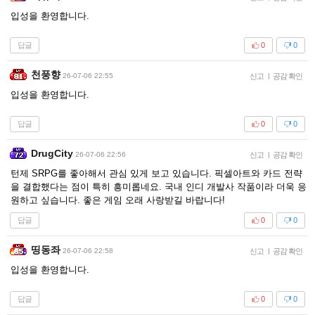
입성을 환영합니다.
답글
0
0
천풍향
26-07-06 22:55
신고
|
공감 확인
입성을 환영합니다.
답글
0
0
DrugCity
26-07-06 22:56
신고
|
공감 확인
턴제 SRPG를 좋아해서 관심 있게 보고 있습니다. 픽셀아트와 카드 전략
을 결합했다는 점이 특히 흥미롭네요. 국내 인디 개발사 작품이라 더욱 응
원하고 싶습니다. 좋은 게임 오래 사랑받길 바랍니다!
답글
0
0
띵동좌
26-07-06 22:58
신고
|
공감 확인
입성을 환영합니다.
답글
0
0