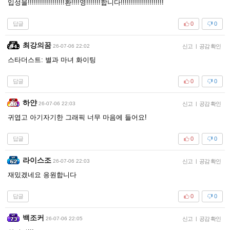
입성을!!!!!!!!!!!!!!!!!!환!!!!영!!!!!!!합니다!!!!!!!!!!!!!!!!!!!!!
답글
0
0
최강의꿈
26-07-06 22:02
신고
|
공감 확인
스타더스트: 별과 마녀 화이팅
답글
0
0
하얀
26-07-06 22:03
신고
|
공감 확인
귀엽고 아기자기한 그래픽 너무 마음에 들어요!
답글
0
0
라이스조
26-07-06 22:03
신고
|
공감 확인
재밌겠네요 응원합니다
답글
0
0
백조커
26-07-06 22:05
신고
|
공감 확인