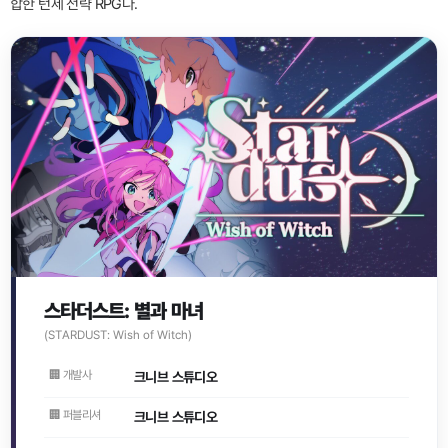
합한 턴제 전략 RPG다.
스타더스트: 별과 마녀
(STARDUST: Wish of Witch)
🏢 개발사
크니브 스튜디오
🏢 퍼블리셔
크니브 스튜디오