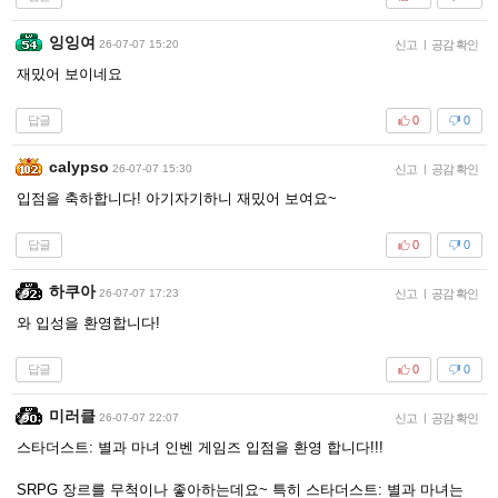
잉잉여
26-07-07 15:20
신고
|
공감 확인
재밌어 보이네요
답글
0
0
calypso
26-07-07 15:30
신고
|
공감 확인
입점을 축하합니다! 아기자기하니 재밌어 보여요~
답글
0
0
하쿠아
26-07-07 17:23
신고
|
공감 확인
와 입성을 환영합니다!
답글
0
0
미러클
26-07-07 22:07
신고
|
공감 확인
스타더스트: 별과 마녀 인벤 게임즈 입점을 환영 합니다!!!
SRPG 장르를 무척이나 좋아하는데요~ 특히 스타더스트: 별과 마녀는