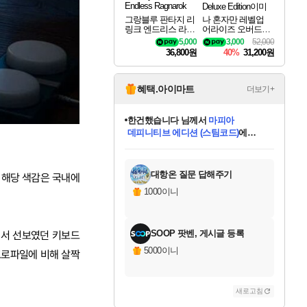
그랑블루 판타지 리
나 혼자만 레벨업
링크 엔드리스 라그
어라이즈 오버드라
나로크 업그레이드
이브 디럭스 에디션
5,000
3,000
52,000
킷 Granblue Fantasy
Solo Leveling Arise
36,800원
40%
31,200원
Relink Endless Ragn
Overdrive Deluxe Edi
arok Upgrade Kit DL
tion
C
혜택.아이마트
더보기+
한건했습니다
님께서
마피아
데피니티브 에디션 (스팀코드)
에
미스골든위크
별땡
니코
당첨되셨습니다.
프로틴스101
별빛희망
미오몬도
아기쿠키
eksxo
칠부
설레임v
어느덧
동작그만
영웅97
우는무
유리별
나무아래쉼터
달빛아이
밍끼
해무
님께서
님께서
님께서
님께서
님께서
님께서
님께서
님께서
님께서
님께서
님께서
님께서
님께서
님께서
님께서
님께서
엘든 링 밤의 통치자
(본편포함) 데이브 더
님께서
네이버페이 1만원
로블록스 기프트카드
엘든 링 밤의 통치자
님께서
님께서
디스코 엘리시움 최종판
엘든 링 밤의 통치자
네이버페이 1만원
로블록스 기프트카드
인투 더 브리치
로블록스 기프트카드
로블록스 기프트카드
엘든 링 밤의 통치자
(본편포함) 데이브 더
(본편포함) 데이브 더
드래곤 퀘스트 XI S
네이버페이 1만원
몬스터 헌터 월드
로블록스
아이스본 마스터 에디션 (스팀코드)
디럭스 에디션 (스팀코드)
다이버 인 더 정글 번들 (스팀코드)
교환권
1만원권
디럭스 에디션 (스팀코드)
다이버 인 더 정글 번들 (스팀코드)
(스팀코드)
교환권
1만원권
디럭스 에디션 (스팀코드)
다이버 인 더 정글 번들 (스팀코드)
(스팀코드)
교환권
1만원권
기프트카드 1만 5천원권
지나간 시간을 찾아서 데피니티브
2만원권
디럭스 에디션 (스팀코드)
에 당첨되셨습니다.
에 당첨되셨습니다.
에 당첨되셨습니다.
에 당첨되셨습니다.
에 당첨되셨습니다.
에 당첨되셨습니다.
를 교환.
에 당첨되셨습니다.
에 당첨되셨습니다.
를 교환.
에
에
에
에
에
에
에
를
교환.
당첨되셨습니다.
당첨되셨습니다.
당첨되셨습니다.
당첨되셨습니다.
당첨되셨습니다.
당첨되셨습니다.
에디션 (스팀코드)
당첨되셨습니다.
를 교환.
대항온 질문 답해주기
 해당 색감은 국내에
1000이니
SOOP 팟벤, 게시글 등록
o에서 선보였던 키보드
5000이니
프로파일에 비해 살짝
새로고침