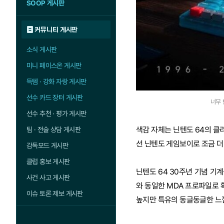
SOOP 게시판
커뮤니티 게시판
소식 게시판
미니 페이스온 게시판
득템 · 강화 자랑 게시판
선수 카드 장터 게시판
너무 
선수 추천 · 평가 게시판
색감 자체는 닌텐도 64의 클
팀 · 전술 상담 게시판
선 닌텐도 게임보이로 조금 더
감독모드 게시판
클럽 홍보 게시판
닌텐도 64 30주년 기념 기계
사건 사고 게시판
와 동일한 MDA 프로파일로 
이슈 토론 제보 게시판
높지만 특유의 동글동글한 느낌