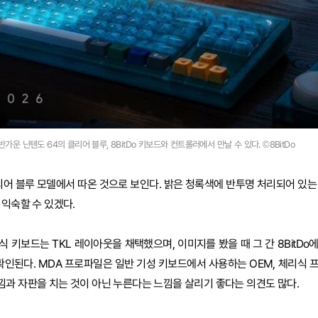
반가운 닌텐도 64의 클리어 블루, 8BitDo 키보드와 컨트롤러에서 만날 수 있다. ©8BitDo
리어 블루 모델에서 따온 것으로 보인다. 밝은 청록색에 반투명 처리되어 있는
 익숙할 수 있겠다.
식 키보드는 TKL 레이아웃을 채택했으며, 이미지를 봤을 때 그 간 8BitD
확인된다. MDA 프로파일은 일반 기성 키보드에서 사용하는 OEM, 체리식 
과 자판을 치는 것이 아닌 누른다는 느낌을 살리기 좋다는 의견도 많다.