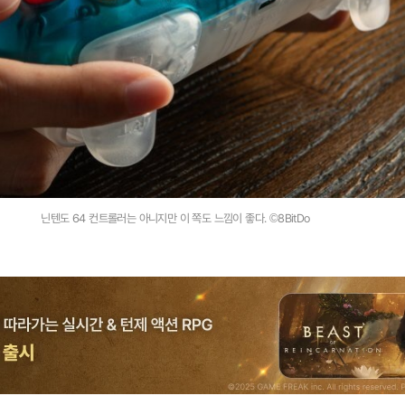
닌텐도 64 컨트롤러는 아니지만 이 쪽도 느낌이 좋다. ©8BitDo