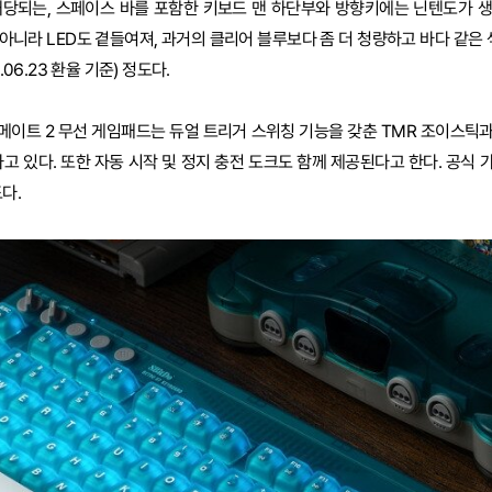
해당되는, 스페이스 바를 포함한 키보드 맨 하단부와 방향키에는 닌텐도가 
아니라 LED도 곁들여져, 과거의 클리어 블루보다 좀 더 청량하고 바다 같은 
.06.23 환율 기준) 정도다.
티메이트 2 무선 게임패드는 듀얼 트리거 스위칭 기능을 갖춘 TMR 조이스틱과
고 있다. 또한 자동 시작 및 정지 충전 도크도 함께 제공된다고 한다. 공식 가
도다.