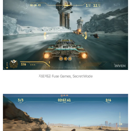
자료제공 Fuse Games, Secret Mode