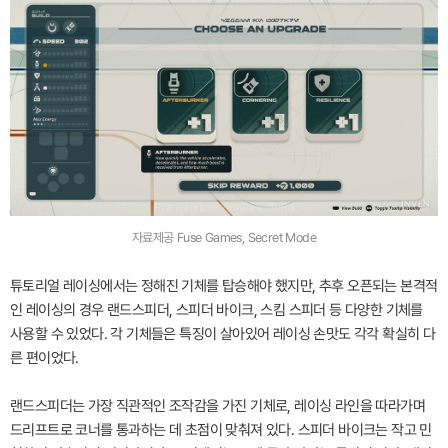
자료제공 Fuse Games, Secret Mode
튜토리얼 레이싱에서는 정해진 기체를 탑승해야 했지만, 추후 오픈되는 본격적
인 레이싱의 경우 랜드스피더, 스피더 바이크, 스킴 스피더 등 다양한 기체를
사용할 수 있었다. 각 기체들은 특징이 살아있어 레이싱 손맛도 각각 확실히 다
른 편이었다.
랜드스피더는 가장 직관적인 조작감을 가진 기체로, 레이싱 라인을 따라가며
드리프트로 코너를 통과하는 데 초점이 맞춰져 있다. 스피더 바이크는 작고 민