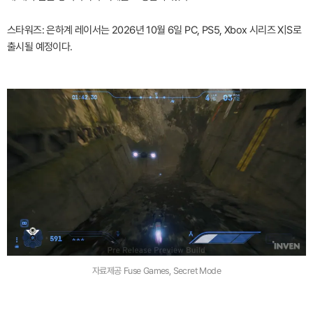
스타워즈: 은하계 레이서는 2026년 10월 6일 PC, PS5, Xbox 시리즈 X|S로
출시될 예정이다.
자료제공 Fuse Games, Secret Mode