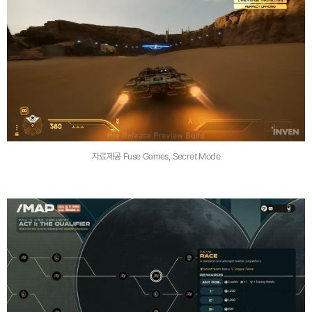
자료제공 Fuse Games, Secret Mode