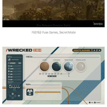
자료제공 Fuse Games, Secret Mode