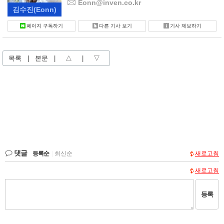
Eonn@inven.co.kr
김수진
(Eonn)
페이지 구독하기
다른 기사 보기
기사 제보하기
목록
|
본문
|
△
|
▽
댓글
등록순
|
최신순
새로고침
새로고침
등록