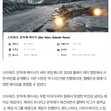
스타워즈: 은하계 레이서가 서머 게임 페스트 2026 플레이 데이 현장에서 시
연 버전을 공개했다. 이번 시연은 약 1시간가량 진행됐으며, 캠페인과 함께 다
양한 레이싱을 경험할 수 있었다.
스타워즈: 은하계 레이서는 무법 지대 아우터 림에서 탄생한 박진감 넘치는 레
이싱 게임이다. 제국이 무너지고 은하계가 재건되면서 갤럭틱 리그가 생겨났
고, 해당 리그를 배경으로 게임이 진행된다. 랜드스피더, 스피더 바이크, 스킴