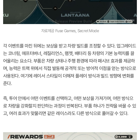
자료제공 Fuse Games, Secret Mode
각 이벤트를 마친 뒤에는 보상을 받고 차량 빌드를 조정할 수 있다. 업그레이드
는 코너링, 애프터버너, 레질리언스, 램젯, 배터리 등 차량의 기본 능력치를 끌
어올리는 요소다. 부품은 차량 상태나 주행 환경에 따라 패시브 효과를 제공하
며, 능력은 트랙 위에서 직접 발동해 공격적 또는 방어적 이점을 얻는 방식으로
사용된다. 여기에 레이서 스타일이 더해져 플레이 방식과 빌드 방향에 변화를
준다.
즉, 투어 안에서 어떤 이벤트를 선택하고, 어떤 보상을 가져가며, 어떤 방식으
로 차량을 강화할지 판단하는 과정이 반복된다. 부품 하나가 전략을 바꿀 수 있
고, 여러 효과가 맞물리면 같은 레이스라도 다른 방식으로 풀어갈 수 있다.