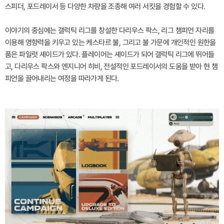
스피더, 포드레이서 등 다양한 차량을 조종해 여러 서킷을 경험할 수 있다.
이야기의 중심에는 갤럭틱 리그를 창설한 다리우스 팍스, 리그 챔피언 자리를
이용해 영향력을 키우고 있는 케스타르 불, 그리고 불 가문에 개인적인 원한을
품은 파일럿 셰이드가 있다. 플레이어는 셰이드가 되어 갤럭틱 리그에 뛰어들
고, 다리우스 팍스와 엔지니어 히비, 전설적인 포드레이서의 도움을 받아 현 챔
피언을 끌어내리는 여정을 따라가게 된다.