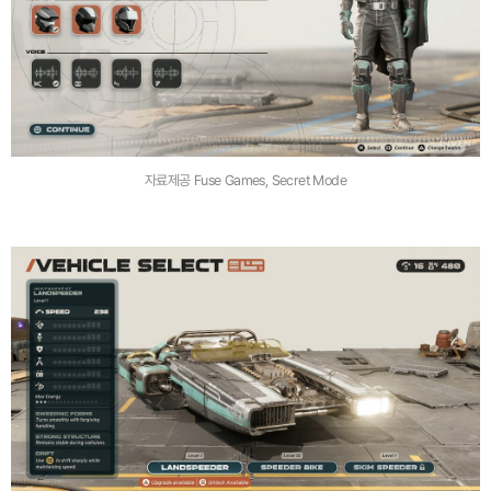
자료제공 Fuse Games, Secret Mode