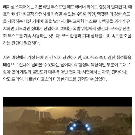
레이싱 스피더에는 기본적인 부스트인 애프터버너 외에도 램젯이 탑재된다. 애
프터버너가 비교적 안전하게 가속할 수 있는 수단이라면, 램젯은 더 강한 속도
를 제공하는 대신 기체에 열을 발생시키는 고위험 부스트다. 램젯을 과하게 유
지하면 레드라인 상태에 진입하고, 이때는 폭발 위험까지 생긴다. 구조상 단순
히 부스트를 계속 사용하는 것보다, 코스 환경과 기체 상태를 보며 속도를 조절
하는 판단이 필요하다.
시연 버전에서 가장 눈에 띈 건 역시 당연하지만, 스타워즈 속 다양한 행성들을
배경으로 신나게 달려볼 수 있다는 점이다. 각 행성의 특징적인 부분이 그대로
살아 있어 게임의 몰입도가 매우 뛰어난 편이다. 시연에서는 자쿠, 란타아나,
안도 프라임, 데르벤 아코스의 다양한 리그를 경험할 수 있었다.