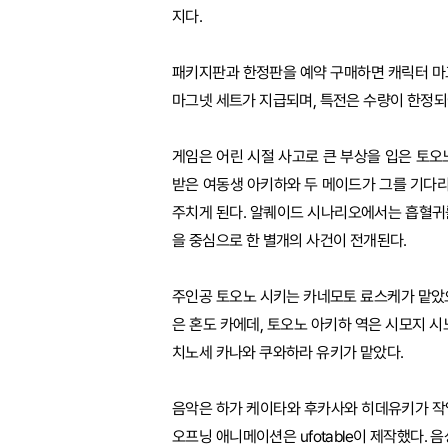
지다.
패키지판과 한정판을 예약 구매하면 캐릭터 마
마그넷 세트가 지급되며, 특전은 수량이 한정되어
게임은 어린 시절 사고로 큰 부상을 입은 토
받은 여동생 아키하와 두 메이드가 그를 기다리
주치게 된다. 알퀘이드 시나리오에서는 흡혈귀
을 중심으로 한 별개의 사건이 전개된다.
주인공 토오노 시키는 카네모토 료스케가 맡았
은 혼도 카에데, 토오노 아키하 역은 시모지 
치노세 카나와 쿠와하라 유키가 맡았다.
음악은 하가 케이타와 후카사와 히데유키가 작업했
오프닝 애니메이션은 ufotable이 제작했다. 