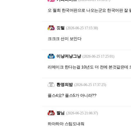
오 월희 한국어판으로 나오는군요 한국어판 잘 
깃털
(2026-06-25 17:15:38)
크크크 선이 보인다
이냥저냥그냥
(2026-06-25 17:25:01)
리메이크 한다는걸 10년도 더 전에 본것같은데 드
환영의밤
(2026-06-25 17:37:25)
플스4요? 플스5가 아니라??
짤님
(2026-06-25 21:06:37)
하아하아 스팀도내줘