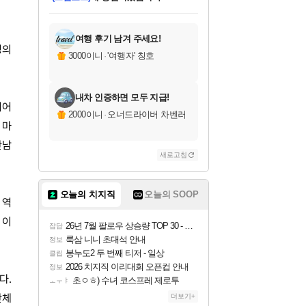
미오몬도
아기쿠키
칠부
설레임v
어느덧
동작그만
영웅97
우는무
유리별
나무아래쉼터
달빛아이
밍끼
해무
스태지
안드레아
어느날
꺽다리아조씨
농업코코
꾸링내
님께서
님께서
님께서
님께서
님께서
님께서
님께서
님께서
님께서
님께서
님께서
님께서
님께서
님께서
님께서
님께서
님께서
네이버페이 1만원
로블록스 기프트카드
엘든 링 밤의 통치자
님께서
님께서
엘든 링 밤의 통치자
네이버페이 1만원
로블록스 기프트카드
(본편포함) 데이브 더
네이버페이 1만원
로블록스 기프트카드
인투 더 브리치
로블록스 기프트카드
엘든 링 밤의 통치자
(본편포함) 데이브 더
(본편포함) 데이브 더
드래곤 퀘스트 XI S
파이어걸 핵 앤
몬스터 헌터 라이즈 +
로블록스
로블록스
디럭스 에디션 (스팀코드)
다이버 인 더 정글 번들 (스팀코드)
교환권
1만원권
디럭스 에디션 (스팀코드)
다이버 인 더 정글 번들 (스팀코드)
(스팀코드)
교환권
1만원권
기프트카드 1만 5천원권
지나간 시간을 찾아서 데피니티브
2만원권
디럭스 에디션 (스팀코드)
다이버 인 더 정글 번들 (스팀코드)
스플래시 레스큐 DX (스팀코드)
교환권
기프트카드 1만원권
선브레이크 (스팀코드)
8천원권
에 당첨되셨습니다.
에 당첨되셨습니다.
에 당첨되셨습니다.
에 당첨되셨습니다.
에 당첨되셨습니다.
를 교환.
를 교환.
에 당첨되셨습니다.
에
를 교환.
를 교환.
에
에
에
에
에
에
에
당첨되셨습니다.
당첨되셨습니다.
당첨되셨습니다.
당첨되셨습니다.
에디션 (스팀코드)
당첨되셨습니다.
당첨되셨습니다.
당첨되셨습니다.
당첨되셨습니다.
를 교환.
여행 후기 남겨 주세요!
성의
3000이니
·
'여행자' 칭호
내차 인증하면 모두 지급!
이어
2000이니
·
오너드라이버 차벤러
 마
만남
새로고침
오늘의 치지직
오늘의 SOOP
 역
 이
26년 7월 팔로우 상승량 TOP 30 - 월간 치지직
잡담
룩삼 니니 초대석 안내
정보
봉누도2 두 번째 티저 - 일상
클립
2026 치지직 이리대회 오픈컵 안내
정보
다.
초ㅇㅎ) 수녀 코스프레 제로투
ㅗㅜㅑ
간체
더보기+