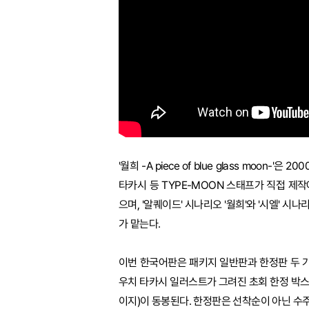
'월희 -A piece of blue glass moo
타카시 등 TYPE-MOON 스태프가 직접 
으며, '알퀘이드' 시나리오 '월희'와 '시엘' 시나
가 맡는다.
이번 한국어판은 패키지 일반판과 한정판 두 
우치 타카시 일러스트가 그려진 초회 한정 박스, 설정자
이지)이 동봉된다. 한정판은 선착순이 아닌 수주