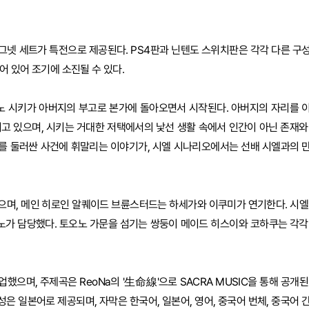
그넷 세트가 특전으로 제공된다. PS4판과 닌텐도 스위치판은 각각 다른 구
 있어 조기에 소진될 수 있다.
오노 시키가 아버지의 부고로 본가에 돌아오면서 시작된다. 아버지의 자리를 
고 있으며, 시키는 거대한 저택에서의 낯선 생활 속에서 인간이 아닌 존재와
를 둘러싼 사건에 휘말리는 이야기가, 시엘 시나리오에서는 선배 시엘과의 
으며, 메인 히로인 알퀘이드 브륜스터드는 하세가와 이쿠미가 연기한다. 시엘
시노가 담당했다. 토오노 가문을 섬기는 쌍둥이 메이드 히스이와 코하쿠는 각각
으며, 주제곡은 ReoNa의 '生命線'으로 SACRA MUSIC을 통해 공개된
음성은 일본어로 제공되며, 자막은 한국어, 일본어, 영어, 중국어 번체, 중국어 