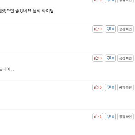
팔렸으면 좋겠네요 월희 화이팅
공감
비공감
0
0
공감 확인
공감
비공감
0
0
공감 확인
디어...
공감
비공감
0
0
공감 확인
공감
비공감
1
0
공감 확인