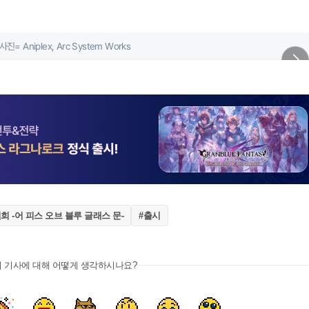
사진= Aniplex, Arc System Works
희 -어 피스 오브 블루 글래스 문-
#출시
이 기사에 대해 어떻게 생각하시나요?