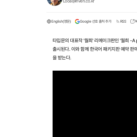
Looa@inven.co.kr
English(영문)
Google 선호 출처 추가
RSS
타입문의 대표작 '월희' 리메이크판인 '월희 -A pie
출시된다. 이와 함께 한국어 패키지판 예약 판
을 받는다.