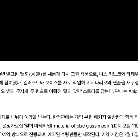
n-'은 2000년 발표된 '월희(月姫)'를 새롭게 다시 그린 작품으로, 나스 키노코와 타케
제작에 참여했다. 일러스트와 보이스를 새로 작업하고 시나리오와 연출을 재구
리오 '밤의 무지개' 두 편으로 이뤄진 '달의 앞면' 스토리를 담는다. 판매는 Anipl
가지로 나뉘어 예약을 받는다. 한정판에는 게임 본편 패키지 일반판과 함께 
료집 '월희 마테리얼Ⅰ-material of blue glass moon-'(표지 포함 11
 예약 방식으로 진행되며, 예약된 수량만큼만 제작된다. 예약 기간은 7월 5