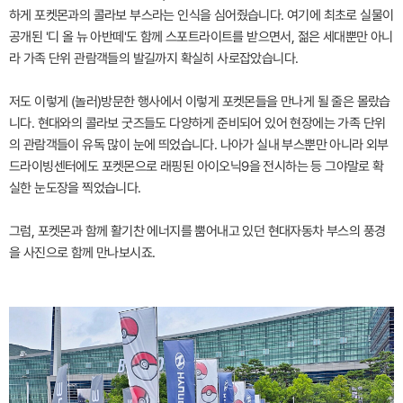
하게 포켓몬과의 콜라보 부스라는 인식을 심어줬습니다. 여기에 최초로 실물이
공개된 '디 올 뉴 아반떼'도 함께 스포트라이트를 받으면서, 젊은 세대뿐만 아니
라 가족 단위 관람객들의 발길까지 확실히 사로잡았습니다.
저도 이렇게 (놀러)방문한 행사에서 이렇게 포켓몬들을 만나게 될 줄은 몰랐습
니다. 현대와의 콜라보 굿즈들도 다양하게 준비되어 있어 현장에는 가족 단위
의 관람객들이 유독 많이 눈에 띄었습니다. 나아가 실내 부스뿐만 아니라 외부
드라이빙센터에도 포켓몬으로 래핑된 아이오닉9을 전시하는 등 그야말로 확
실한 눈도장을 찍었습니다.
그럼, 포켓몬과 함께 활기찬 에너지를 뿜어내고 있던 현대자동차 부스의 풍경
을 사진으로 함께 만나보시죠.