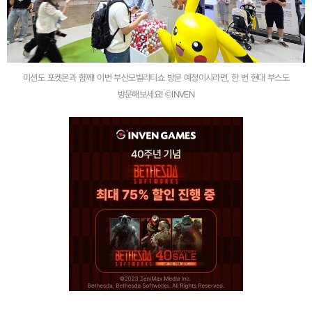
미션도 포켓몬과 함께! 이번 부산모빌리티쇼 방문 예정이시라면, 한 번 현대 부스도
방문해보세요! ©INVEN