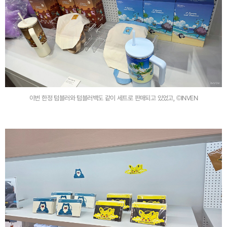
이번 한정 텀블러와 텀블러백도 같이 세트로 판매되고 있었고, ©INVEN