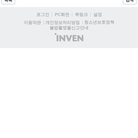
목록
검색
로그인
PC화면
퀵링크
설정
청소년보호정책
이용약관
개인정보처리방침
불법촬영물신고안내
(주)
인
벤