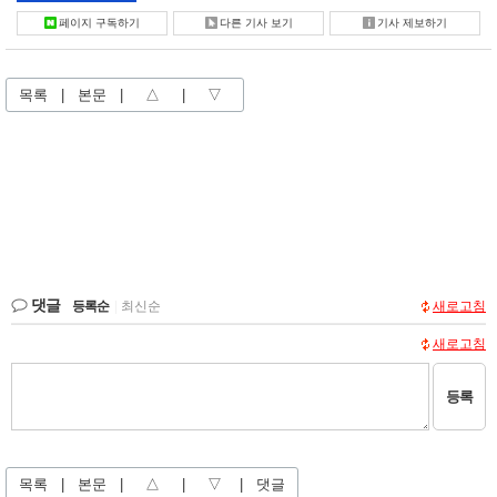
페이지 구독하기
다른 기사 보기
기사 제보하기
목록
|
본문
|
△
|
▽
댓글
등록순
|
최신순
새로고침
새로고침
등록
목록
|
본문
|
△
|
▽
|
댓글