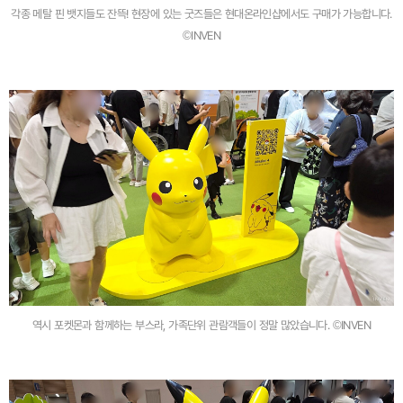
각종 메탈 핀 뱃지들도 잔뜩! 현장에 있는 굿즈들은 현대온라인샵에서도 구매가 가능합니다.
©INVEN
역시 포켓몬과 함께하는 부스라, 가족단위 관람객들이 정말 많았습니다. ©INVEN