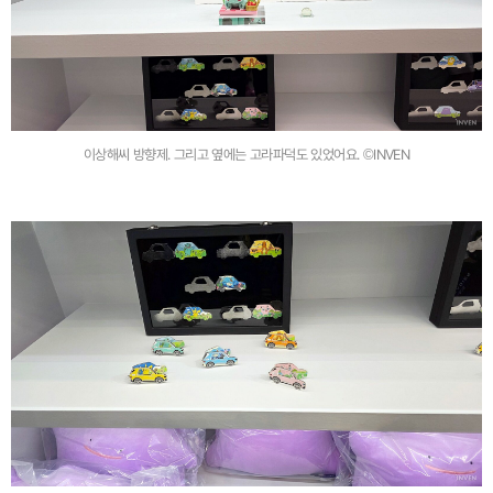
이상해씨 방향제. 그리고 옆에는 고라파덕도 있었어요. ©INVEN