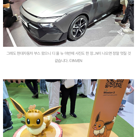
그래도 현대자동차 부스 왔으니 디 올 뉴 아반떼 사진도 한 장...N이 나오면 정말 멋질 것
같습니다. ©INVEN