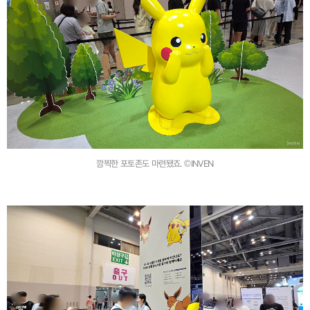
깜찍한 포토존도 마련됐죠. ©INVEN