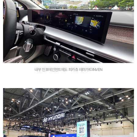
내부 인포테인먼트에도 피카츄 테마가!©INVEN