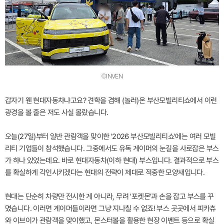
©INVEN
갑자기 웬 현대자동차냐고요? 견학을 겸해 (놀러)온 부산모빌리티쇼에서 이런
광경을 볼 줄은 저도 사실 몰랐습니다.
오늘(27일)부터 일반 관람객을 맞이한 '2026 부산모빌리티쇼'에는 여러 모빌
리티 기업들이 참석했습니다. 그중에서도 유독 게이머의 눈길을 사로잡은 부스
가 하나 있었는데요. 바로 현대자동차(이하 현대) 부스입니다. 결과적으로 부스
를 확실하게 각인시키겠다는 현대의 전략이 제대로 적중한 모양새입니다.
현대는 단순히 차량만 전시한 게 아니라, 무려 '포켓몬'과 손을 잡고 부스를 꾸
몄습니다. 이러면 게이머들이라면 그냥 지나칠 수 없죠! 부스 곳곳에서 피카츄
와 이브이가 관람객을 맞이했고, 몬스터볼을 활용한 현장 이벤트 등으로 확실