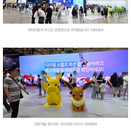
현대자동차 부스도 포켓몬으로 꾸며졌습니다. ©INVEN
관람객을 맞이하는 피카츄와 이브이. ©INVEN