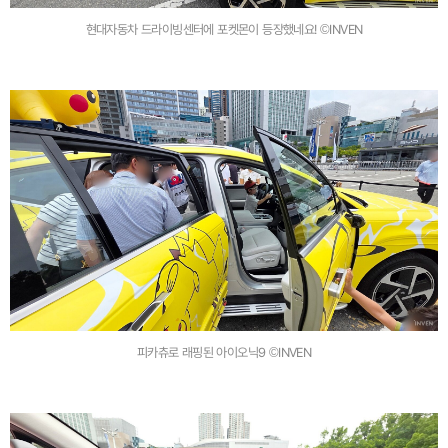
현대자동차 드라이빙센터에 포켓몬이 등장했네요! ©INVEN
피카츄로 래핑된 아이오닉9 ©INVEN