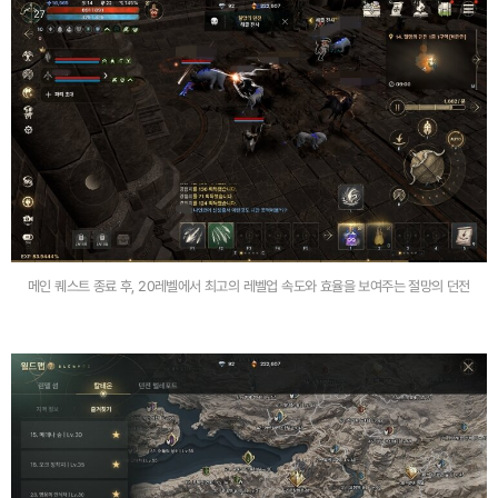
메인 퀘스트 종료 후, 20레벨에서 최고의 레벨업 속도와 효율을 보여주는 절망의 던전