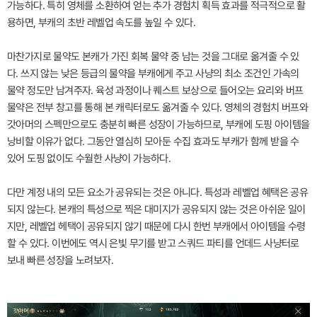
가능하다. 특히 영체를 소환하여 얻는 추가 경험치 획득 효과를 적극적으로 활
용하면, 부캐의 초반 레벨업 속도를 높일 수 있다.
마찬가지로 물약도 본캐가 가진 회복 물약 중 남는 것을 그대로 옮겨줄 수 있
다. 쓰지 않는 낮은 등급의 물약을 부캐에게 주고 사냥의 최소 조건인 가속의
물약 정도만 남겨주자. 육성 과정이나 퀘스트 보상으로 들어오는 요리와 버프
물약은 전부 창고를 통해 본 캐릭터로도 옮겨줄 수 있다. 영체의 경험치 버프와
갓아머의 스펙만으로도 충분히 빠른 성장이 가능하므로, 부캐에 도핑 아이템을
낭비할 이유가 없다. 그동안 열심히 모아둔 수집 효과도 부캐가 함께 받을 수
있어 도핑 없이도 수월한 사냥이 가능하다.
다만 계정 내의 모든 요소가 공유되는 것은 아니다. 특성과 레벨업 혜택은 공유
되지 않는다. 본캐의 특성으로 찍은 대미지가 공유되지 않는 것은 아쉬운 일이
지만, 레벨업 헤택이 공유되지 않기 때문에 다시 한번 부캐에서 아이템을 수령
할 수 있다. 이번에도 역시 은빛 무기를 받고 스쿼드 파티를 언데드 사냥터로
보내 빠른 성장을 노려보자.