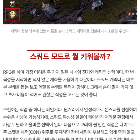
캐릭터 정보 좌측에 있는 버튼을 눌러 스쿼드 캐릭터로 전환하거나 소환할 수 있다
스쿼드 모드로 뭘 키워볼까?
RPG를 하며 가장 어려운 두 가지 일은 닉네임 짓기와 캐릭터 선택이다. 한 번
육성을 시작하면 적지 않은 재화를 사용하기 때문이다. 스쿼드 캐릭터는 대부
분 본캐를 돕는 보조 역할을 수행할 목적이 강하다. 그래서 손이 많이 가지 않
고 투자 비용이 적어도 괜찮은 직업을 고르는 것이 좋다.
추천하는 직업 중 하나는 레인저다. 원거리에서 안정적으로 몬스터를 선점하며
손쉬운 사냥이 가능하기에, 스쿼드 특성상 일일이 케어하기 어려운 환경에서
가장 무난하고 올바른 선택이 된다. 다음으로 고려해 볼 만한 직업은 나이트로
주 스탯을 체력(CON) 위주로 투자하면 장비 세팅이 부실해도 쉽게 죽지 않고
버텨내며 유지력이 좋은 탱커의 면모를 보여준다. 메이지를 키우려 했다면 조