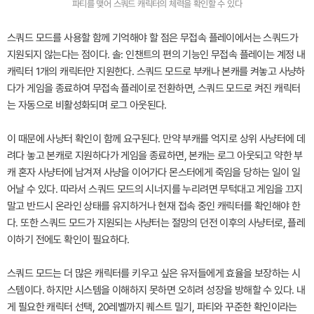
파티를 맺어 스쿼드 캐릭터의 체력을 확인할 수 있다
스쿼드 모드를 사용할 함께 기억해야 할 점은 무접속 플레이에서는 스쿼드가
지원되지 않는다는 점이다. 솔: 인챈트의 편의 기능인 무접속 플레이는 계정 내
캐릭터 1개의 캐릭터만 지원한다. 스쿼드 모드로 부캐나 본캐를 켜놓고 사냥하
다가 게임을 종료하여 무접속 플레이로 전환하면, 스쿼드 모드로 켜진 캐릭터
는 자동으로 비활성화되며 로그 아웃된다.
이 때문에 사냥터 확인이 함께 요구된다. 만약 부캐를 억지로 상위 사냥터에 데
려다 놓고 본캐로 지원하다가 게임을 종료하면, 본캐는 로그 아웃되고 약한 부
캐 혼자 사냥터에 남겨져 사냥을 이어가다 몬스터에게 죽임을 당하는 일이 일
어날 수 있다. 따라서 스쿼드 모드의 시너지를 누리려면 무턱대고 게임을 끄지
말고 반드시 온라인 상태를 유지하거나 현재 접속 중인 캐릭터를 확인해야 한
다. 또한 스쿼드 모드가 지원되는 사냥터는 절망의 던전 이후의 사냥터로, 플레
이하기 전에도 확인이 필요하다.
스쿼드 모드는 더 많은 캐릭터를 키우고 싶은 유저들에게 효율을 보장하는 시
스템이다. 하지만 시스템을 이해하지 못하면 오히려 성장을 방해할 수 있다. 내
게 필요한 캐릭터 선택, 20레벨까지 퀘스트 밀기, 파티와 꾸준한 확인이라는