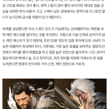
금 고민을 해보는 것이 좋다. 광역 스킬이 많아 좋아 보이지만 제대로 힘을 성
능을 내려면 투자 비용이 크고, 스펙이 낮은 상태에서는 광역기로 어그로만 끌
다가 순식간에 급사할 위험이 있기 때문이다.
부캐를 생성했다면 우선 스쿼드 모드가 가능해지는 20레벨까지는 화면을 보
며 메인 퀘스트를 밀어주는 것을 추천한다. 자동으로 다음 단계로 넘어가지 않
는 메인 퀘스트가 있기 때문에, 초반 20분 정도만 집중 투자해 오토 사냥이 가
능한 레벨까지 육성해야 한다. 이후에는 가장 높은 효율을 보여주는 절망의 던
전에서 파티를 맺어 레벨업을 하고 점점 높은 던전으로 옮겨주자. 나인 코어가
필요하다면 메데나 숲, 오크 정착지로, 희귀 장비를 파밍해 거래소의 한 방을
노려본다면 영웅의 안식처와 거석 신전, 해안 정원으로 가보자.