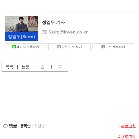
정일우 기자
Sarro@inven.co.kr
정일우
(Sarro)
페이지 구독하기
다른 기사 보기
기사 제보하기
목록
|
본문
|
△
|
▽
댓글
등록순
|
최신순
새로고침
새로고침