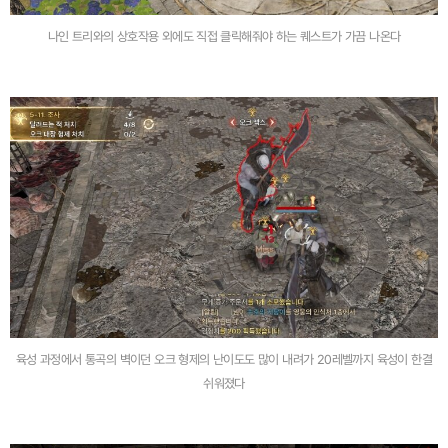
나인 트리와의 상호작용 외에도 직접 클릭해줘야 하는 퀘스트가 가끔 나온다
육성 과정에서 통곡의 벽이던 오크 형제의 난이도도 많이 내려가 20레벨까지 육성이 한결
쉬워졌다