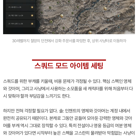
30레벨까지 절망의 던전에서 강화 주문서를 파밍한 후, 상위 사냥터로 이동하자
스쿼드 모드 아이템 세팅
스쿼드를 위한 부캐를 키울때, 비용 문제가 걱정될 수 있다. 핵심 스펙인 영체
와 갓아머, 그리고 사냥에서 사용하는 소모품을 새 캐릭터를 위해 처음부터 다
시 맞춰야 할까 부담감을 느끼기도 한다.
하지만 전혀 걱정할 필요가 없다. 솔: 인챈트의 영체와 갓아머는 계정 내에서
완전히 공유되기 때문이다. 본캐로 그동안 공들여 모아둔 강력한 영체와 갓아
머를 부캐 역시 그대로 장착할 수 있다. 특히 전설이나 영웅 등급의 여분 영체
와 갓아머가 있다면 시작부터 높은 스펙을 고스란히 물려받아 막힘없는 사냥이