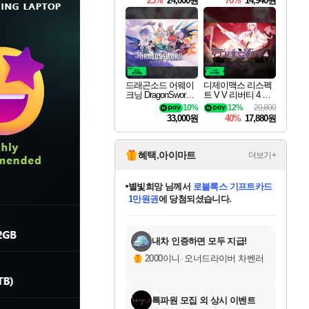
25%
24,000원
70%
14,940원
드래곤소드 어웨이
디제이맥스 리스펙
크닝 DragonSword A
트 V V 리버티 4 팩
wakening
DJMAX RESPECT
10%
12%
29,800
V V Liberty 4 Pack D
33,000원
40%
17,880원
LC
혜택.아이마트
더보기+
별빛희망
님께서
로블록스 기프트카드
1만원권
에 당첨되셨습니다.
미스골든위크
별땡
니코
한건했습니다
프로틴스101
미오몬도
아기쿠키
eksxo
칠부
설레임v
어느덧
동작그만
영웅97
우는무
유리별
나무아래쉼터
달빛아이
밍끼
해무
님께서
님께서
님께서
님께서
님께서
님께서
님께서
님께서
님께서
님께서
님께서
님께서
님께서
님께서
님께서
엘든 링 밤의 통치자
(본편포함) 데이브 더
님께서
네이버페이 1만원
로블록스 기프트카드
엘든 링 밤의 통치자
님께서
님께서
님께서
디스코 엘리시움 최종판
엘든 링 밤의 통치자
네이버페이 1만원
로블록스 기프트카드
인투 더 브리치
로블록스 기프트카드
엘든 링 밤의 통치자
(본편포함) 데이브 더
(본편포함) 데이브 더
드래곤 퀘스트 XI S
네이버페이 1만원
몬스터 헌터 월드
마피아
로블록스
아이스본 마스터 에디션 (스팀코드)
디럭스 에디션 (스팀코드)
다이버 인 더 정글 번들 (스팀코드)
데피니티브 에디션 (스팀코드)
교환권
디럭스 에디션 (스팀코드)
다이버 인 더 정글 번들 (스팀코드)
(스팀코드)
교환권
1만원권
디럭스 에디션 (스팀코드)
다이버 인 더 정글 번들 (스팀코드)
(스팀코드)
교환권
1만원권
기프트카드 1만 5천원권
지나간 시간을 찾아서 데피니티브
2만원권
디럭스 에디션 (스팀코드)
에 당첨되셨습니다.
에 당첨되셨습니다.
에 당첨되셨습니다.
에 당첨되셨습니다.
에 당첨되셨습니다.
를 교환.
에 당첨되셨습니다.
에 당첨되셨습니다.
를 교환.
에
에
에
에
에
에
에
에
를
교환.
당첨되셨습니다.
당첨되셨습니다.
당첨되셨습니다.
당첨되셨습니다.
당첨되셨습니다.
당첨되셨습니다.
당첨되셨습니다.
에디션 (스팀코드)
당첨되셨습니다.
를 교환.
내차 인증하면 모두 지급!
2000이니
·
오너드라이버 차벤러
특파원 모집 외 상시 이벤트