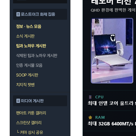
로스트아크 화제 집중
정보 · 뉴스 모음
소식 게시판
팁과 노하우 게시판
삭제된 팁과 노하우 게시판
인증 게시물 모음
SOOP 게시판
치지직 팟벤
미디어 게시판
팬아트 카툰 갤러리
스크린샷 갤러리
└
커마 상시 공유