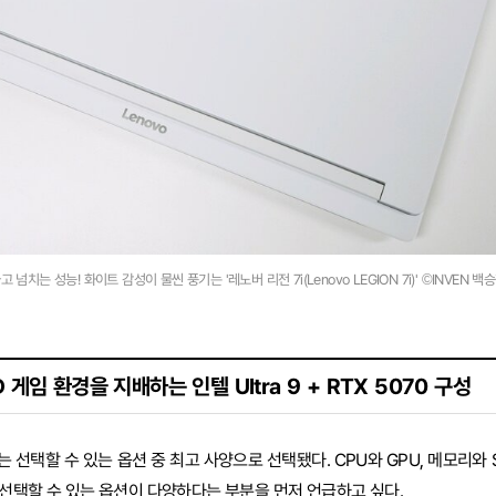
 넘치는 성능! 화이트 감성이 물씬 풍기는 '레노버 리전 7i(Lenovo LEGION 7i)' ©INVEN 백
 게임 환경을 지배하는 인텔 Ultra 9 + RTX 5070 구성
는 선택할 수 있는 옵션 중 최고 사양으로 선택됐다. CPU와 GPU, 메모리와 
선택할 수 있는 옵션이 다양하다는 부분을 먼저 언급하고 싶다.