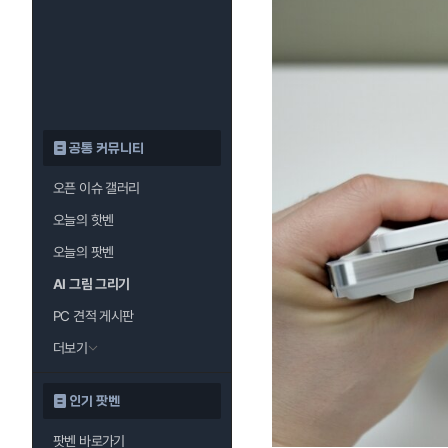
공통 커뮤니티
오픈 이슈 갤러리
오늘의 핫벤
오늘의 팟벤
AI 그림 그리기
PC 견적 게시판
더보기
인기 팟벤
팟벤 바로가기