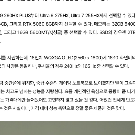
9 290HX PLUS부터 Ultra 9 275HX, Ultra 7 255HX까지 선택할 수 있
 8GB, 그리고 RTX 5060 8GB까지 선택할 수 있다. 메모리는 32GB 6400M
2), 그리고 16GB 5600MT/s(싱글) 중 선택할 수 있다. SSD의 경우엔 2TB 
.
지원하는데, 16인치 WQXGA OLED(2560 x 1600)에 16:10 화면비의
등의 사양은 동일하나, 주사율의 경우 240Hz와 165Hz 중 선택할 수 있다.
림 중간쯤에 위치한, 중급 수준의 게이밍 노트북으로 보이겠지만 말이 그렇다
서는 차고도 넘치는 성능을 자랑한다. 요즘 개인적인 욕심으로 중량이 좀 나
는 가격대에만 들어왔어도 고민하지 않고 샀을 것 같다. 어쨌건 전세계 반도
 것은 사실이나, 가격 대비 성능 측면으로 정말 좋은 제품인 것은 맞다.