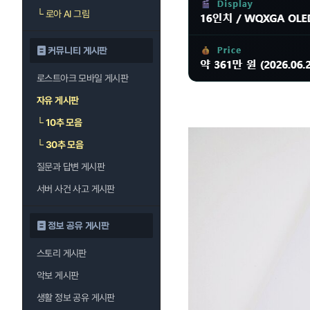
└
로아 AI 그림
커뮤니티 게시판
로스트아크 모바일 게시판
자유 게시판
└
10추 모음
└
30추 모음
질문과 답변 게시판
서버 사건 사고 게시판
정보 공유 게시판
스토리 게시판
악보 게시판
생활 정보 공유 게시판