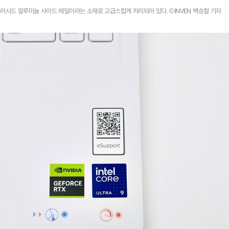
러시드 알루미늄 사이드 레일이라는 소재로 고급스럽게 처리되어 있다. ©INVEN 백승철 기자