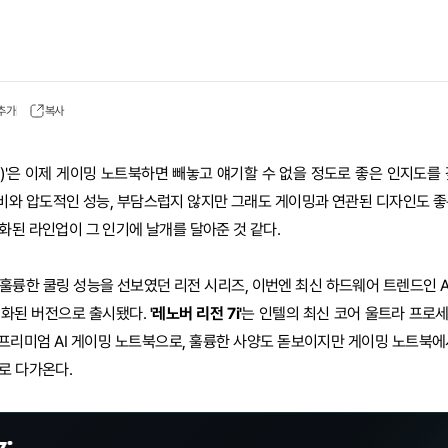
 추가
복사
gion)'은 이제 게이밍 노트북하면 빼놓고 얘기할 수 없을 정도로 좋은 인지도를
비와 압도적인 성능, 부담스럽지 않지만 그래도 게이밍과 연관된 디자인도 좋
화된 라인업이 그 인기에 날개를 달아준 것 같다.
훌륭한 쿨링 성능을 선보였던 리전 시리즈, 이번엔 최신 하드웨어 트렌드인 AI
진화된 버전으로 출시됐다.
'레노버 리전 7i'
는 인텔의 최신 코어 울트라 프로
한 프리미엄 AI 게이밍 노트북으로, 훌륭한 사양도 돋보이지만 게이밍 노트북에
로 다가온다.