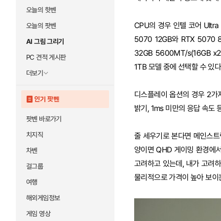
오늘의 핫벤
CPU의 경우 인텔 코어 Ultra 
오늘의 팟벤
5070 12GB와 RTX 5070
AI 그림 그리기
32GB 5600MT/s(16GB x
PC 견적 게시판
1TB 모델 중에 선택할 수 있다
더보기
디스플레이 옵션의 경우 2가지를 
인기 팟벤
밝기, 1ms 미만의 응답 속도 
팟벤 바로가기
치지직
줄 세우기로 본다면 메인스트
양이면 QHD 게이밍 환경에
차벤
고려하고 있는데, 내가 고려하
걸그룹
물리적으로 가격이 높아 보이는
여행
해외게임정보
게임 영상