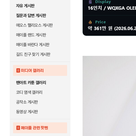
자유 게시판
질문과 답변 게시판
에오스 핼리오스 게시판
메이플 랜드 게시판
메이플 바란다 게시판
길드 친구 찾기 게시판
미디어 갤러리
팬아트 카툰 갤러리
코디 염색 갤러리
공작소 게시판
동영상 게시판
메이플 관련 팟벤