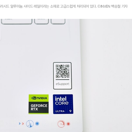
러시드 알루미늄 사이드 레일이라는 소재로 고급스럽게 처리되어 있다. ©INVEN 백승철 기자