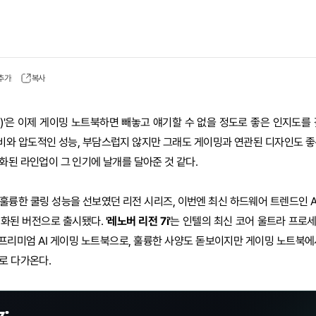
 추가
복사
gion)'은 이제 게이밍 노트북하면 빼놓고 얘기할 수 없을 정도로 좋은 인지도를
비와 압도적인 성능, 부담스럽지 않지만 그래도 게이밍과 연관된 디자인도 좋
화된 라인업이 그 인기에 날개를 달아준 것 같다.
훌륭한 쿨링 성능을 선보였던 리전 시리즈, 이번엔 최신 하드웨어 트렌드인 AI
진화된 버전으로 출시됐다.
'레노버 리전 7i'
는 인텔의 최신 코어 울트라 프로
한 프리미엄 AI 게이밍 노트북으로, 훌륭한 사양도 돋보이지만 게이밍 노트북에
로 다가온다.