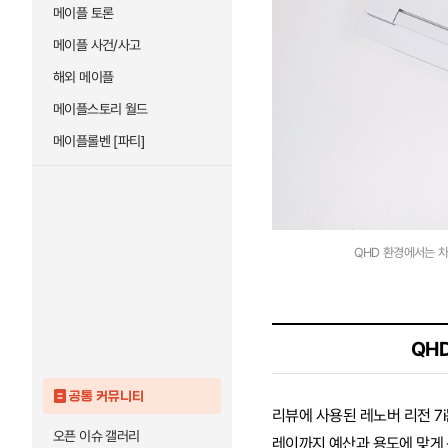
메이플 토론
메이플 사건/사고
해외 메이플
메이플스토리 월드
메이플롤벤 [파티]
QHD 환경에서는 차고
QHD
공통 커뮤니티
리뷰에 사용된 레노버 리전 7i
오픈 이슈 갤러리
레이까지 예산과 용도에 맞게 