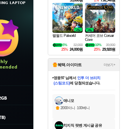
33,000원
1%
738,540원
팰월드 Palworld
커세어 코브 Corsair
Cove
5%
32,000
10%
39,900
25%
24,000원
25%
29,920원
혜택.아이마트
더보기+
영웅97
님께서
인투 더 브리치
(스팀코드)
에 당첨되셨습니다.
미오몬도
아기쿠키
eksxo
칠부
설레임v
어느덧
동작그만
우는무
유리별
나무아래쉼터
달빛아이
밍끼
해무
스태지
안드레아
어느날
꺽다리아조씨
농업코코
꾸링내
님께서
님께서
님께서
님께서
님께서
님께서
님께서
님께서
님께서
님께서
님께서
님께서
님께서
님께서
님께서
님께서
님께서
네이버페이 1만원
로블록스 기프트카드
엘든 링 밤의 통치자
님께서
님께서
디스코 엘리시움 최종판
엘든 링 밤의 통치자
네이버페이 1만원
로블록스 기프트카드
(본편포함) 데이브 더
네이버페이 1만원
로블록스 기프트카드
로블록스 기프트카드
엘든 링 밤의 통치자
(본편포함) 데이브 더
(본편포함) 데이브 더
드래곤 퀘스트 XI S
파이어걸 핵 앤
몬스터 헌터 라이즈 +
로블록스
로블록스
디럭스 에디션 (스팀코드)
다이버 인 더 정글 번들 (스팀코드)
(스팀코드)
교환권
1만원권
디럭스 에디션 (스팀코드)
다이버 인 더 정글 번들 (스팀코드)
교환권
1만원권
기프트카드 1만 5천원권
지나간 시간을 찾아서 데피니티브
2만원권
디럭스 에디션 (스팀코드)
다이버 인 더 정글 번들 (스팀코드)
스플래시 레스큐 DX (스팀코드)
교환권
기프트카드 1만원권
선브레이크 (스팀코드)
8천원권
에 당첨되셨습니다.
에 당첨되셨습니다.
에 당첨되셨습니다.
에 당첨되셨습니다.
에 당첨되셨습니다.
를 교환.
를 교환.
에 당첨되셨습니다.
에
를 교환.
를 교환.
에
에
에
에
에
에
에
당첨되셨습니다.
당첨되셨습니다.
당첨되셨습니다.
당첨되셨습니다.
에디션 (스팀코드)
당첨되셨습니다.
당첨되셨습니다.
당첨되셨습니다.
당첨되셨습니다.
를 교환.
애니모
2000이니
·
100베니
치지직 팟벤 게시글 공유