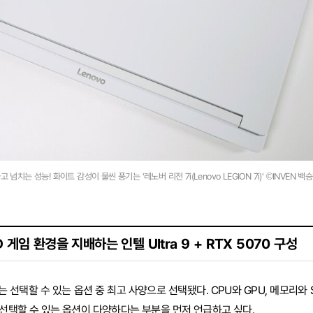
 넘치는 성능! 화이트 감성이 물씬 풍기는 '레노버 리전 7i(Lenovo LEGION 7i)' ©INVEN 백
 게임 환경을 지배하는 인텔 Ultra 9 + RTX 5070 구성
는 선택할 수 있는 옵션 중 최고 사양으로 선택됐다. CPU와 GPU, 메모리와 
선택할 수 있는 옵션이 다양하다는 부분을 먼저 언급하고 싶다.