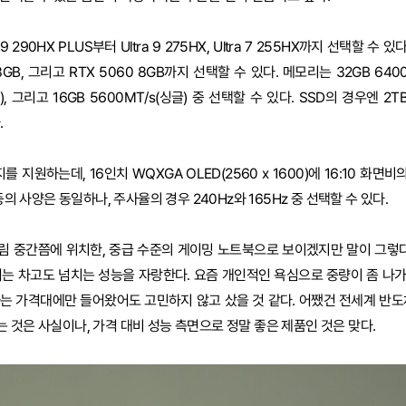
9 290HX PLUS부터 Ultra 9 275HX, Ultra 7 255HX까지 선택할 수 있
 8GB, 그리고 RTX 5060 8GB까지 선택할 수 있다. 메모리는 32GB 6400M
2), 그리고 16GB 5600MT/s(싱글) 중 선택할 수 있다. SSD의 경우엔 2TB 
.
지원하는데, 16인치 WQXGA OLED(2560 x 1600)에 16:10 화면비의
등의 사양은 동일하나, 주사율의 경우 240Hz와 165Hz 중 선택할 수 있다.
림 중간쯤에 위치한, 중급 수준의 게이밍 노트북으로 보이겠지만 말이 그렇다
서는 차고도 넘치는 성능을 자랑한다. 요즘 개인적인 욕심으로 중량이 좀 나
는 가격대에만 들어왔어도 고민하지 않고 샀을 것 같다. 어쨌건 전세계 반도
 것은 사실이나, 가격 대비 성능 측면으로 정말 좋은 제품인 것은 맞다.