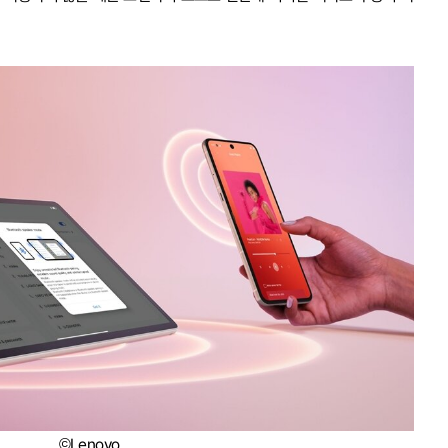
©Lenovo