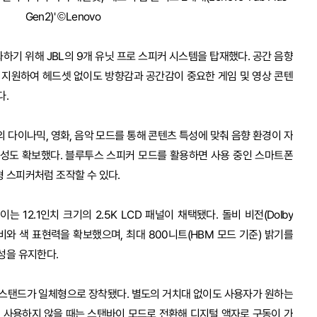
Gen2)' ©Lenovo
하기 위해 JBL의 9개 유닛 프로 스피커 시스템을 탑재했다. 공간 음향
s)를 지원하여 헤드셋 없이도 방향감과 공간감이 중요한 게임 및 영상 콘텐
다.
기반의 다이나믹, 영화, 음악 모드를 통해 콘텐츠 특성에 맞춰 음향 환경이 자
성도 확보했다. 블루투스 스피커 모드를 활용하면 사용 중인 스마트폰
 스피커처럼 조작할 수 있다.
12.1인치 크기의 2.5K LCD 패널이 채택됐다. 돌비 비전(Dolby
 명암비와 색 표현력을 확보했으며, 최대 800니트(HBM 모드 기준) 밝기를
성을 유지한다.
킥스탠드가 일체형으로 장착됐다. 별도의 거치대 없이도 사용자가 원하는
, 사용하지 않을 때는 스탠바이 모드로 전환해 디지털 액자로 구동이 가