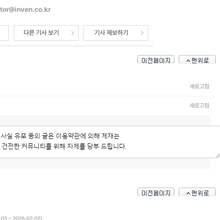
tor@inven.co.kr
다른 기사 보기
기사 제보하기
새로고침
새로고침
3 ~ 2026-02-02)