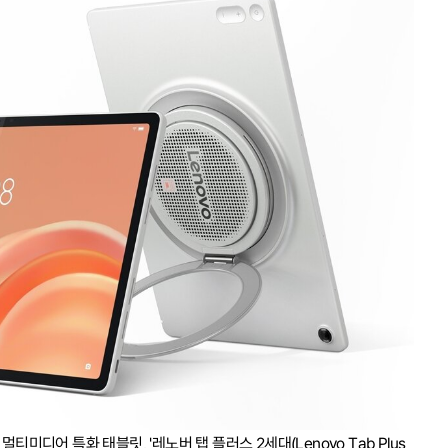
티미디어 특화 태블릿, '레노버 탭 플러스 2세대(Lenovo Tab Plus