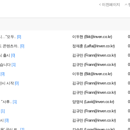
이전페이지
시…"모두..
[0]
이두현 (Biit@inven.co.kr)
0
드 콘텐츠까..
[0]
정재훈 (Laffa@inven.co.kr)
0
식 출시
[0]
김규만 (Frann@inven.co.kr)
0
봤습니다
[1]
김규만 (Frann@inven.co.kr)
0
[0]
이두현 (Biit@inven.co.kr)
0
 전시 시작
[0]
김규만 (Frann@inven.co.kr)
0
김규만 (Frann@inven.co.kr)
0
"사후..
[1]
양영석 (Lavii@inven.co.kr)
0
[1]
김규만 (Frann@inven.co.kr)
0
출시
[0]
김규만 (Frann@inven.co.kr)
0
' 공식 트..
[1]
강승진 (Looa@inven.co.kr)
0