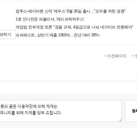
컴투스-에이버튼 신작 '제우스' 8월 26일 출시…"모두를 위한 경쟁"
1호 인디전문 퍼블리셔, '레드브릭하우스'
게임법 전부개정 토론 "경품 규제, 4등급으로 나눠 네거티브 전환해야"
제보하기
슈퍼패스트, 상반기 매출 1065억…전년 대비 38%↑
이전페이지
등