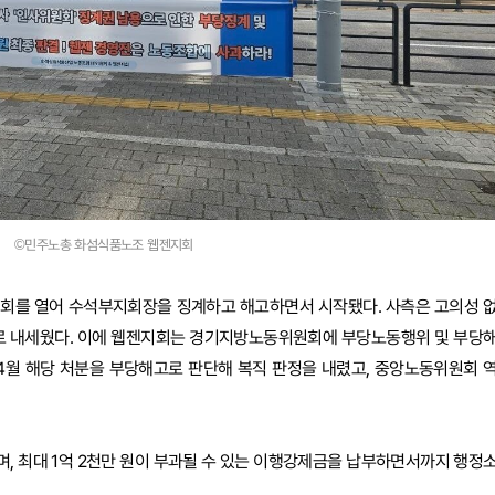
©민주노총 화섬식품노조 웹젠지회
사위원회를 열어 수석부지회장을 징계하고 해고하면서 시작됐다. 사측은 고의성 
유로 내세웠다. 이에 웹젠지회는 경기지방노동위원회에 부당노동행위 및 부당
 4월 해당 처분을 부당해고로 판단해 복직 판정을 내렸고, 중앙노동위원회 
, 최대 1억 2천만 원이 부과될 수 있는 이행강제금을 납부하면서까지 행정