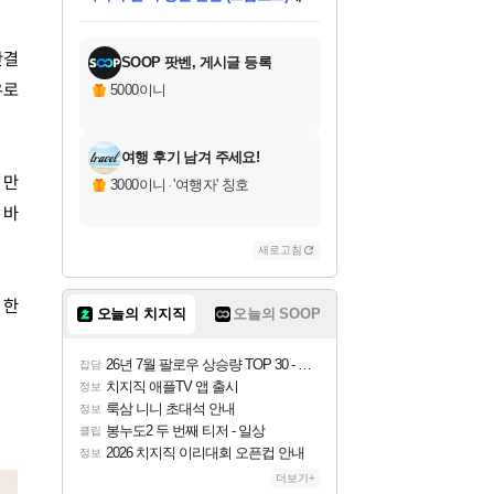
미스골든위크
별땡
당첨되셨습니다.
한건했습니다
프로틴스101
별빛희망
미오몬도
아기쿠키
eksxo
칠부
설레임v
어느덧
동작그만
영웅97
우는무
유리별
나무아래쉼터
달빛아이
밍끼
해무
님께서
님께서
님께서
님께서
님께서
님께서
님께서
님께서
님께서
님께서
님께서
님께서
님께서
님께서
님께서
엘든 링 밤의 통치자
님께서
네이버페이 1만원
로블록스 기프트카드
엘든 링 밤의 통치자
님께서
님께서
님께서
디스코 엘리시움 최종판
엘든 링 밤의 통치자
네이버페이 1만원
로블록스 기프트카드
인투 더 브리치
로블록스 기프트카드
로블록스 기프트카드
엘든 링 밤의 통치자
(본편포함) 데이브 더
(본편포함) 데이브 더
드래곤 퀘스트 XI S
네이버페이 1만원
몬스터 헌터 월드
마피아
로블록스
아이스본 마스터 에디션 (스팀코드)
디럭스 에디션 (스팀코드)
데피니티브 에디션 (스팀코드)
교환권
1만원권
디럭스 에디션 (스팀코드)
다이버 인 더 정글 번들 (스팀코드)
(스팀코드)
교환권
1만원권
디럭스 에디션 (스팀코드)
다이버 인 더 정글 번들 (스팀코드)
(스팀코드)
교환권
1만원권
기프트카드 1만 5천원권
지나간 시간을 찾아서 데피니티브
2만원권
디럭스 에디션 (스팀코드)
에 당첨되셨습니다.
에 당첨되셨습니다.
에 당첨되셨습니다.
에 당첨되셨습니다.
에 당첨되셨습니다.
에 당첨되셨습니다.
를 교환.
에 당첨되셨습니다.
에 당첨되셨습니다.
를 교환.
에
에
에
에
에
에
에
를
교환.
당첨되셨습니다.
당첨되셨습니다.
당첨되셨습니다.
당첨되셨습니다.
당첨되셨습니다.
당첨되셨습니다.
에디션 (스팀코드)
당첨되셨습니다.
를 교환.
판결
SOOP 팟벤, 게시글 등록
유로
5000이니
여행 후기 남겨 주세요!
 만
3000이니
·
'여행자' 칭호
 바
새로고침
 한
오늘의 치지직
오늘의 SOOP
26년 7월 팔로우 상승량 TOP 30 - 월간 치지직
잡담
치지직 애플TV 앱 출시
정보
룩삼 니니 초대석 안내
정보
봉누도2 두 번째 티저 - 일상
클립
2026 치지직 이리대회 오픈컵 안내
정보
더보기+