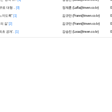
료 대형 ..
[0]
정재훈 (Laffa@inven.co.kr)
0
 느끼도록"
[1]
김규만 (Frann@inven.co.kr)
0
의 길'
[2]
김규만 (Frann@inven.co.kr)
0
초 공개'..
[1]
강승진 (Looa@inven.co.kr)
0