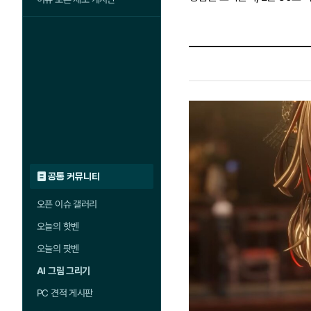
공통 커뮤니티
오픈 이슈 갤러리
오늘의 핫벤
오늘의 팟벤
AI 그림 그리기
PC 견적 게시판