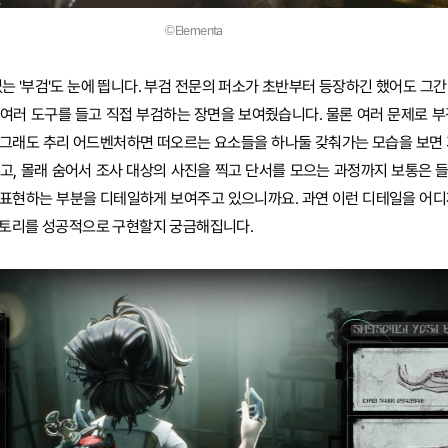
©Elementa
없는 '부검'도 눈에 띕니다. 부검 전문의 퍼소가 초반부터 등장하긴 했어도 그
등 여러 도구를 들고 직접 부검하는 장면을 보여줬습니다. 물론 여러 문제로 부
 그래도 추리 어드벤처하면 떠오르는 요소들을 하나둘 갖춰가는 모습을 보면 
고, 몰래 숨어서 조사 대상의 사진을 찍고 단서를 모으는 과정까지 보통은 
 표현하는 부분을 디테일하게 보여주고 있으니까요. 과연 이런 디테일을 어디
스토리를 성공적으로 구현할지 궁금해집니다.