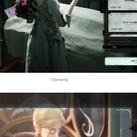
©Elementa