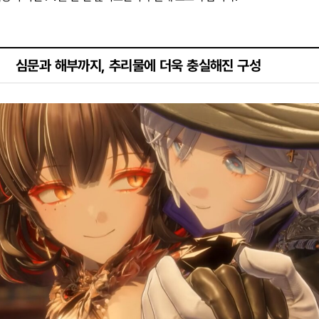
심문과 해부까지, 추리물에 더욱 충실해진 구성