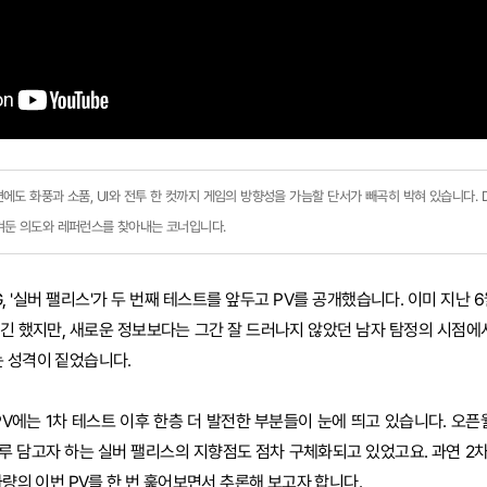
편에도 화풍과 소품, UI와 전투 한 컷까지 게임의 방향성을 가늠할 단서가 빼곡히 박혀 있습니다. 
숨겨둔 의도와 레퍼런스를 찾아내는 코너입니다.
, '실버 팰리스'가 두 번째 테스트를 앞두고 PV를 공개했습니다. 이미 지난 
긴 했지만, 새로운 정보보다는 그간 잘 드러나지 않았던 남자 탐정의 시점에서
 성격이 짙었습니다.
PV에는 1차 테스트 이후 한층 더 발전한 부분들이 눈에 띄고 있습니다. 오픈
루 담고자 하는 실버 팰리스의 지향점도 점차 구체화되고 있었고요. 과연 2
가량의 이번 PV를 한 번 훑어보면서 추론해 보고자 합니다.