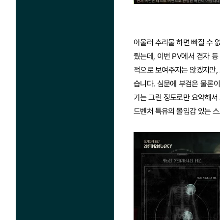
아울러 추리물 하면 빠질 수 
줬는데, 이번 PV에서 겸자 
적으로 보여주지는 않겠지만,
습니다. 심문에 부검은 물론이
가는 그런 정도로만 요약해서
드벤처 특유의 몰입감 있는 