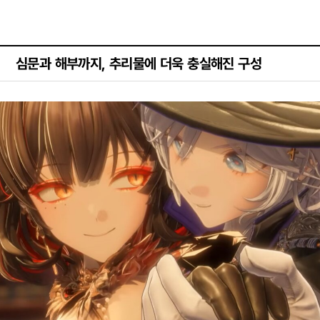
심문과 해부까지, 추리물에 더욱 충실해진 구성