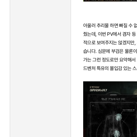
아울러 추리물 하면 빠질 수 
줬는데, 이번 PV에서 겸자 
적으로 보여주지는 않겠지만,
습니다. 심문에 부검은 물론이
가는 그런 정도로만 요약해서
드벤처 특유의 몰입감 있는 