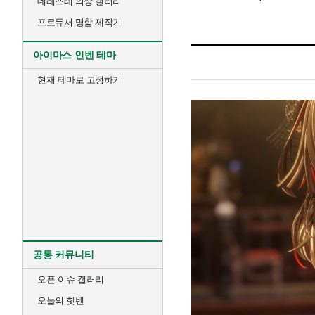
데레스테 의상 갤러리
프로듀서 명함 제작기
아이마스 인벤 테마
현재 테마로 고정하기
공통 커뮤니티
오픈 이슈 갤러리
오늘의 핫벤