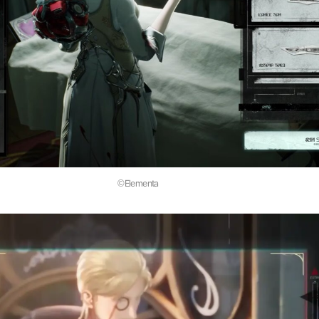
©Elementa