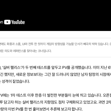
편에도 화풍과 소품, UI와 전투 한 컷까지 게임의 방향성을 가늠할 단서가 빼곡히 박혀 있습니다. 
숨겨둔 의도와 레퍼런스를 찾아내는 코너입니다.
, '실버 팰리스'가 두 번째 테스트를 앞두고 PV를 공개했습니다. 이미 지난 
긴 했지만, 새로운 정보보다는 그간 잘 드러나지 않았던 남자 탐정의 시점에서
 성격이 짙었습니다.
PV에는 1차 테스트 이후 한층 더 발전한 부분들이 눈에 띄고 있습니다. 오픈
루 담고자 하는 실버 팰리스의 지향점도 점차 구체화되고 있었고요. 과연 2
가량의 이번 PV를 한 번 훑어보면서 추론해 보고자 합니다.