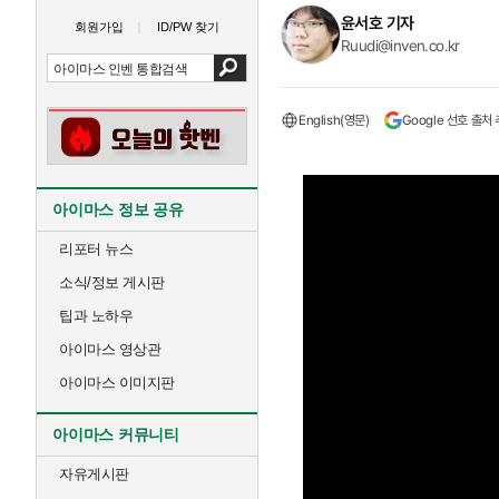
윤서호 기자
회원가입
ID/PW 찾기
Ruudi@inven.co.kr
English(영문)
Google 선호 출처
아이마스 정보 공유
리포터 뉴스
소식/정보 게시판
팁과 노하우
아이마스 영상관
아이마스 이미지판
아이마스 커뮤니티
자유게시판