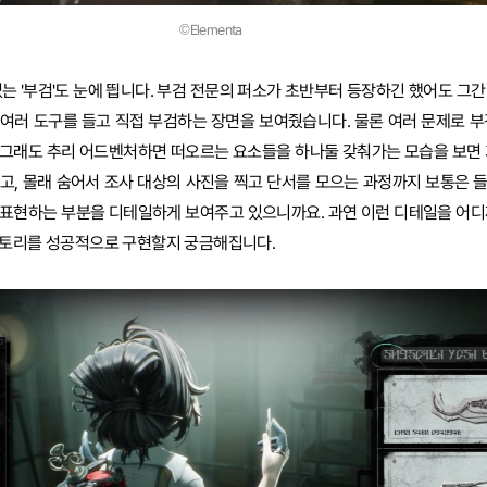
©Elementa
없는 '부검'도 눈에 띕니다. 부검 전문의 퍼소가 초반부터 등장하긴 했어도 그
등 여러 도구를 들고 직접 부검하는 장면을 보여줬습니다. 물론 여러 문제로 부
 그래도 추리 어드벤처하면 떠오르는 요소들을 하나둘 갖춰가는 모습을 보면 
고, 몰래 숨어서 조사 대상의 사진을 찍고 단서를 모으는 과정까지 보통은 
 표현하는 부분을 디테일하게 보여주고 있으니까요. 과연 이런 디테일을 어디
스토리를 성공적으로 구현할지 궁금해집니다.