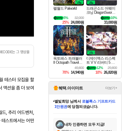
팰월드 Palworld
드래곤소드 어웨이
크닝 DragonSword A
wakening
5%
32,000
10%
25%
24,000원
33,000원
DECODE는 그 영상을
옥토패스 트래블러
디제이맥스 리스펙
II Octopath Traveler I
트 V V 리버티 5 팩
I
DJMAX RESPECT
49,800
12%
29,800
V V Liberty 5 Pack D
70%
14,940원
10%
26,820원
LC
6월 테스터 모집을 할
 액션을 좀 더 보여
혜택.아이마트
더보기+
별빛희망
님께서
로블록스 기프트카드
1만원권
에 당첨되셨습니다.
미오몬도
님께서
엘든 링 밤의 통치자
디럭스 에디션 (스팀코드)
에
월드, 추리 어드벤처,
미스골든위크
별땡
니코
한건했습니다
프로틴스101
아기쿠키
eksxo
칠부
설레임v
어느덧
동작그만
영웅97
우는무
유리별
나무아래쉼터
달빛아이
밍끼
해무
님께서
님께서
님께서
님께서
님께서
님께서
님께서
님께서
님께서
님께서
님께서
님께서
님께서
님께서
엘든 링 밤의 통치자
(본편포함) 데이브 더
님께서
네이버페이 1만원
로블록스 기프트카드
엘든 링 밤의 통치자
님께서
님께서
님께서
디스코 엘리시움 최종판
엘든 링 밤의 통치자
네이버페이 1만원
로블록스 기프트카드
인투 더 브리치
로블록스 기프트카드
(본편포함) 데이브 더
(본편포함) 데이브 더
드래곤 퀘스트 XI S
네이버페이 1만원
몬스터 헌터 월드
마피아
로블록스
당첨되셨습니다.
아이스본 마스터 에디션 (스팀코드)
디럭스 에디션 (스팀코드)
다이버 인 더 정글 번들 (스팀코드)
데피니티브 에디션 (스팀코드)
교환권
다이버 인 더 정글 번들 (스팀코드)
(스팀코드)
교환권
1만원권
디럭스 에디션 (스팀코드)
다이버 인 더 정글 번들 (스팀코드)
(스팀코드)
교환권
1만원권
기프트카드 1만 5천원권
지나간 시간을 찾아서 데피니티브
2만원권
디럭스 에디션 (스팀코드)
에 당첨되셨습니다.
에 당첨되셨습니다.
에 당첨되셨습니다.
에 당첨되셨습니다.
에 당첨되셨습니다.
를 교환.
에 당첨되셨습니다.
에 당첨되셨습니다.
를 교환.
에
에
에
에
에
에
에
를
차 테스트에서는 어떤
교환.
당첨되셨습니다.
당첨되셨습니다.
당첨되셨습니다.
당첨되셨습니다.
당첨되셨습니다.
당첨되셨습니다.
에디션 (스팀코드)
당첨되셨습니다.
를 교환.
내차 인증하면 모두 지급!