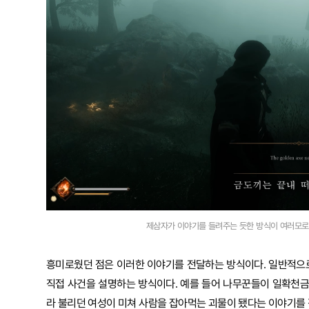
제삼자가 이야기를 들려주는 듯한 방식이 여러모로 흥미
흥미로웠던 점은 이러한 이야기를 전달하는 방식이다. 일반적으로 
직접 사건을 설명하는 방식이다. 예를 들어 나무꾼들이 일확천금
라 불리던 여성이 미쳐 사람을 잡아먹는 괴물이 됐다는 이야기를 