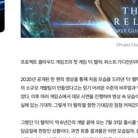
©Project Cl
프로젝트 클라우드 게임즈의 첫 게임 '더 렐릭: 퍼스트 가디언(이하
2020년 공개된 한 편의 영상을 통해 처음 모습을 드러낸 '더 
의 소규모 개발팀이 만들었다고는 믿기 어려운 수준의 비주얼과 
았다. 이후 여러 게임쇼에서 데모 시연을 진행하며 영상 속 모습
실체 있는 기대작. 그렇게 '더 렐릭'을 향한 기대감은 점점 커져갔다
그랬던 '더 렐릭'이 약 6년간의 개발 끝에 오는 7월 31일 출시
담금질에 한창인 상황이다. 과연 최종 결과물은 어떤 모습일까.