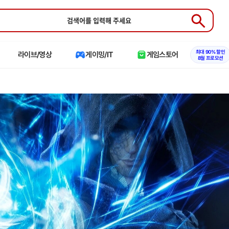
Submit
최대 90% 할인
라이브/영상
게이밍/IT
게임스토어
8월 프로모션