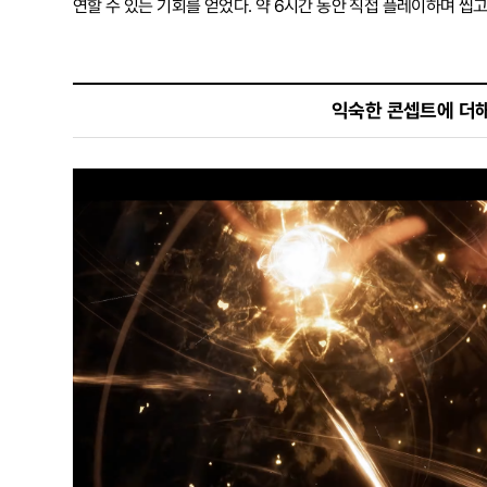
연할 수 있는 기회를 얻었다. 약 6시간 동안 직접 플레이하며 씹고 
익숙한 콘셉트에 더