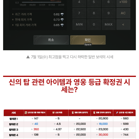
▲ 7월 1일(수) 최고점을 찍고 다시 하락한 일반 보석의 시세
신의 탑 관련 아이템과 영웅 등급 확정권 시
세는?