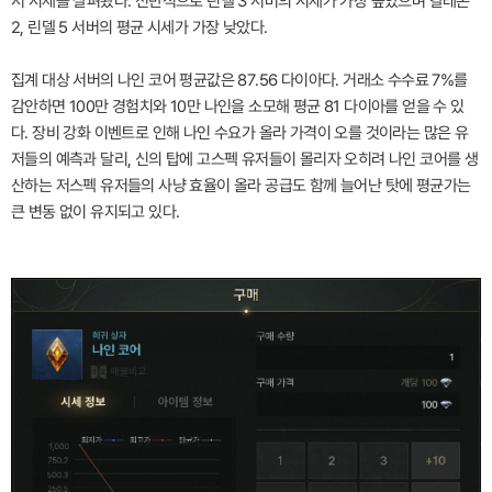
서 시세를 살펴봤다. 전반적으로 린델 3 서버의 시세가 가장 높았으며 칼테온
2, 린델 5 서버의 평균 시세가 가장 낮았다.
집계 대상 서버의 나인 코어 평균값은 87.56 다이아다. 거래소 수수료 7%를
감안하면 100만 경험치와 10만 나인을 소모해 평균 81 다이아를 얻을 수 있
다. 장비 강화 이벤트로 인해 나인 수요가 올라 가격이 오를 것이라는 많은 유
저들의 예측과 달리, 신의 탑에 고스펙 유저들이 몰리자 오히려 나인 코어를 생
산하는 저스펙 유저들의 사냥 효율이 올라 공급도 함께 늘어난 탓에 평균가는
큰 변동 없이 유지되고 있다.