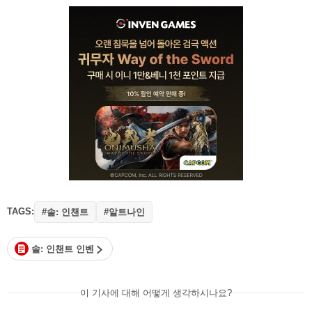
TAGS:
#솔: 인챈트
#알트나인
솔: 인챈트 인벤
이 기사에 대해 어떻게 생각하시나요?