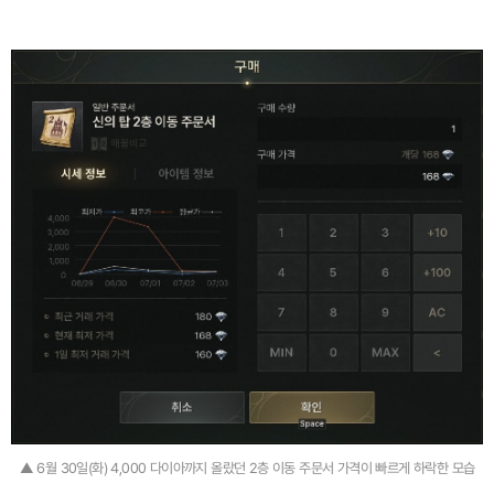
▲ 6월 30일(화) 4,000 다이아까지 올랐던 2층 이동 주문서 가격이 빠르게 하락한 모습