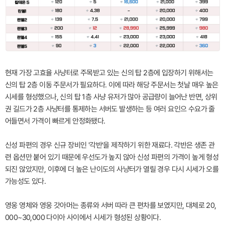
현재 가장 고효율 사냥터로 주목받고 있는 신의 탑 2층에 입장하기 위해서는
신의 탑 2층 이동 주문서가 필요하다. 이에 따라 해당 주문서는 첫날 매우 높은
시세를 형성했으나, 신의 탑 1층 사냥 유저가 많아 공급량이 늘어난 반면, 상위
권 길드가 2층 사냥터를 통제하는 서버도 발생하는 등 여러 요인으 수요가 줄
어들면서 가격이 빠르게 안정화됐다.
신성 파편의 경우 신규 장비인 '각반'을 제작하기 위한 재료다. 각반은 생존 관
련 옵션만 붙어 있기 때문에 우선도가 높지 않아 신성 파편의 가격이 높게 형성
되진 않았지만, 이후에 더 높은 난이도의 사냥터가 열릴 경우 다시 시세가 오를
가능성도 있다.
영웅 영체와 영웅 갓아머는 종류와 서버 따라 큰 편차를 보였지만, 대체로 20,
000~30,000 다이아 사이에서 시세가 형성된 상황이다.