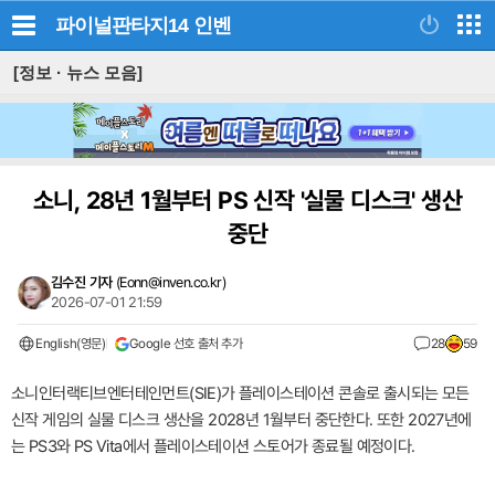
파이널판타지14
인벤
[정보 · 뉴스 모음]
소니, 28년 1월부터 PS 신작 '실물 디스크' 생산
중단
김수진 기자
(
Eonn@inven.co.kr
)
2026-07-01 21:59
English(영문)
Google 선호 출처 추가
28
59
소니인터랙티브엔터테인먼트(SIE)가 플레이스테이션 콘솔로 출시되는 모든
신작 게임의 실물 디스크 생산을 2028년 1월부터 중단한다. 또한 2027년에
는 PS3와 PS Vita에서 플레이스테이션 스토어가 종료될 예정이다.