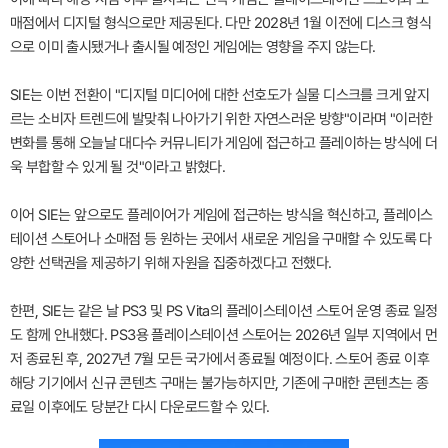
매점에서 디지털 형식으로만 제공된다. 다만 2028년 1월 이전에 디스크 형식
으로 이미 출시됐거나 출시될 예정인 게임에는 영향을 주지 않는다.
SIE는 이번 전환이 "디지털 미디어에 대한 선호도가 실물 디스크를 크게 앞지
르는 소비자 트렌드에 발맞춰 나아가기 위한 자연스러운 방향"이라며 "이러한
변화를 통해 오늘날 대다수 커뮤니티가 게임에 접근하고 플레이하는 방식에 더
욱 부합할 수 있게 될 것"이라고 밝혔다.
이어 SIE는 앞으로도 플레이어가 게임에 접근하는 방식을 혁신하고, 플레이스
테이션 스토어나 소매점 등 원하는 곳에서 새로운 게임을 구매할 수 있도록 다
양한 선택권을 제공하기 위해 자원을 집중하겠다고 전했다.
한편, SIE는 같은 날 PS3 및 PS Vita의 플레이스테이션 스토어 운영 종료 일정
도 함께 안내했다. PS3용 플레이스테이션 스토어는 2026년 일부 지역에서 먼
저 종료된 후, 2027년 7월 모든 국가에서 종료될 예정이다. 스토어 종료 이후
해당 기기에서 신규 콘텐츠 구매는 불가능하지만, 기존에 구매한 콘텐츠는 종
료일 이후에도 당분간 다시 다운로드할 수 있다.