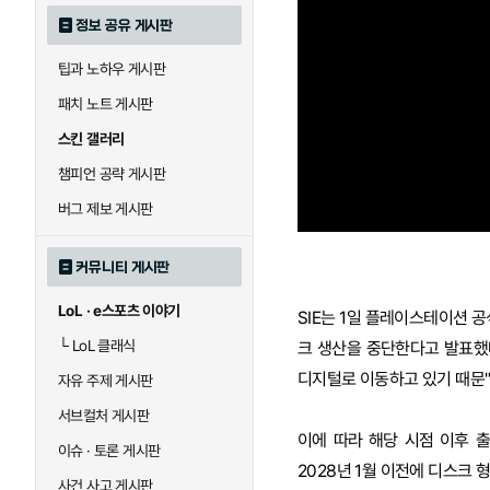
정보 공유 게시판
팁과 노하우 게시판
패치 노트 게시판
스킨 갤러리
챔피언 공략 게시판
버그 제보 게시판
커뮤니티 게시판
LoL · e스포츠 이야기
SIE는 1일 플레이스테이션 
└
LoL 클래식
크 생산을 중단한다고 발표했다
디지털로 이동하고 있기 때문"
자유 주제 게시판
서브컬처 게시판
이에 따라 해당 시점 이후 
이슈 · 토론 게시판
2028년 1월 이전에 디스크
사건 사고 게시판