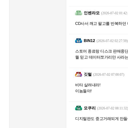
인벤라모
(2026-07-02 01:42:
CD사서 깨고 팔고를 반복하던 
BIN12
(2026-07-02 02:27:59)
스토어 종료랑 디스크 판매중단
뭘 믿고 데이터쪼가리만 사라
깃털
(2026-07-02 07:00:07)
비타 살려내라!
이놈들아!
모쿠리
(2026-07-02 08:11:32
디지털판도 중고거래되게 만들