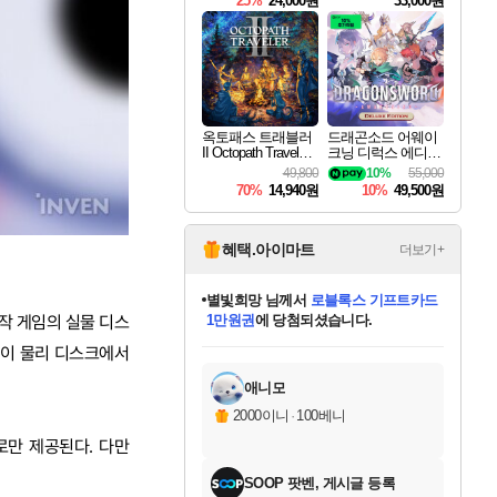
25%
24,000원
33,000원
옥토패스 트래블러
드래곤소드 어웨이
II Octopath Traveler I
크닝 디럭스 에디션
I
DragonSword Awake
49,800
10%
55,000
ning Deluxe Edition
70%
14,940원
10%
49,500원
혜택.아이마트
더보기+
별빛희망
님께서
로블록스 기프트카드
작 게임의 실물 디스
1만원권
에 당첨되셨습니다.
미스골든위크
별땡
니코
한건했습니다
프로틴스101
미오몬도
아기쿠키
eksxo
칠부
설레임v
어느덧
동작그만
영웅97
우는무
유리별
나무아래쉼터
달빛아이
밍끼
해무
님께서
님께서
님께서
님께서
님께서
님께서
님께서
님께서
님께서
님께서
님께서
님께서
님께서
님께서
님께서
엘든 링 밤의 통치자
(본편포함) 데이브 더
님께서
네이버페이 1만원
로블록스 기프트카드
엘든 링 밤의 통치자
님께서
님께서
님께서
디스코 엘리시움 최종판
엘든 링 밤의 통치자
네이버페이 1만원
로블록스 기프트카드
인투 더 브리치
로블록스 기프트카드
엘든 링 밤의 통치자
(본편포함) 데이브 더
(본편포함) 데이브 더
드래곤 퀘스트 XI S
네이버페이 1만원
몬스터 헌터 월드
마피아
로블록스
반이 물리 디스크에서
아이스본 마스터 에디션 (스팀코드)
디럭스 에디션 (스팀코드)
다이버 인 더 정글 번들 (스팀코드)
데피니티브 에디션 (스팀코드)
교환권
디럭스 에디션 (스팀코드)
다이버 인 더 정글 번들 (스팀코드)
(스팀코드)
교환권
1만원권
디럭스 에디션 (스팀코드)
다이버 인 더 정글 번들 (스팀코드)
(스팀코드)
교환권
1만원권
기프트카드 1만 5천원권
지나간 시간을 찾아서 데피니티브
2만원권
디럭스 에디션 (스팀코드)
에 당첨되셨습니다.
에 당첨되셨습니다.
에 당첨되셨습니다.
에 당첨되셨습니다.
에 당첨되셨습니다.
를 교환.
에 당첨되셨습니다.
에 당첨되셨습니다.
를 교환.
에
에
에
에
에
에
에
에
를
교환.
당첨되셨습니다.
당첨되셨습니다.
당첨되셨습니다.
당첨되셨습니다.
당첨되셨습니다.
당첨되셨습니다.
당첨되셨습니다.
에디션 (스팀코드)
당첨되셨습니다.
를 교환.
애니모
2000이니
·
100베니
로만 제공된다. 다만
SOOP 팟벤, 게시글 등록