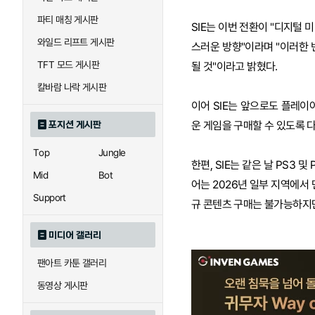
파티 매칭 게시판
SIE는 이번 전환이 "디지털
와일드 리프트 게시판
스러운 방향"이라며 "이러한
TFT 모드 게시판
될 것"이라고 밝혔다.
칼바람 나락 게시판
이어 SIE는 앞으로도 플레
운 게임을 구매할 수 있도록 
포지션 게시판
Top
Jungle
한편, SIE는 같은 날 PS3
Mid
Bot
어는 2026년 일부 지역에서 
Support
규 콘텐츠 구매는 불가능하지만
미디어 갤러리
팬아트 카툰 갤러리
동영상 게시판