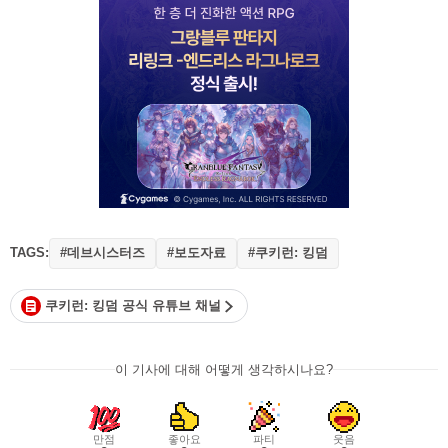
TAGS:
#데브시스터즈
#보도자료
#쿠키런: 킹덤
쿠키런: 킹덤 공식 유튜브 채널
이 기사에 대해 어떻게 생각하시나요?
만점
좋아요
파티
웃음