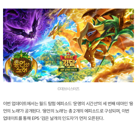
©데브시스터즈
이번 업데이트에서는 월드 탐험 에피소드 ‘운명의 시간선’의 세 번째 테마인 ‘용
언의 노래’가 공개된다. ‘용언의 노래’는 총 2개의 에피소드로 구성되며, 이번
업데이트를 통해 EP5 ‘검은 날개의 인도자’가 먼저 오픈된다.