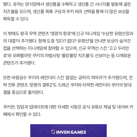
됐다. 유저는 양식장에서 생산품을 수확하고 생산품 간 시너지를 발동해 골든
치즈볼을 모으며, 생산품 목록 구성과 쿠키 버프 선택을 통해 더 많은 보상을
획득할 수 있다.
이 밖에도 왕국 무역 콘텐츠 ‘영광의 항로’에 신규 미니게임 ‘수상한 유령선장과
의 대결’이 추가됐다. 항해 도중 ‘있다? 없다? 유령선’을 만나면 보상이 숨겨진
컵을 선택하는 미니게임에 참여할 수 있으며, 신규 무역선 스킨 ‘고고 두리안
호’와 모짜렐라맛 쿠키의 마법사탕 ‘몰캉몰캉 치즈볼’도 선보이는 등 다채로운
콘텐츠가 추가됐다.
또한 바람궁수 쿠키의 레전더리 스킨 ‘끝없는 공허의 까마귀’가 추가됐으며, 전
략 전투 콘텐츠 ‘운명의 결투2’도 드래곤 쿠키와 타락한 레전더리 쿠키의 맞대
결을 중심으로 돌아온다.
쿠키런: 킹덤과 업데이트에 대한 자세한 사항은 공식 유튜브 채널 및 네이버 카
페에서 확인할 수 있다.