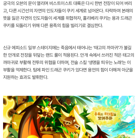
궁극의 오븐의 문이 열리며 비스트이스트 대륙은 다시 한번 전장이 되어 버리
고, 다른 시간선의 자연의 인도자들이 쿠키 세계로 넘어온다. 타락하여 본래의
뜻을 잃은 자연의 인도자들이 세계를 위협하자, 홀리베리 쿠키는 용과 드래곤
쿠키를 되돌리기 위해 다른 용족의 힘을 빌리기로 결심한다.
신규 에피소드 일부 스테이지에는 죽음에서 태어나는 ‘태고의 까마귀’가 불길
한 안개로 전장을 뒤덮는 랜드 룰이 적용된다. 안개 속에서 쓰러진 적은 태고의
까마귀로 부활해 전투의 위협을 더하며, 전술 스킬 ‘생명을 틔우는 노래’는 이
부활을 억제한다. 팀에 파인 드래곤 쿠키가 있다면 용언의 힘이 더해져 아군을
지원하는 효과도 발휘한다.