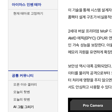
아이마스 인벤 테마
이 기술을 통해 시스템 설계자
현재 테마로 고정하기
폼팩터 설계 구조가 비실용적
2세대 버설 프리미엄 MoP 디바
AMD 에픽(EPYC) CPU
인 가속 성능을 보장한다. 아울
메모리 자원을 유연하게 확장할
보안성 역시 대폭 강화되었다. PCIe
이터를 물리적 공격으로부터 보
공통 커뮤니티
터 처리에 영향을 주지 않으면
오픈 이슈 갤러리
서도 안심하고 사용할 수 있다
오늘의 핫벤
오늘의 팟벤
AI 그림 그리기