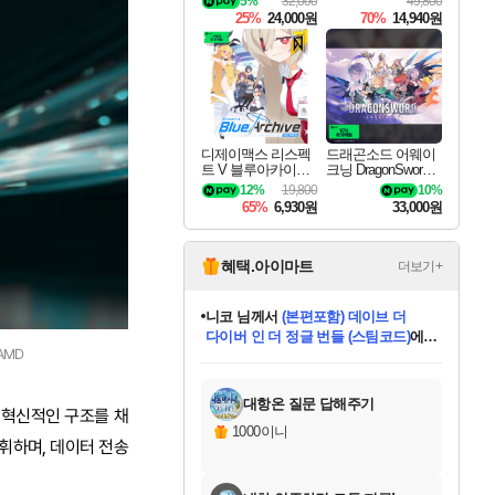
5%
32,000
49,800
25%
24,000원
70%
14,940원
디제이맥스 리스펙
드래곤소드 어웨이
트 V 블루아카이브
크닝 DragonSword A
팩 DJMAX RESPE
wakening
12%
19,800
10%
CT V Blue Archive P
65%
6,930원
33,000원
ack DLC
혜택.아이마트
더보기+
니코
님께서
(본편포함) 데이브 더
다이버 인 더 정글 번들 (스팀코드)
에
©AMD
미스골든위크
별땡
당첨되셨습니다.
한건했습니다
프로틴스101
별빛희망
미오몬도
아기쿠키
eksxo
칠부
설레임v
어느덧
동작그만
영웅97
우는무
유리별
나무아래쉼터
달빛아이
밍끼
해무
님께서
님께서
님께서
님께서
님께서
님께서
님께서
님께서
님께서
님께서
님께서
님께서
님께서
님께서
님께서
엘든 링 밤의 통치자
님께서
네이버페이 1만원
로블록스 기프트카드
엘든 링 밤의 통치자
님께서
님께서
님께서
디스코 엘리시움 최종판
엘든 링 밤의 통치자
네이버페이 1만원
로블록스 기프트카드
인투 더 브리치
로블록스 기프트카드
로블록스 기프트카드
엘든 링 밤의 통치자
(본편포함) 데이브 더
(본편포함) 데이브 더
드래곤 퀘스트 XI S
네이버페이 1만원
몬스터 헌터 월드
마피아
로블록스
아이스본 마스터 에디션 (스팀코드)
디럭스 에디션 (스팀코드)
데피니티브 에디션 (스팀코드)
교환권
1만원권
디럭스 에디션 (스팀코드)
다이버 인 더 정글 번들 (스팀코드)
(스팀코드)
교환권
1만원권
디럭스 에디션 (스팀코드)
다이버 인 더 정글 번들 (스팀코드)
(스팀코드)
교환권
1만원권
기프트카드 1만 5천원권
지나간 시간을 찾아서 데피니티브
2만원권
디럭스 에디션 (스팀코드)
에 당첨되셨습니다.
에 당첨되셨습니다.
에 당첨되셨습니다.
에 당첨되셨습니다.
에 당첨되셨습니다.
에 당첨되셨습니다.
를 교환.
에 당첨되셨습니다.
에 당첨되셨습니다.
를 교환.
에
에
에
에
에
에
에
를
교환.
당첨되셨습니다.
당첨되셨습니다.
당첨되셨습니다.
당첨되셨습니다.
당첨되셨습니다.
당첨되셨습니다.
에디션 (스팀코드)
당첨되셨습니다.
를 교환.
대항온 질문 답해주기
 혁신적인 구조를 채
1000이니
발휘하며, 데이터 전송