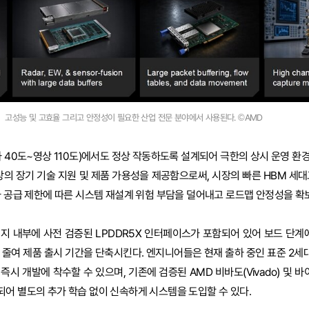
고성능 및 고효율 그리고 안정성이 필요한 산업 전문 분야에서 사용된다. ©AMD
하 40도~영상 110도)에서도 정상 작동하도록 설계되어 극한의 상시 운영 환
이상의 장기 기술 지원 및 제품 가용성을 제공함으로써, 시장의 빠른 HBM 세
나 공급 제한에 따른 시스템 재설계 위험 부담을 덜어내고 로드맵 안정성을 확
지 내부에 사전 검증된 LPDDR5X 인터페이스가 포함되어 있어 보드 단계에
 줄여 제품 출시 기간을 단축시킨다. 엔지니어들은 현재 출하 중인 표준 2세대
 개발에 착수할 수 있으며, 기존에 검증된 AMD 비바도(Vivado) 및 바이티스
어 별도의 추가 학습 없이 신속하게 시스템을 도입할 수 있다.