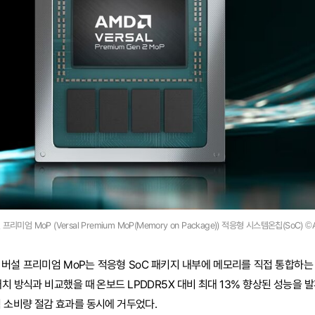
프리미엄 MoP (Versal Premium MoP(Memory on Package)) 적응형 시스템온칩(SoC) 
 버설 프리미엄 MoP는 적응형 SoC 패키지 내부에 메모리를 직접 통합하는
치 방식과 비교했을 때 온보드 LPDDR5X 대비 최대 13% 향상된 성능을 
력 소비량 절감 효과를 동시에 거두었다.