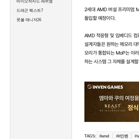
바이오하자드 레퀴엠
2세대 AMD 버설 프리미엄 
드래곤 퀘스트7
돌입할 예정이다.
풋볼 매니저26
AMD 적응형 및 임베디드 컴퓨팅
설계자들은 원하는 메모리 대역
모리가 통합되는 MoP는 이러
하는 시스템 그 자체를 설계할 
#it인벤
TAGS:
#amd
#s