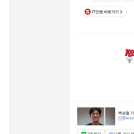
IT인벤 바로가기
만점
3
백승철 
Bector
구독하기
다른 기사 