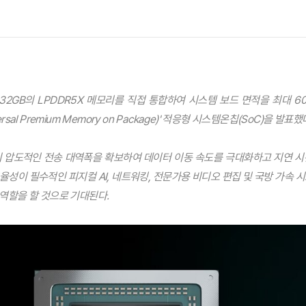
32GB의 LPDDR5X 메모리를 직접 통합하여 시스템 보드 면적을 최대 60
sal Premium Memory on Package)' 적응형 시스템온칩(SoC)을 발표했
s의 압도적인 전송 대역폭을 확보하여 데이터 이동 속도를 극대화하고 지연 시
율성이 필수적인 피지컬 AI, 네트워킹, 전문가용 비디오 편집 및 국방 가속 
역할을 할 것으로 기대된다.