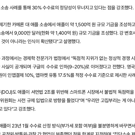
 소송 사례를 통해 30% 수수료의 정당성이 무너지고 있다는 점을 강조했다.
기한 카메론 대 애플 소송에서 애플이 약 1,500억 원 규모 기금을 조성하
송에서 9,000만 달러(한화 약 1,400억 원) 규모 기금을 조성했다. 강 변호
 것이 아니라는 인식이 확산됐다"고 설명했다.
송 과정에서는 경제학 전문가가 법정에서 "독점적 지위가 없는 정상적 경쟁 
 사실이 공개되며 구글의 수수료 인하(9~20%)로 이어졌다고 전했다. 영
이 인앱결제 10%, 앱마켓 유통 17.5%를 적정 수수료 기준으로 제시한 사
(DOJ)도 애플이 셔먼법 2조를 위반해 스마트폰 시장에서 불법적 독점력을
래위원회는 사전 규제 입법으로 방향을 틀었다"며 "우리만 고집부리는 게 아
 있다"고 강조했다.
플이 23년 1월 수수료 산정 방식(부가세 포함 여부)을 불분명하게 바꾸면
고 공정위·방통위·검찰 간 협업이 부족했던 점을 한계로 지적하며 "집단소송 