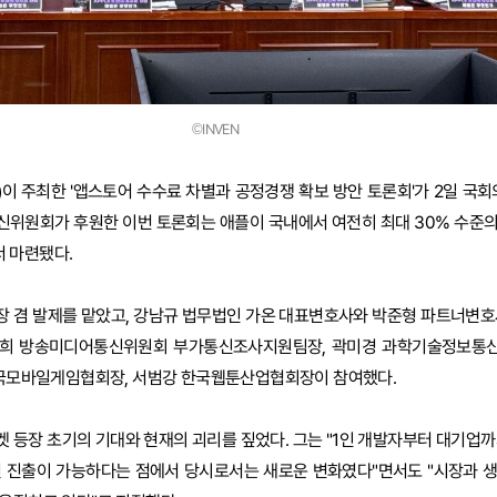
©INVEN
이 주최한 '앱스토어 수수료 차별과 공정경쟁 확보 방안 토론회'가 2일 국
신위원회가 후원한 이번 토론회는 애플이 국내에서 여전히 최대 30% 수준
 마련됐다.
장 겸 발제를 맡았고, 강남규 법무법인 가온 대표변호사와 박준형 파트너변호
선희 방송미디어통신위원회 부가통신조사지원팀장, 곽미경 과학기술정보통
 한국모바일게임협회장, 서범강 한국웹툰산업협회장이 참여했다.
 등장 초기의 기대와 현재의 괴리를 짚었다. 그는 "1인 개발자부터 대기업까
벌 진출이 가능하다는 점에서 당시로서는 새로운 변화였다"면서도 "시장과 