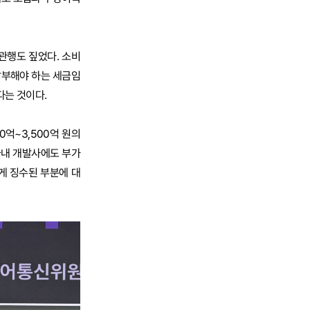
관행도 짚었다. 소비
납부해야 하는 세금임
다는 것이다.
억~3,500억 원의
국내 개발사에도 부가
게 징수된 부분에 대