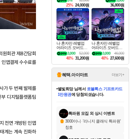
5%
32,000
5,000
킷 Granblue Fantasy
25%
24,000원
36,800원
Relink Endless Ragn
arok Upgrade Kit DL
C
나 혼자만 레벨업
나 혼자만 레벨업
어라이즈 오버드라
어라이즈 오버드라
이브 디럭스 에디션
이브 Solo Leveling A
회의원회관 제8간담회
3,000
52,000
3,000
46,000
Solo Leveling Arise
rise
40%
31,200원
40%
27,600원
Overdrive Deluxe Edi
의 인앱결제 수수료를
tion
혜택.아이마트
더보기+
사가 두 번째 발제를
별빛희망
님께서
로블록스 기프트카드
1만원권
에 당첨되셨습니다.
신부 디지털플랫폼팀
미스골든위크
별땡
니코
한건했습니다
프로틴스101
미오몬도
아기쿠키
eksxo
칠부
설레임v
어느덧
동작그만
영웅97
우는무
유리별
나무아래쉼터
달빛아이
밍끼
해무
님께서
님께서
님께서
님께서
님께서
님께서
님께서
님께서
님께서
님께서
님께서
님께서
님께서
님께서
님께서
엘든 링 밤의 통치자
(본편포함) 데이브 더
님께서
네이버페이 1만원
로블록스 기프트카드
엘든 링 밤의 통치자
님께서
님께서
님께서
디스코 엘리시움 최종판
엘든 링 밤의 통치자
네이버페이 1만원
로블록스 기프트카드
인투 더 브리치
로블록스 기프트카드
엘든 링 밤의 통치자
(본편포함) 데이브 더
(본편포함) 데이브 더
드래곤 퀘스트 XI S
네이버페이 1만원
몬스터 헌터 월드
마피아
로블록스
아이스본 마스터 에디션 (스팀코드)
디럭스 에디션 (스팀코드)
다이버 인 더 정글 번들 (스팀코드)
데피니티브 에디션 (스팀코드)
교환권
디럭스 에디션 (스팀코드)
다이버 인 더 정글 번들 (스팀코드)
(스팀코드)
교환권
1만원권
디럭스 에디션 (스팀코드)
다이버 인 더 정글 번들 (스팀코드)
(스팀코드)
교환권
1만원권
기프트카드 1만 5천원권
지나간 시간을 찾아서 데피니티브
2만원권
디럭스 에디션 (스팀코드)
에 당첨되셨습니다.
에 당첨되셨습니다.
에 당첨되셨습니다.
에 당첨되셨습니다.
에 당첨되셨습니다.
를 교환.
에 당첨되셨습니다.
에 당첨되셨습니다.
를 교환.
에
에
에
에
에
에
에
에
를
교환.
당첨되셨습니다.
당첨되셨습니다.
당첨되셨습니다.
당첨되셨습니다.
당첨되셨습니다.
당첨되셨습니다.
당첨되셨습니다.
에디션 (스팀코드)
당첨되셨습니다.
를 교환.
특파원 모집 외 상시 이벤트
3000이니
·
'리니지 클래식 특파원'
지 전면 개방된 인앱
칭호
생태계는 계속 진화하