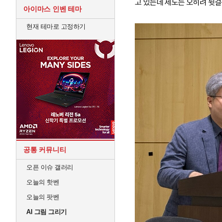
고 있는데 제도는 오히려 뒷걸
아이마스 인벤 테마
현재 테마로 고정하기
공통 커뮤니티
오픈 이슈 갤러리
오늘의 핫벤
오늘의 팟벤
AI 그림 그리기