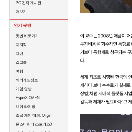
PC 견적 게시판
더보기
인기 팟벤
이 교수는 2008년 애플이 
팟벤 바로가기
투자비용을 회수하면 통행료를
치지직
기보다 통행세로 청구되는 구
차벤
다.
걸그룹
여행
세계 최초로 시행된 한국의 인
해외게임정보
제하다 보니 수수료가 실제로 
게임 영상
장법)처럼 지배적 플랫폼 사업
HyperX OMEN
감독과 제재가 필요하다"고 제
브이 라이징
일곱 개의 대죄: Origin
몬스터헌터 스토리즈3