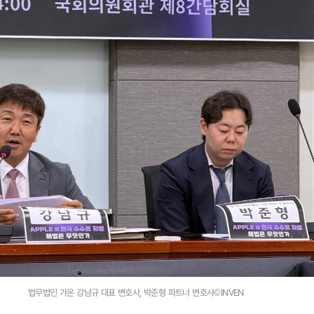
법무법인 가온 강남규 대표 변호사, 박준형 파트너 변호사©INVEN