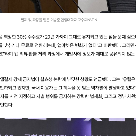
발제 및 좌장을 맡은 이승훈 안양대학교 교수©INVEN
처음 책정한 30% 수수료가 20년 가까이 그대로 유지되고 있는 점을 문제 삼
 낮추거나 무료로 전환하는데, 앱마켓은 변화가 없다"고 비판했다. 그러면
조"라며 앱 리뷰·환불 처리 과정에서 개발사에 정보가 제대로 공유되지 않는
앱결제 강제 금지법이 실효성 논란에 부딪힌 상황도 언급했다. 그는 "유럽은
인하되고 있지만, 국내 이용자는 그 혜택을 못 받는 역차별이 발생하고 있다"며
자를 사전 지정하고 차별 행위를 금지하는 강력한 법제화, 그리고 정부 차원
언했다.