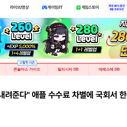
최대 90% 할인
라이브/영상
게이밍/IT
게임스토어
8월 프로모션
콘솔마스 가이드
밀리시타 DB
데레스테 DB
 내려준다" 애플 수수료 차별에 국회서 