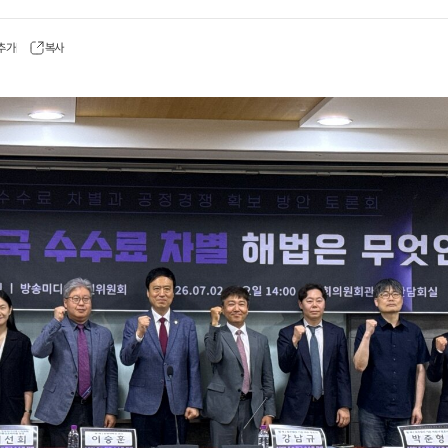
 추가
복사