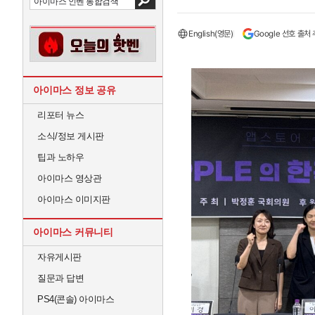
English(영문)
Google 선호 출처
아이마스 정보 공유
리포터 뉴스
소식/정보 게시판
팁과 노하우
아이마스 영상관
아이마스 이미지판
아이마스 커뮤니티
자유게시판
질문과 답변
PS4(콘솔) 아이마스