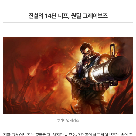
전설의 14단 너프, 원딜 그레이브즈
©라이엇게임즈
지금 그레이브즈는 정글러다. 하지만 시즌2~3 협곡에서 그레이브즈는 손에 꼽