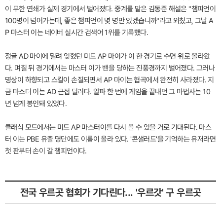
이 무한 연쇄가 실제 경기에서 벌어졌다. 중계를 맡은 김동준 해설은 "챔피언이
100명이 넘어가는데, 좋은 챔피언이 몇 명만 있겠습니까"라고 외쳤고, 그날 A
P 마스터 이는 네이버 실시간 검색어 1위를 기록했다.
정글 AD 마이에 밀려 잊혔던 미드 AP 마이가 이 한 경기로 수면 위로 올라왔
다. 며칠 뒤 경기에서는 마스터 이가 밴을 당하는 진풍경까지 벌어졌다. 그러나
명상이 하향되고 스킬이 손질되면서 AP 마이는 협곡에서 완전히 사라졌다. 지
금 마스터 이는 AD 근접 딜러다. 알파 한 번에 게임을 끝내던 그 마법사는 10
년 넘게 봉인돼 있었다.
클래식 모드에서는 미드 AP 마스터이를 다시 볼 수 있을 거로 기대된다. 마스
터 이는 PBE 유출 명단에도 이름이 올라 있다. '콘샐러드'을 기억하는 유저라면
첫 판부터 손이 갈 챔피언이다.
전국 우르곳 협회가 기다린다... '우르갓' 구 우르곳