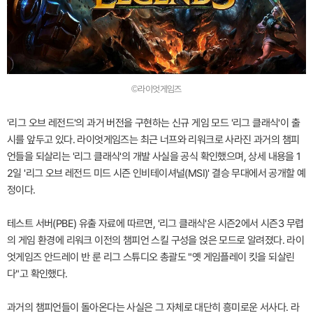
©라이엇게임즈
'리그 오브 레전드'의 과거 버전을 구현하는 신규 게임 모드 '리그 클래식'이 출
시를 앞두고 있다. 라이엇게임즈는 최근 너프와 리워크로 사라진 과거의 챔피
언들을 되살리는 '리그 클래식'의 개발 사실을 공식 확인했으며, 상세 내용을 1
2일 '리그 오브 레전드 미드 시즌 인비테이셔널(MSI)' 결승 무대에서 공개할 예
정이다.
테스트 서버(PBE) 유출 자료에 따르면, '리그 클래식'은 시즌2에서 시즌3 무렵
의 게임 환경에 리워크 이전의 챔피언 스킬 구성을 얹은 모드로 알려졌다. 라이
엇게임즈 안드레이 반 룬 리그 스튜디오 총괄도 "옛 게임플레이 킷을 되살린
다"고 확인했다.
과거의 챔피언들이 돌아온다는 사실은 그 자체로 대단히 흥미로운 서사다. 라