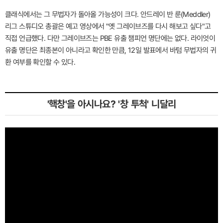
클래식에서는 그 무법자가 돌아올 가능성이 크다. 안드레이 반 룬(Meddler)
리그 스튜디오 총괄은 예고 영상에서 "옛 그레이브즈를 다시 해보고 싶다"고
직접 언급했다. 다만 그레이브즈는 PBE 유출 챔피언 명단에는 없다. 라이엇이
유출 명단은 최종본이 아니라고 확인한 만큼, 12일 발표에서 바텀 무법자의 귀
환 여부를 확인할 수 있다.
'핵창'을 아시나요? '창 투척' 니달리