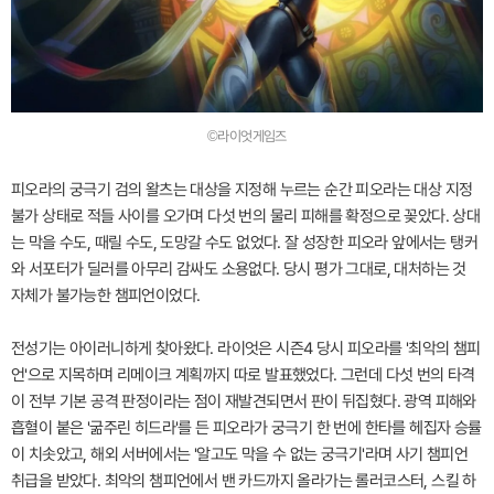
©라이엇게임즈
피오라의 궁극기 검의 왈츠는 대상을 지정해 누르는 순간 피오라는 대상 지정
불가 상태로 적들 사이를 오가며 다섯 번의 물리 피해를 확정으로 꽂았다. 상대
는 막을 수도, 때릴 수도, 도망갈 수도 없었다. 잘 성장한 피오라 앞에서는 탱커
와 서포터가 딜러를 아무리 감싸도 소용없다. 당시 평가 그대로, 대처하는 것
자체가 불가능한 챔피언이었다.
전성기는 아이러니하게 찾아왔다. 라이엇은 시즌4 당시 피오라를 '최악의 챔피
언'으로 지목하며 리메이크 계획까지 따로 발표했었다. 그런데 다섯 번의 타격
이 전부 기본 공격 판정이라는 점이 재발견되면서 판이 뒤집혔다. 광역 피해와
흡혈이 붙은 '굶주린 히드라'를 든 피오라가 궁극기 한 번에 한타를 헤집자 승률
이 치솟았고, 해외 서버에서는 '알고도 막을 수 없는 궁극기'라며 사기 챔피언
취급을 받았다. 최악의 챔피언에서 밴 카드까지 올라가는 롤러코스터, 스킬 하