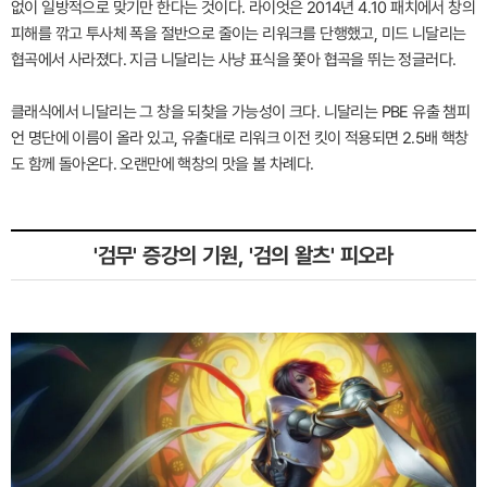
없이 일방적으로 맞기만 한다는 것이다. 라이엇은 2014년 4.10 패치에서 창의
피해를 깎고 투사체 폭을 절반으로 줄이는 리워크를 단행했고, 미드 니달리는
협곡에서 사라졌다. 지금 니달리는 사냥 표식을 쫓아 협곡을 뛰는 정글러다.
클래식에서 니달리는 그 창을 되찾을 가능성이 크다. 니달리는 PBE 유출 챔피
언 명단에 이름이 올라 있고, 유출대로 리워크 이전 킷이 적용되면 2.5배 핵창
도 함께 돌아온다. 오랜만에 핵창의 맛을 볼 차례다.
'검무' 증강의 기원, '검의 왈츠' 피오라