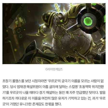
©라이엇게임즈
초창기 롤챔스를 보던 시청자라면 '우르곳'의 궁극기 이름을 모르는 사람이 없
었다. 당시 엄재경 해설위원이 아홉 글자에 달하는 스킬명 '초동역학 위치전환
기'를 우르곳이 나올 때마다 경기 해설하는 동안 꽤 자주 언급했던 탓이다. 발음
하기조차 까다로운 이 이름을 여전히 많은 유저가 기억하고 있는 건, 과거 '우르
곳'이 가졌던 유니크한 존재감도 한몫을 했다.