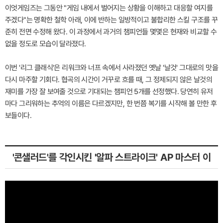
이엇게임즈는 그동안 "게임 내에서 벌어지는 상황을 이해하고 대응할 여지를
주겠다"는 명확한 철학 아래, 이에 반하는 일방적이고 불합리한 스킬 구조를 꾸
준히 전면 수정해 왔다. 이 과정에서 과거의 챔피언들 몇몇은 현재와 비교할 수
없을 정도로 모습이 달라졌다.
이번 '리그 클래식'은 리워크와 너프 속에서 사라졌던 옛날 '날것' 그대로의 맛을
다시 마주할 기회다. 협곡의 시간이 거꾸로 흐를 때, 그 정제되지 않은 날것의
재미를 가장 잘 보여줄 것으로 기대되는 챔피언 5개를 선정했다. 당연히 유저
마다 그리워하는 추억의 이름은 다르겠지만, 한 번쯤 복기를 시작해 볼 만한 후
보들이다.
'콘샐러드'를 각인시킨 '알파 스트라이크' AP 마스터 이