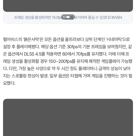
붉은사막은 모든 옵션을 '시네마틱'으로 설정 뒤 플레이해봤다 ©INVEN
펄어비스의 '붉은사막'은 모든 옵션을 울트라보다 상위 단계인 '시네마틱'으로
설정 후 플레이해봤다. 해당 옵션 기준 30fps의 기본 프레임을 보여줬지만, 같
은 옵션에서 DLSS 4.5를 적용하면 60에서 70fps를 유지했다. 이에 더해 프
레임 생성을 활성화할 경우 150~200fps를 유지해 쾌적한 게임플레이 가능했
다. 다만, 가장 높은 사양으로 약 두 시간 정도 플레이하니 급격히 성능이 낮아
지는 스로틀링 현상이 발생. 일부 옵션은 타협해 가며 게임을 진행하는 것이 필
요했다.