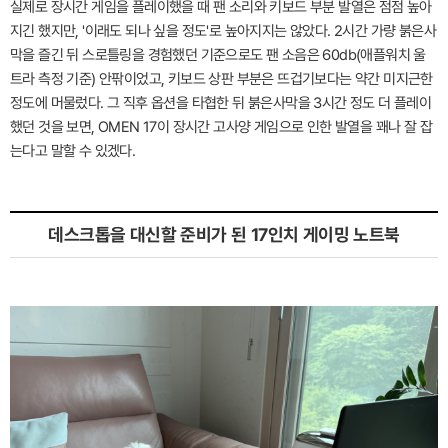
실제로 장시간 게임을 플레이했을 때 팬 소리와 키보드 부분 발열은 점점 높아
지긴 했지만, '이래도 되나 싶을 정도'로 높아지지는 않았다. 2시간 가량 붉은사
막을 즐긴 뒤 스로틀링을 경험했던 기준으로도 팬 소음은 60db(애플워치 울
트라 측정 기준) 안팎이었고, 키보드 상판 부분은 뜨겁기보다는 약간 미지근한
정도에 머물렀다. 그 직후 옵션을 타협한 뒤 붉은사막을 3시간 정도 더 플레이
했던 것을 보면, OMEN 17이 장시간 고사양 게임으로 인한 발열을 꽤나 잘 잡
는다고 말할 수 있겠다.
데스크톱을 대신할 준비가 된 17인치 게이밍 노트북