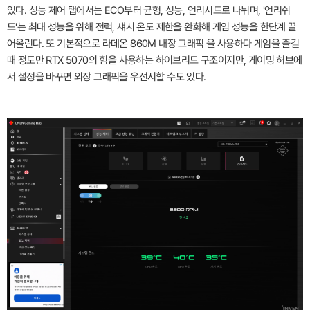
있다. 성능 제어 탭에서는 ECO부터 균형, 성능, 언리시드로 나뉘며, '언리쉬
드'는 최대 성능을 위해 전력, 섀시 온도 제한을 완화해 게임 성능을 한단계 끌
어올린다. 또 기본적으로 라데온 860M 내장 그래픽 을 사용하다 게임을 즐길
때 정도만 RTX 5070의 힘을 사용하는 하이브리드 구조이지만, 게이밍 허브에
서 설정을 바꾸면 외장 그래픽을 우선시할 수도 있다.