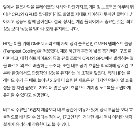
앞에서 붉은사막을 플레이했던 사례와 마찬가지로, 게이밍 노트북은 아무리 뛰
어난 CPU와 GPU를 탑재했더라도 발열을 제대로 제어하지 못하면 클럭이 낮
아지고 성능도 함께 떨어진다. 결국, 장시간 게임 플레이에서 중요한 것은 '최고
성능'보다 '성능을 얼마나 오래 유지하느냐'다.
HP는 이를 위해 OMEN 시리즈에 자체 냉각 솔루션인 OMEN 템페스트 쿨링
(Tempest Cooling)을 적용했다. 제품 하단과 후면에 넓은 흡기/배기 구조를
마련하고, 대형 히트파이프와 듀얼 팬을 조합해 CPU와 GPU에서 발생하는 열
을 빠르게 외부로 배출하는 구조다. 또한 내부 공기 흐름을 최적화해 장시간 고
부하 환경에서도 안정적인 성능을 유지하는 데 초점을 맞췄다. 특히 HP는 블
레이드 수가 두 배로 늘어난 2.5배 더 슬림한 새로운 팬 디자인 덕분에 열 효율
성을 한 차원 높였고, 29% 더 많은 공기 흐름으로 게이밍 노트북을 시원하게
유지할 수 있다고 설명한다.
비교적 주류인 16인치 제품보다 내부 공간에 여유가 있어 냉각 부품을 보다 효
율적으로 배치할 수 있다는 점에서, 17.3인치의 거대한 섀시 역시 이러한 냉각
설계에 유리하게 작용한다고 볼 수 있다.