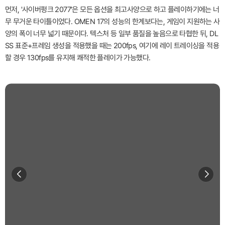
먼저, '사이버펑크 2077'은 모든 옵션을 최고사양으로 하고 플레이하기에는 너
무 무거운 타이틀이었다. OMEN 17의 성능의 한계보다는, 게임이 지원하는 사
양의 폭이 너무 넓기 때문이다. 텍스처 등 일부 품질을 높음으로 타협한 뒤, DL
SS 표준+프레임 생성을 적용했을 때는 200fps, 여기에 레이 트레이싱을 적용
할 경우 130fps를 유지해 쾌적한 플레이가 가능했다.