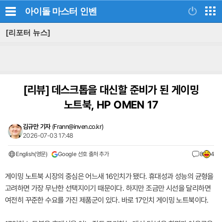
아이돌 마스터
인벤
[리포터 뉴스]
[리뷰]
데스크톱을 대신할 준비가 된 게이밍
노트북, HP OMEN 17
김규만 기자
(
Frann@inven.co.kr
)
2026-07-03 17:48
English(영문)
Google 선호 출처 추가
8
4
게이밍 노트북 시장의 중심은 어느새 16인치가 됐다. 휴대성과 성능의 균형을
고려하면 가장 무난한 선택지이기 때문이다. 하지만 조금만 시선을 달리하면
여전히 꾸준한 수요를 가진 제품군이 있다. 바로 17인치 게이밍 노트북이다.