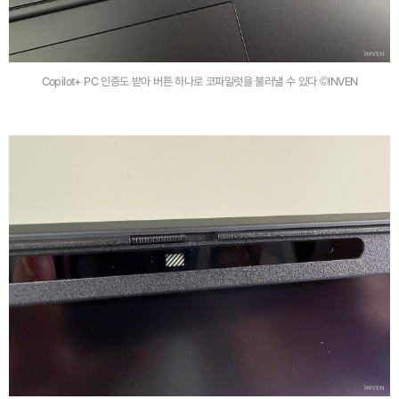
Copilot+ PC 인증도 받아 버튼 하나로 코파일럿을 불러낼 수 있다 ©INVEN