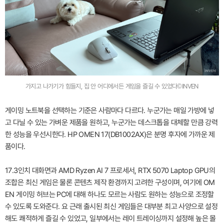
가지고 나가기가 힘들지, 집 안 어디에서든 게임을 즐길 수 있었다©INVEN
게이밍 노트북을 선택하는 기준은 사람마다 다르다. 누군가는 매일 가방에 넣
고 다닐 수 있는 가벼운 제품을 원하고, 누군가는 데스크톱을 대체할 만큼 강력
한 성능을 우선시한다. HP OMEN 17(DB1002AX)은 분명 후자에 가까운 제
품이다.
17.3인치 대화면과 AMD Ryzen AI 7 프로세서, RTX 5070 Laptop GPU의
조합은 최신 게임은 물론 콘텐츠 제작 환경까지 고려한 구성이며, 여기에 OM
EN 게이밍 허브는 PC에 대해 하나도 모르는 사람도 원하는 성능으로 조정할
수 있도록 도와준다. 요 근래 출시된 최신 게임들은 대부분 최고 사양으로 설정
해도 쾌적하게 즐길 수 있었고, 일부에서는 레이 트레이싱까지 설정해 높은 몰