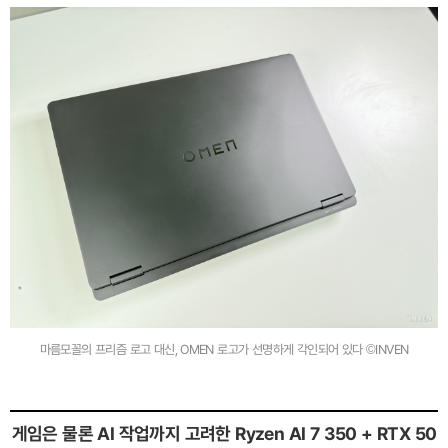
마름모꼴의 프리즘 로고 대신, OMEN 로고가 선명하게 각인되어 있다 ©INVEN
게임은 물론 AI 작업까지 고려한 Ryzen AI 7 350 + RTX 50