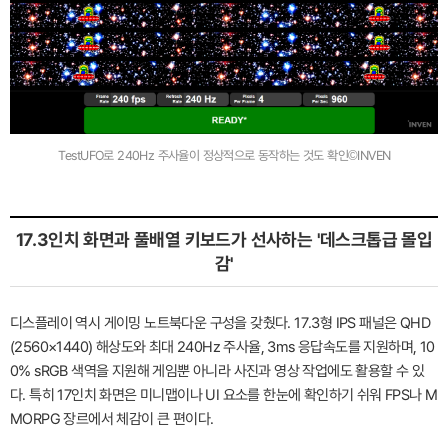
TestUFO로 240Hz 주사율이 정상적으로 동작하는 것도 확인©INVEN
17.3인치 화면과 풀배열 키보드가 선사하는 '데스크톱급 몰입
감'
디스플레이 역시 게이밍 노트북다운 구성을 갖췄다. 17.3형 IPS 패널은 QHD
(2560×1440) 해상도와 최대 240Hz 주사율, 3ms 응답속도를 지원하며, 10
0% sRGB 색역을 지원해 게임뿐 아니라 사진과 영상 작업에도 활용할 수 있
다. 특히 17인치 화면은 미니맵이나 UI 요소를 한눈에 확인하기 쉬워 FPS나 M
MORPG 장르에서 체감이 큰 편이다.