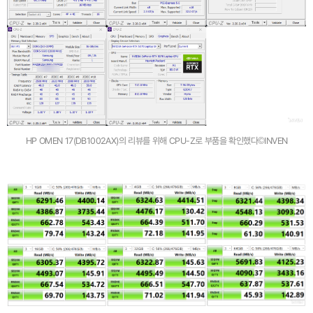
HP OMEN 17(DB1002AX)의 리뷰를 위해 CPU-Z로 부품을 확인했다©INVEN