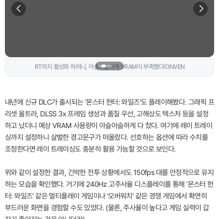
그간 꾸준한 패치로 최적화가 이뤄져서 그럴까? ©INVEN
내년에 신규 DLC가 출시되는 '몬스터 헌터: 와일즈'도 플레이해봤다. 그래픽 프
리셋 울트라, DLSS 3x 프레임 생성과 품질 우선, 고해상도 텍스처 등을 설정
하고 났더니 예상 VRAM 사용량이 아슬아슬하게 다 찼다. 여기에 레이 트레이
싱까지 설정하니 살벌한 경고문구가 떠올랐다. 선호하는 옵션에 따라 수치를
조정한다면 레이 트레이싱도 충분히 활용 가능할 것으로 보인다.
위와 같이 설정한 결과, 긴박한 전투 상황에서도 150fps 대를 안정적으로 유지
하는 모습을 확인했다. 거기에 240Hz 고주사율 디스플레이를 통해 '몬스터 헌
터: 와일즈' 같은 멀티플레이 게임이나 '오버워치' 같은 경쟁 게임에서 확연히
부드러운 화면을 경험할 수도 있었다. (물론, 주사율이 높다고 게임 실력이 갑