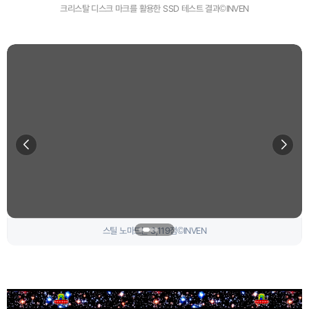
크리스탈 디스크 마크를 활용한 SSD 테스트 결과©INVEN
포트 로얄은 8,872점©INVEN