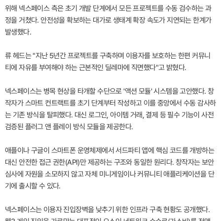
위해 넥스페이스 측은 초기 개발 단계에서 모든 프로젝트를 수동 검수하는 과
정을 거쳤다. 안전성을 확보하는 대가로 생태계 확장 속도가 지연되는 한계가
발생했다.
류 헤드는 "지난 5년간 프로젝트를 구축하며 이용자를 보호하는 한편 커뮤니
티에 자유를 부여해야 하는 근본적인 딜레마에 직면했다"고 밝혔다.
넥스페이스는 병목 현상을 타개할 수단으로 '액션 모듈' 시스템을 고안했다. 창
작자가 스마트 컨트랙트를 초기 단계부터 작성하고 이를 중앙에서 수동 감사하
는 기존 방식을 탈피했다. 대신 로그인, 아이템 거래, 결제 등 필수 기능이 사전
검증된 플러그 앤 플레이 방식 모듈을 제공한다.
애플이나 구글이 스마트폰 운영체제에서 서드파티 앱에 핵심 코드를 개방하는
대신 안전한 접근 권한(API)만 제공하는 구조와 동일한 원리다. 창작자는 보안
심사에 자원을 소모하지 않고 자체 미니게임이나 커뮤니티 애플리케이션을 단
기에 출시할 수 있다.
넥스페이스는 이용자 진입장벽을 낮추기 위한 인프라 구축 현황도 공개했다.