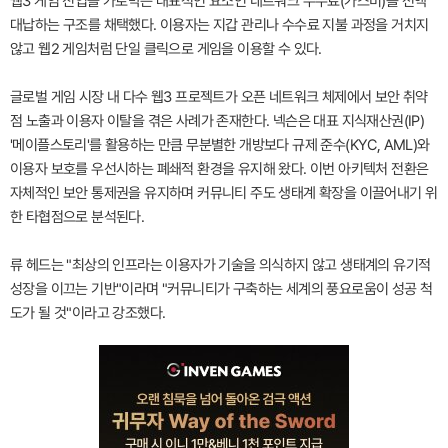
웹3 게임 진입을 가로막는 대표적인 요소인 네트워크 수수료(가스비)를 전액
대납하는 구조를 채택했다. 이용자는 지갑 관리나 수수료 지불 과정을 거치지
않고 웹2 게임처럼 단일 클릭으로 게임을 이용할 수 있다.
글로벌 게임 시장 내 다수 웹3 프로젝트가 오픈 네트워크 체제에서 보안 취약
점 노출과 이용자 이탈을 겪은 사례가 존재한다. 넥슨은 대표 지식재산권(IP)
'메이플스토리'를 활용하는 만큼 무분별한 개방보다 규제 준수(KYC, AML)와
이용자 보호를 우선시하는 폐쇄적 환경을 유지해 왔다. 이번 아키텍처 전환은
자체적인 보안 통제권을 유지하며 커뮤니티 주도 생태계 확장을 이끌어내기 위
한 타협점으로 분석된다.
류 헤드는 "최상의 인프라는 이용자가 기술을 의식하지 않고 생태계의 유기적
성장을 이끄는 기반"이라며 "커뮤니티가 구축하는 세계의 풍요로움이 성공 척
도가 될 것"이라고 강조했다.